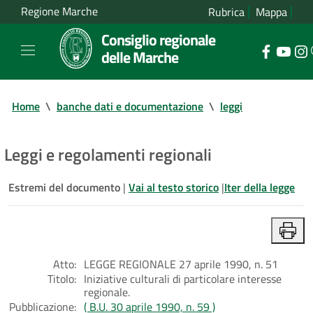
Regione Marche
Rubrica
Mappa
Consiglio regionale
delle Marche
Home
\
banche dati e documentazione
\
leggi
Leggi e regolamenti regionali
Estremi del documento
|
Vai al testo storico
|
Iter della legge
Atto:
LEGGE REGIONALE 27 aprile 1990, n. 51
Titolo:
Iniziative culturali di particolare interesse
regionale.
Pubblicazione:
( B.U. 30 aprile 1990, n. 59 )