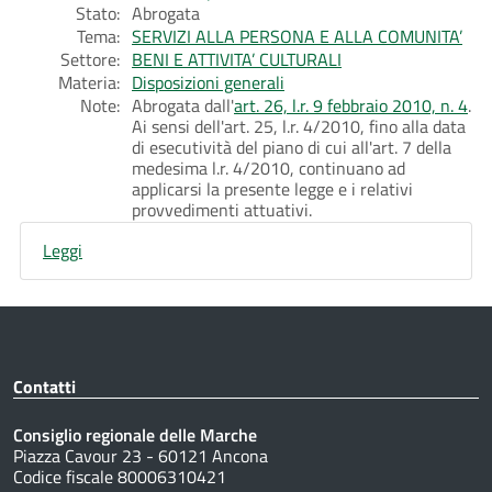
Stato:
Abrogata
Tema:
SERVIZI ALLA PERSONA E ALLA COMUNITA’
Settore:
BENI E ATTIVITA’ CULTURALI
Materia:
Disposizioni generali
Note:
Abrogata dall'
art. 26, l.r. 9 febbraio 2010, n. 4
.
Ai sensi dell'art. 25, l.r. 4/2010, fino alla data
di esecutività del piano di cui all'art. 7 della
medesima l.r. 4/2010, continuano ad
applicarsi la presente legge e i relativi
provvedimenti attuativi.
Leggi
Contatti
Consiglio regionale delle Marche
Piazza Cavour 23 - 60121 Ancona
Codice fiscale 80006310421