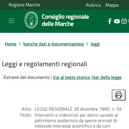
Regione Marche
Rubrica
Mappa
Consiglio regionale
delle Marche
Home
\
banche dati e documentazione
\
leggi
Leggi e regolamenti regionali
Estremi del documento
|
Vai al testo storico
|
Iter della legge
Atto:
LEGGE REGIONALE 28 dicembre 1990, n. 59
Titolo:
Interventi e indennizzi per danni causati al
patrimonio zootecnico da specie animali di
notevole interesse scientifico e da cani