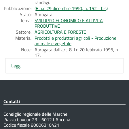
randagi.
Pubblicazione:
(B.u.r. 29 dicembre 1990, n. 152 - bis)
Stato:
Abrogata
Tema:
SVILUPPO ECONOMICO E ATTIVITA’
PRODUTTIVE
Settore:
AGRICOLTURA E FORESTE
Materia:
Prodotti e produttori agricoli - Produzione
animale e vegetale
Note:
Abrogata dall'art. 8, l.r. 20 febbraio 1995, n.
17.
Leggi
Contatti
Consiglio regionale delle Marche
Piazza Cavour 23 - 60121 Ancona
Codice fiscale 80006310421