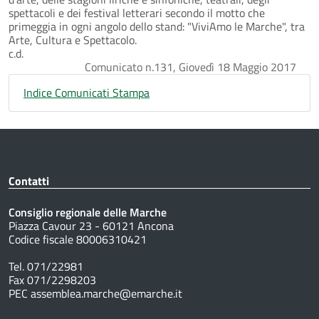
spettacoli e dei festival letterari secondo il motto che
primeggia in ogni angolo dello stand: "ViviAmo le Marche", tra
Arte, Cultura e Spettacolo.
c.d.
Comunicato n.131, Giovedì 18 Maggio 2017
Indice Comunicati Stampa
Contatti
Consiglio regionale delle Marche
Piazza Cavour 23 - 60121 Ancona
Codice fiscale 80006310421
Tel. 071/22981
Fax 071/2298203
PEC assemblea.marche@emarche.it