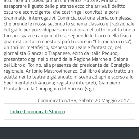
assaporare il gusto delle pietanze ecco che arriva il delitto,
oscuro e sconvolgente, che costringe i convitati a porsi
drammatici interrogativi. Comincia così una storia complessa
che prende le mosse secondo lo schema classico e tradizionale
del giallo per poi svilupparsi in maniera del tutto insolita fino a
toccare spazi e campi inattesi, seguendo le tracce della fisica
quantistica. Tutto questo si può trovare in “Chi mi ha ucciso”,
un thriller metafisico, sospeso tra reale e fantastico, del
giornalista Giancarlo Trapanese, edito da Italic Pequod,
presentato oggi nello stand della Regione Marche al Salone
del Libro di Torino, alla presenza del presidente del Consiglio
regionale, Antonio Mastrovincenzo. Dal libro è stato tratto un
adattamento teatrale già andato in scena ad aprile scorso allo
Sperimentale di Ancona; regista e interpreti, Giampiero
Piantadosi e la Compagnia del Sorriso. (s.g.)
Comunicato n.138, Sabato 20 Maggio 2017
Indice Comunicati Stampa