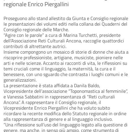
regionale Enrico Piergallini
Proseguono allo stand allestito da Giunta e Consiglio regionale
le presentazioni dei volumi editi nella collana dei Quaderni del
Consiglio regionale delle Marche.
“Agire con le parole” a cura di Marina Turchetti, presidente
dell’Associazione Reti Culturali Ancona, raccoglie quattordici
contributi di altrettante autrici.
Insieme compongono un mosaico di storie di donne che aiuta a
riscoprire professioniste, artigiane, musiciste, pioniere nelle
arti e nelle scienze. Accanto ai racconti di vita, le riflessioni su
temi cruciali come il linguaggio, la maternità, la cura e il
benessere, con uno sguardo che contrasta i luoghi comuni e le
generalizzazioni.
La presentazione è stata affidata a Danila Baldo,
Vicepresidente dell’associazione “Toponomastica al femminile”,
e Vanessa Sabbatini in rappresentanza di “Reti culturali
Ancona”. A rappresentare il Consiglio regionale, il
Vicepresidente Enrico Piergallini che ha voluto subito
ricordare la recente modifica dello Statuto regionale in ordine
alla rappresentanza di genere e al linguaggio inclusivo.
“Una riflessione sull’uso del linguaggio legato alla questione di
genere, ma anche, in senso più ampio, come strumento di