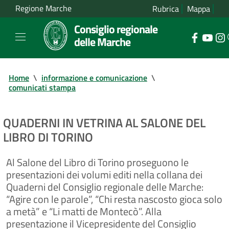
Regione Marche
Rubrica
Mappa
Consiglio regionale
delle Marche
Home
\
informazione e comunicazione
\
comunicati stampa
QUADERNI IN VETRINA AL SALONE DEL
LIBRO DI TORINO
Al Salone del Libro di Torino proseguono le
presentazioni dei volumi editi nella collana dei
Quaderni del Consiglio regionale delle Marche:
“Agire con le parole”, “Chi resta nascosto gioca solo
a metà” e “Li matti de Montecò”. Alla
presentazione il Vicepresidente del Consiglio