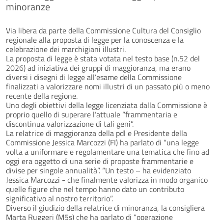
minoranze
Via libera da parte della Commissione Cultura del Consiglio
regionale alla proposta di legge per la conoscenza e la
celebrazione dei marchigiani illustri.
La proposta di legge è stata votata nel testo base (n.52 del
2026) ad iniziativa dei gruppi di maggioranza, ma erano
diversi i disegni di legge all’esame della Commissione
finalizzati a valorizzare nomi illustri di un passato più o meno
recente della regione.
Uno degli obiettivi della legge licenziata dalla Commissione è
proprio quello di superare l’attuale “frammentaria e
discontinua valorizzazione di tali geni”.
La relatrice di maggioranza della pdl e Presidente della
Commissione Jessica Marcozzi (FI) ha parlato di “una legge
volta a uniformare e regolamentare una tematica che fino ad
oggi era oggetto di una serie di proposte frammentarie e
divise per singole annualità”. “Un testo – ha evidenziato
Jessica Marcozzi - che finalmente valorizza in modo organico
quelle figure che nel tempo hanno dato un contributo
significativo al nostro territorio”.
Diverso il giudizio della relatrice di minoranza, la consigliera
Marta Ruggeri (M5s) che ha parlato di “operazione