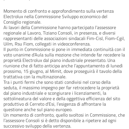
Momento di confronto e approfondimento sulla vertenza
Electrolux nella Commissione Sviluppo economico del
Consiglio regionale.
Ai lavori della Commissione hanno partecipato l’assessore
regionale al Lavoro, Tiziano Consoli, in presenza, e diversi
rappresentanti delle associazioni sindacali Fim-Cisl, Fiom-Cgil,
Uilm, Rsu Fiom, collegati in videoconferenza.
Il punto in Commissione si pone in immediata continuità con il
voto unanime d’Aula sulla mozione che intende far recedere la
proprietà Electrolux dal piano industriale presentato. Una
riunione che di fatto anticipa anche l’appuntamento di lunedì
prossimo, 15 giugno, al Mimit, dove proseguirà il tavolo della
trattativa con la multinazionale.
Tra i punti fermi che sono stati condivisi nel corso della
seduta, il massimo impegno per far retrocedere la proprietà
dal piano industriale e scongiurare i licenziamenti, la
sottolineatura del valore e della oggettiva efficienza del sito
produttivo di Cerreto d’Esi, l’esigenza di affrontare la
questione anche sul piano europeo.
Un momento di confronto, quello svoltosi in Commissione, che
l’assessore Consoli si è detto disponibile a ripetere ad ogni
successivo sviluppo della vertenza.