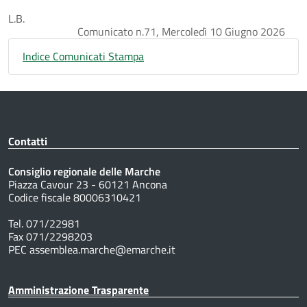
L.B.
Comunicato n.71, Mercoledì 10 Giugno 2026
Indice Comunicati Stampa
Contatti
Consiglio regionale delle Marche
Piazza Cavour 23 - 60121 Ancona
Codice fiscale 80006310421
Tel. 071/22981
Fax 071/2298203
PEC assemblea.marche@emarche.it
Amministrazione Trasparente