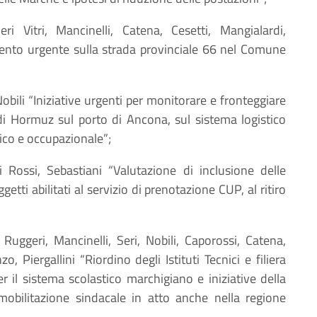
eri Vitri, Mancinelli, Catena, Cesetti, Mangialardi,
rvento urgente sulla strada provinciale 66 nel Comune
Nobili “Iniziative urgenti per monitorare e fronteggiare
to di Hormuz sul porto di Ancona, sul sistema logistico
ico e occupazionale”;
ri Rossi, Sebastiani “Valutazione di inclusione delle
etti abilitati al servizio di prenotazione CUP, al ritiro
i Ruggeri, Mancinelli, Seri, Nobili, Caporossi, Catena,
, Piergallini “Riordino degli Istituti Tecnici e filiera
er il sistema scolastico marchigiano e iniziative della
mobilitazione sindacale in atto anche nella regione