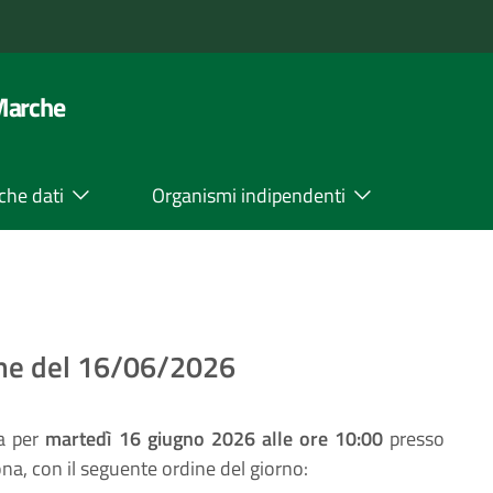
 Marche
che dati
Organismi indipendenti
one del 16/06/2026
a per
martedì 16 giugno 2026 alle ore 10:00
presso
na, con il seguente ordine del giorno: