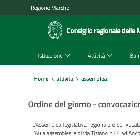
Regione Marche
Consiglio regionale delle
Istituzione
Attività
Ban
Home
\
attivita
\
assemblea
Ordine del giorno - convocazi
L'Assemblea legislativa regionale è convocat
l’Aula assembleare di via Tiziano n.44 ad Anco