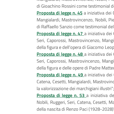
di Gioachino Rossini come testimonial d
Proposta di legge n. 45
a iniziativa dei 
Mangialardi, Mastrovincenzo, Nobili, Pier
di Raffaello Sanzio come testimonial de
Proposta di legge n. 47
a iniziativa dei 
Seri, Caporossi, Mastrovincenzo, Mangia
della figura e dell’opera di Giacomo Leo
Proposta di legge n. 48
a iniziativa dei 
Seri, Caporossi, Mastrovincenzo, Mangia
della figura e delle opere di Padre Matte
Proposta di legge n. 49
a iniziativa dei
Catena, Cesetti, Mangialardi, Mastrovince
la valorizzazione dei marchigiani illustri"
Proposta di legge n. 53
a iniziativa de
Nobili, Ruggeri, Seri, Catena, Cesetti, M
della nascita di Renzo Paci (1928-2028)