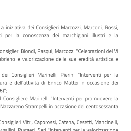
 iniziativa dei Consiglieri Marcozzi, Marconi, Rossi,
nti per la conoscenza dei marchigiani illustri e la
Consiglieri Biondi, Pasqui, Marcozzi "Celebrazioni del VI
briano e valorizzazione della sua eredità artistica e
dei Consiglieri Marinelli, Pierini "Interventi per la
ra e dell'attività di Enrico Mattei in occasione dei
6)";
el Consigliere Marinelli "Interventi per promuovere la
di Nazzareno Strampelli in occasione dei centosessanta
Consiglieri Vitri, Caporossi, Catena, Cesetti, Mancinelli,
gallini, Ruggeri, Seri "Interventi per la valorizzazione