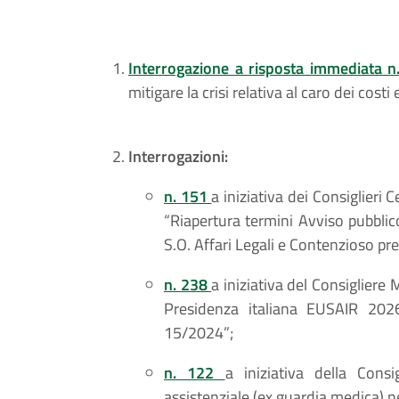
Interrogazione a risposta immediata 
mitigare la crisi relativa al caro dei costi 
Interrogazioni:
n. 151
a iniziativa dei Consiglieri C
“Riapertura termini Avviso pubblic
S.O. Affari Legali e Contenzioso pr
n. 238
a iniziativa del Consigliere 
Presidenza italiana EUSAIR 202
15/2024”;
n. 122
a iniziativa della Consi
assistenziale (ex guardia medica) ne