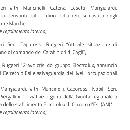
eri Vitri, Mancinelli, Catena, Cesetti, Mangialardi,
ità derivanti dal riordino della rete scolastica degli
egione Marche”;
el regolamento interno)
ieri Seri, Caporossi, Ruggeri “Attuale situazione di
e di comando dei Carabinieri di Cagli”;
ra Ruggeri “Grave crisi del gruppo Electrolux, annuncio
i Cerreto d’Esi e salvaguardia dei livelli occupazionali
 Mangialardi, Vitri, Mancinelli, Caporossi, Nobili, Seri,
ergallini “Iniziative urgenti della Giunta regionale a
 dello stabilimento Electrolux di Cerreto d'Esi (AN)”;
el regolamento interno)