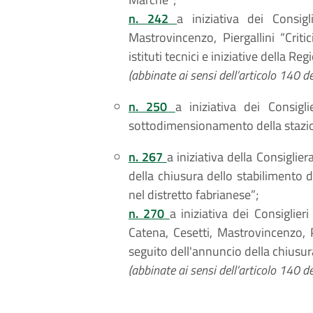
n. 242
a iniziativa dei Consigli
Mastrovincenzo, Piergallini “Critic
istituti tecnici e iniziative della R
(abbinate ai sensi dell’articolo 140 d
n. 250
a iniziativa dei Consigl
sottodimensionamento della stazion
n. 267
a iniziativa della Consiglie
della chiusura dello stabilimento d
nel distretto fabrianese”;
n. 270
a iniziativa dei Consiglieri
Catena, Cesetti, Mastrovincenzo, Pi
seguito dell'annuncio della chiusura
(abbinate ai sensi dell’articolo 140 d