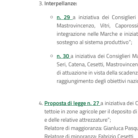
Interpellanze:
n. 29
a iniziativa dei Consiglieri
Mastrovincenzo, Vitri, Caporos
integrazione nelle Marche e iniziat
sostegno al sistema produttivo”;
n. 30
a iniziativa dei Consiglieri M
Seri, Catena, Cesetti, Mastrovincen
di attuazione in vista della scaden
raggiungimento degli obiettivi nazio
Proposta di legge n. 27
a iniziativa dei
tettoie in zone agricole per il deposito di 
e delle relative attrezzature”;
Relatore di maggioranza: Gianluca Pasq
Relatore di minoranza: Fabrizio Cesetti