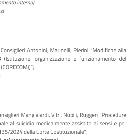
lamento interno)
zi
 Consiglieri Antonini, Marinelli, Pierini “Modifiche alla
(Istituzione, organizzazione e funzionamento del
i (CORECOM))”;
i
onsiglieri Mangialardi, Vitri, Nobili, Ruggeri “Procedure
nale al suicidio medicalmente assistito ai sensi e per
135/2024 della Corte Costituzionale”;