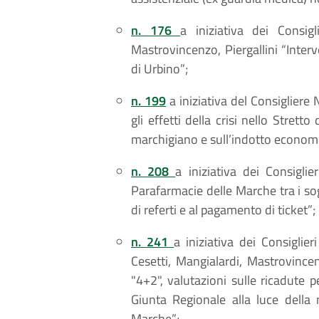
n. 176
a iniziativa dei Consigli
Mastrovincenzo, Piergallini “Inte
di Urbino”;
n. 199
a iniziativa del Consigliere 
gli effetti della crisi nello Stret
marchigiano e sull’indotto econom
n. 208
a iniziativa dei Consiglie
Parafarmacie delle Marche tra i sogg
di referti e al pagamento di ticket”;
n. 241
a iniziativa dei Consiglier
Cesetti, Mangialardi, Mastrovincenzo
"4+2", valutazioni sulle ricadute p
Giunta Regionale alla luce della 
Marche”;