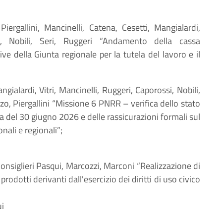
 Piergallini, Mancinelli, Catena, Cesetti, Mangialardi,
si, Nobili, Seri, Ruggeri “Andamento della cassa
ive della Giunta regionale per la tutela del lavoro e il
angialardi, Vitri, Mancinelli, Ruggeri, Caporossi, Nobili,
zo, Piergallini “Missione 6 PNRR – verifica dello stato
za del 30 giugno 2026 e delle rassicurazioni formali sul
nali e regionali”;
 Consiglieri Pasqui, Marcozzi, Marconi “Realizzazione di
prodotti derivanti dall'esercizio dei diritti di uso civico
ui