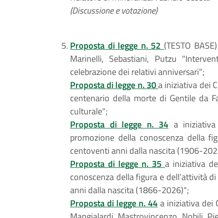
(Discussione e votazione)
Proposta di legge n. 52
(TESTO BASE) a
Marinelli, Sebastiani, Putzu "Interve
celebrazione dei relativi anniversari";
Proposta di legge n. 30
a iniziativa dei 
centenario della morte di Gentile da Fa
culturale";
Proposta di legge n. 34
a iniziativa 
promozione della conoscenza della figu
centoventi anni dalla nascita (1906-202
Proposta di legge n. 35
a iniziativa d
conoscenza della figura e dell’attività 
anni dalla nascita (1866-2026)";
Proposta di legge n. 44
a iniziativa dei 
Mangialardi, Mastrovincenzo, Nobili, Pier