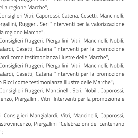
ella regione Marche";
Consiglieri Vitri, Caporossi, Catena, Cesetti, Mancinelli,
gallini, Ruggeri, Seri “Interventi per la valorizzazione
lla regione Marche";
Consiglieri Ruggeri, Piergallini, Vitri, Mancinelli, Nobili,
lardi, Cesetti, Catena "Interventi per la promozione
pardi come testimonianza illustre delle Marche";
Consiglieri Ruggeri, Piergallini, Vitri, Mancinelli, Nobili,
lardi, Cesetti, Catena "Interventi per la promozione
o Ricci come testimonianza illustre delle Marche";
 Consiglieri Ruggeri, Mancinelli, Seri, Nobili, Caporossi,
nzo, Piergallini, Vitri "Interventi per la promozione e
;
i Consiglieri Mangialardi, Vitri, Mancinelli, Caporossi,
astrovincenzo, Piergallini "Celebrazioni del centenario
";