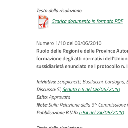
Testo della risoluzione:
Scarica documento in formato PDF
Numero 1/10 del 08/06/2010
Ruolo delle Regioni e delle Province Auto
formazione degli atti normativi dell'Union
sussidiarietà enunciato ne l protocollo n. I
Iniziativa:
Sciapichetti, Busilacchi, Cardogna, 
Discussa:
Si,
Seduta n.6 del 08/06/2010
Esito:
Approvata
Note:
Sulla Relazione della 6^ Commissione in
Pubblicazione B.U.R.:
n.54 del 24/06/2010
Testo della risoluzione: