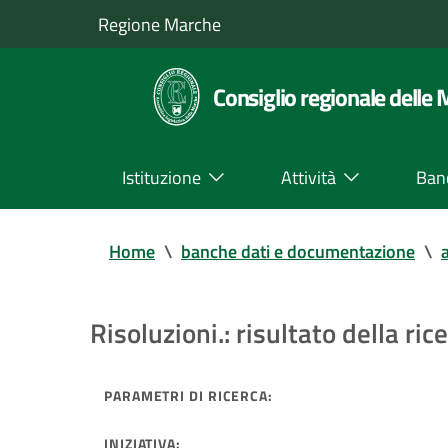
Regione Marche
Consiglio regionale delle
Istituzione
Attività
Ban
Home
\
banche dati e documentazione
\
a
Risoluzioni.: risultato della ric
PARAMETRI DI RICERCA:
INIZIATIVA: