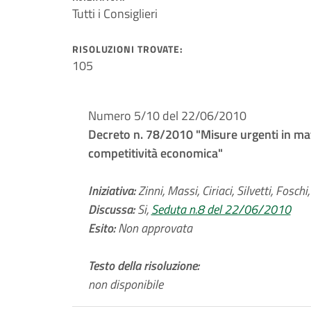
Tutti i Consiglieri
RISOLUZIONI TROVATE:
105
Numero 5/10 del 22/06/2010
Decreto n. 78/2010 "Misure urgenti in mater
competitività economica"
Iniziativa:
Zinni, Massi, Ciriaci, Silvetti, Foschi
Discussa:
Si,
Seduta n.8 del 22/06/2010
Esito:
Non approvata
Testo della risoluzione:
non disponibile