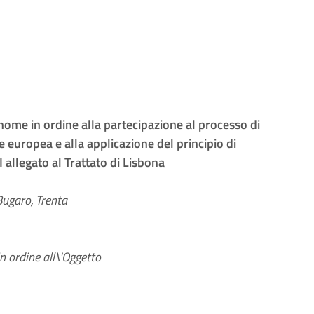
nome in ordine alla partecipazione al processo di
e europea e alla applicazione del principio di
I allegato al Trattato di Lisbona
Bugaro, Trenta
 ordine all\'Oggetto