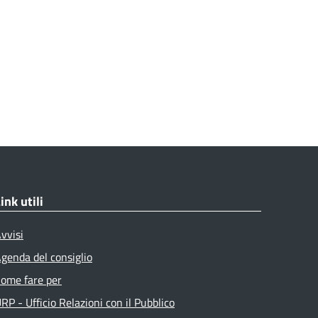
ink utili
vvisi
genda del consiglio
ome fare per
RP - Ufficio Relazioni con il Pubblico