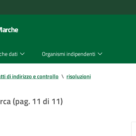
 Marche
che dati
Organismi indipendenti
tti di indirizzo e controllo
\
risoluzioni
erca (pag. 11 di 11)