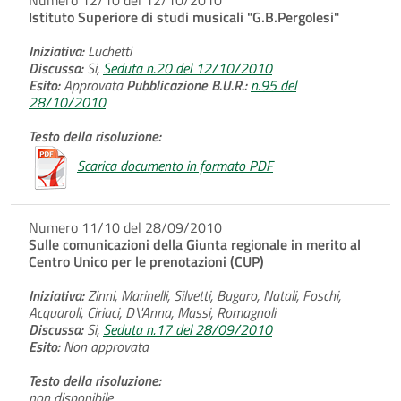
Istituto Superiore di studi musicali "G.B.Pergolesi"
Iniziativa:
Luchetti
Discussa:
Si,
Seduta n.20 del 12/10/2010
Esito:
Approvata
Pubblicazione B.U.R.:
n.95 del
28/10/2010
Testo della risoluzione:
Scarica documento in formato PDF
Numero 11/10 del 28/09/2010
Sulle comunicazioni della Giunta regionale in merito al
Centro Unico per le prenotazioni (CUP)
Iniziativa:
Zinni, Marinelli, Silvetti, Bugaro, Natali, Foschi,
Acquaroli, Ciriaci, D\'Anna, Massi, Romagnoli
Discussa:
Si,
Seduta n.17 del 28/09/2010
Esito:
Non approvata
Testo della risoluzione:
non disponibile