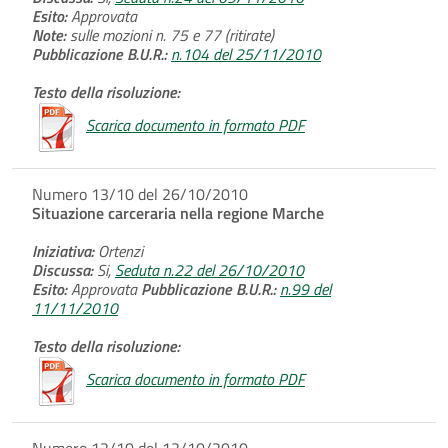
Esito:
Approvata
Note:
sulle mozioni n. 75 e 77 (ritirate)
Pubblicazione B.U.R.:
n.104 del 25/11/2010
Testo della risoluzione:
Scarica documento in formato PDF
Numero 13/10 del 26/10/2010
Situazione carceraria nella regione Marche
Iniziativa:
Ortenzi
Discussa:
Si,
Seduta n.22 del 26/10/2010
Esito:
Approvata
Pubblicazione B.U.R.:
n.99 del
11/11/2010
Testo della risoluzione:
Scarica documento in formato PDF
Numero 12/10 del 12/10/2010