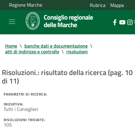
Regione Marche
Rubrica
Mappa
Consiglio regionale
delle Marche
Home
\
banche dati e documentazione
\
atti di indirizzo e controllo
\
risoluzioni
Risoluzioni.: risultato della ricerca (pag. 10
di 11)
PARAMETRI DI RICERCA:
INIZIATIVA:
Tutti i Consiglieri
RISOLUZIONI TROVATE:
105