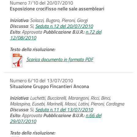
Numero 7/10 del 20/07/2010
Esposizione crocifisso nelle sale assembleari
Iniziativa:
Solazzi, Bugaro, Pieroni, Giorgi
Discussa:
Si,
Seduta n.12 del 20/07/2010
Esito:
Approvata
Pubblicazione B.U.R.:
n.72 del
12/08/2010
Testo della risoluzione:
Scarica documento in formato PDF
Numero 6/10 del 13/07/2010
Situazione Gruppo Fincantieri Ancona
Iniziativa:
Luchetti, Bucciarelli, Marangoni, Ricci, Binci,
Malaspina, Eusebi, Marinelli, Massi, Latini, Pieroni, Cardogna
Discussa:
Si,
Seduta n.11 del 13/07/2010
Esito:
Approvata
Pubblicazione B.U.R.:
n.66 del
29/07/2010
Testo della risoluzione: