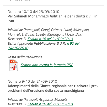
Numero 10/10 del 23/09/2010
Per Sakineh Mohammadi Ashtiani e per i diritti civili in
Iran
Iniziativa:
Romagnoli, Giorgi, Ortenzi, Latini, Malaspina,
Marinelli, D\'Anna, Eusebi, Marangoni, Massi, Binci
Discussa:
Si,
Seduta n.16 del 21/09/2010
Esito:
Approvata
Pubblicazione B.U.R.:
n.90 del
14/10/2010
Testo della risoluzione:
Scarica documento in formato PDF
Numero 9/10 del 21/09/2010
Adempimenti della Giunta regionale per risolvere i gravi
problemi dell'erosione della costa marchigiana
Iniziativa:
Perazzoli, Acquaroli, Marinelli
Discussa:
Si,
Seduta n.16 del 21/09/2010