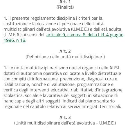
Art. 1
(Finalità)
1.
Il presente regolamento disciplina i criteri per la
costituzione e la dotazione di personale delle Unità
multidisciplinari dell'età evolutiva (U.M.E.E.) e dell'età adulta
(U.M.E.A.) ai sensi dell'
articolo 9, comma 6, della L.R. 4 giugno
1996, n 18
.
Art. 2
(Definizione delle unità multidisciplinari)
1.
Le unita multidisciplinari sono nuclei organici delle AUSL
dotati di autonomia operativa collocate a livello distrettuale
con compiti di informazione, prevenzione, diagnosi, cura e
riabilitazione, nonché di valutazione, programmazione e
verifica degli interventi educativi, riabilitativi, d'integrazione
scolastica, sociale e lavorativa dei soggetti in situazione di
handicap e degli altri soggetti indicati dal piano sanitario
regionale nel capitolo relativo ai servizi integrati territoriali.
Art. 3
(Unità multidisciplinare dell'età evolutiva - U.M.E.E.)