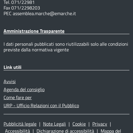
Tel. 071/22981
Fax 071/2298203
PEC assemblea.marche@emarche.it
Amministrazione Trasparente
I dati personali pubblicati sono riutilizzabili solo alle condizioni
previste dalla normativa vigente
Link utili
Avvisi
Agenda del consiglio
Come fare per
URP - Ufficio Relazioni con il Pubblico
Pubblicità legale
|
Note Legali
|
Cookie
|
Privacy
|
Accessibilità
|
Dichiarazione di accessibilità
|
Mappa del