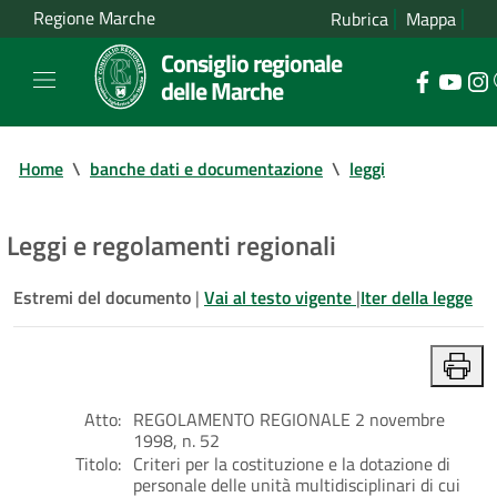
Regione Marche
Rubrica
Mappa
Consiglio regionale
delle Marche
Home
\
banche dati e documentazione
\
leggi
Leggi e regolamenti regionali
Estremi del documento
|
Vai al testo vigente
|
Iter della legge
Atto:
REGOLAMENTO REGIONALE 2 novembre
1998, n. 52
Titolo:
Criteri per la costituzione e la dotazione di
personale delle unità multidisciplinari di cui