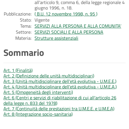
all'articolo 9, comma 6, della legge regionale 4
giugno 1996, n. 18.
Pubblicazione:
( B.U. 12 novembre 1998, n. 95 )
Stato:
Vigente
Tema:
SERVIZI ALLA PERSONA E ALLA COMUNITA’
Settore:
SERVIZI SOCIALI E ALLA PERSONA
Materia:
Strutture assistenziali
Sommario
Art. 1 (Finalità)
Art. 2 (Definizione delle unità multidisciplinari)
Art. 3 (Unità multidisciplinare dell'età evolutiva - U.M.E.E.)
Art. 4 (Unità multidisciplinare dell'età evolutiva - U.M.E.A.)
Art. 5 (Omogeneità degli interventi)
Art. 6 (Centri e servizi di riabilitazione di cui all'articolo 26
della legge n. 833 del 1978)
Art. 7 (Continuità delle prestazioni tra U.M.E.E. e U.M.E.A)
Art. 8 (Integrazione socio-sanitaria)