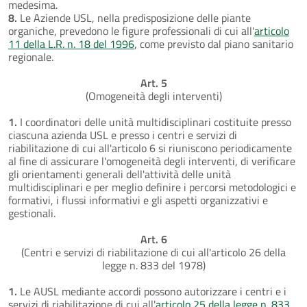
medesima.
8.
Le Aziende USL, nella predisposizione delle piante
organiche, prevedono le figure professionali di cui all'
articolo
11 della L.R. n. 18 del 1996
, come previsto dal piano sanitario
regionale.
Art. 5
(Omogeneità degli interventi)
1.
I coordinatori delle unità multidisciplinari costituite presso
ciascuna azienda USL e presso i centri e servizi di
riabilitazione di cui all'articolo 6 si riuniscono periodicamente
al fine di assicurare l'omogeneità degli interventi, di verificare
gli orientamenti generali dell'attività delle unità
multidisciplinari e per meglio definire i percorsi metodologici e
formativi, i flussi informativi e gli aspetti organizzativi e
gestionali.
Art. 6
(Centri e servizi di riabilitazione di cui all'articolo 26 della
legge n. 833 del 1978)
1.
Le AUSL mediante accordi possono autorizzare i centri e i
servizi di riabilitazione di cui all'
articolo 25 della legge n. 833