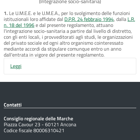
(Integrazione socio-sanitaria)
1.
Le U.M.E.E. e le U.M.E.A., per lo svolgimento delle funzioni
istituzionali loro affidate dal
D.P.R. 24 febbraio 1994
, dalla
L.R.
n. 18 del 1996
e dal presente regolamento, attuano
l'integrazione socio-sanitaria a partire dal livello di distretto,
con gli enti locali, i provveditorati agli studi, le organizzazioni
del privato sociale ed ogni altro organismo cointeressato
mediante accordi da stipulare comunque entro un anno
dall'entrata in vigore del presente regolamento.
Leggi
Contatti
Consiglio regionale delle Marche
Piazza Cavour 23 - 60121 Ancona
Codice fiscale 80006310421