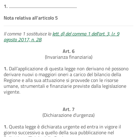
1.
..........................................................................
Nota relativa all'articolo 5
Il comma 1 sostituisce la
lett. d) del comma 1 dell'art. 3, l.r. 9
agosto 2017, n. 28
.
Art. 6
(Invarianza finanziaria)
1.
Dall’applicazione di questa legge non derivano né possono
derivare nuovi o maggiori oneri a carico del bilancio della
Regione e alla sua attuazione si provvede con le risorse
umane, strumentali e finanziarie previste dalla legislazione
vigente.
Art. 7
(Dichiarazione d'urgenza)
1.
Questa legge è dichiarata urgente ed entra in vigore il
giorno successivo a quello della sua pubblicazione nel