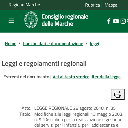
Regione Marche
Rubrica
Mappa
Consiglio regionale
delle Marche
Home
\
banche dati e documentazione
\
leggi
Leggi e regolamenti regionali
Estremi del documento
|
Vai al testo storico
|
Iter della legge
Atto:
LEGGE REGIONALE 28 agosto 2018, n. 35
Titolo:
Modifiche alle leggi regionali 13 maggio 2003,
n. 9 “Disciplina per la realizzazione e gestione
dei servizi per l'infanzia, per l'adolescenza e