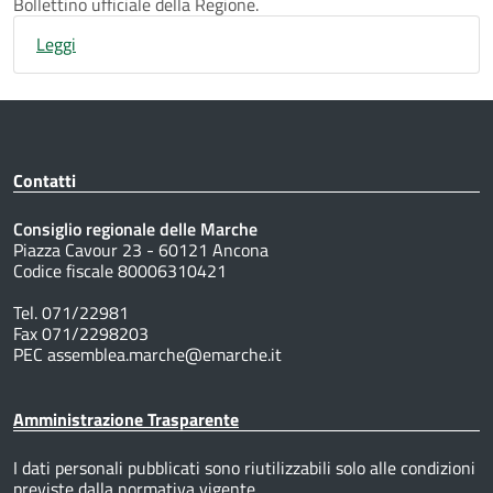
Bollettino ufficiale della Regione.
Leggi
Contatti
Consiglio regionale delle Marche
Piazza Cavour 23 - 60121 Ancona
Codice fiscale 80006310421
Tel. 071/22981
Fax 071/2298203
PEC assemblea.marche@emarche.it
Amministrazione Trasparente
I dati personali pubblicati sono riutilizzabili solo alle condizioni
previste dalla normativa vigente