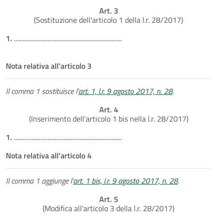
Art. 3
(Sostituzione dell'articolo 1 della l.r. 28/2017)
1.
..........................................................................
Nota relativa all'articolo 3
Il comma 1 sostituisce l'
art. 1, l.r. 9 agosto 2017, n. 28
.
Art. 4
(Inserimento dell'articolo 1 bis nella l.r. 28/2017)
1.
..........................................................................
Nota relativa all'articolo 4
Il comma 1 aggiunge l'
art. 1 bis, l.r. 9 agosto 2017, n. 28
.
Art. 5
(Modifica all'articolo 3 della l.r. 28/2017)