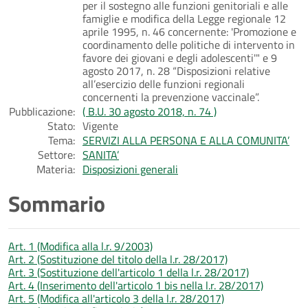
per il sostegno alle funzioni genitoriali e alle
famiglie e modifica della Legge regionale 12
aprile 1995, n. 46 concernente: 'Promozione e
coordinamento delle politiche di intervento in
favore dei giovani e degli adolescenti'" e 9
agosto 2017, n. 28 “Disposizioni relative
all’esercizio delle funzioni regionali
concernenti la prevenzione vaccinale”.
Pubblicazione:
( B.U. 30 agosto 2018, n. 74 )
Stato:
Vigente
Tema:
SERVIZI ALLA PERSONA E ALLA COMUNITA’
Settore:
SANITA’
Materia:
Disposizioni generali
Sommario
Art. 1 (Modifica alla l.r. 9/2003)
Art. 2 (Sostituzione del titolo della l.r. 28/2017)
Art. 3 (Sostituzione dell'articolo 1 della l.r. 28/2017)
Art. 4 (Inserimento dell'articolo 1 bis nella l.r. 28/2017)
Art. 5 (Modifica all'articolo 3 della l.r. 28/2017)