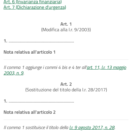
Art. 6 (Invarianza finanziaria)
Art. 7 (Dichiarazione d'urgenza)
Art. 1
(Modifica alla l.r. 9/2003)
1.
..........................................................................
Nota relativa all'articolo 1
Il comma 1 aggiunge i commi 4 bis e 4 ter all'
art. 11, l.r. 13 maggio
2003, n. 9
.
Art. 2
(Sostituzione del titolo della l.r. 28/2017)
1.
..........................................................................
Nota relativa all'articolo 2
Il comma 1 sostituisce il titolo della
l.r. 9 agosto 2017, n. 28
.