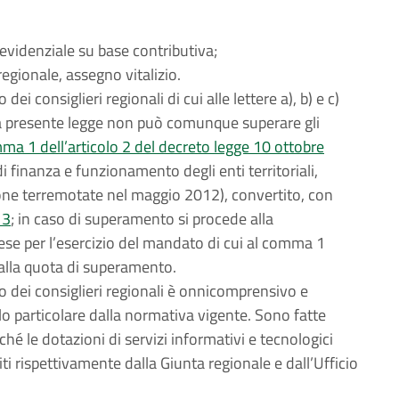
evidenziale su base contributiva;
a regionale, assegno vitalizio.
 consiglieri regionali di cui alle lettere a), b) e c)
la presente legge non può comunque superare gli
mma 1 dell’articolo 2 del decreto legge 10 ottobre
i finanza e funzionamento degli enti territoriali,
 zone terremotate nel maggio 2012), convertito, con
13
; in caso di superamento si procede alla
ese per l’esercizio del mandato di cui al comma 1
 alla quota di superamento.
 dei consiglieri regionali è onnicomprensivo e
olo particolare dalla normativa vigente. Sono fatte
nché le dotazioni di servizi informativi e tecnologici
i rispettivamente dalla Giunta regionale e dall’Ufficio