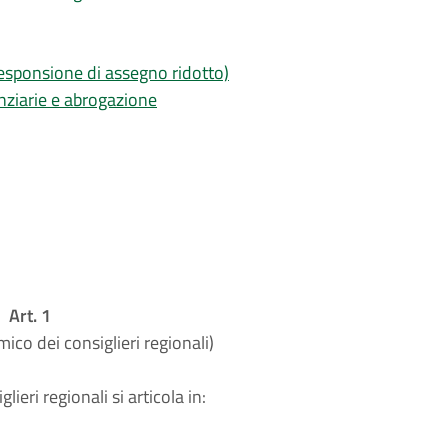
esponsione di assegno ridotto)
nziarie e abrogazione
Art. 1
co dei consiglieri regionali)
eri regionali si articola in: