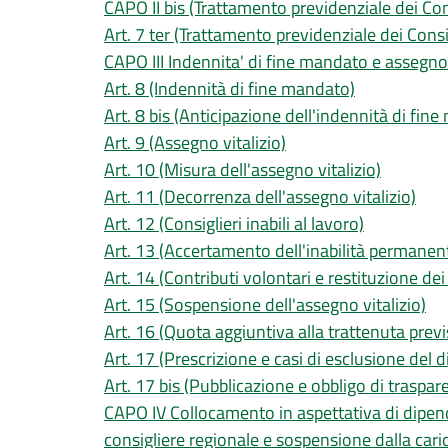
CAPO II bis (Trattamento previdenziale dei Cons
Art. 7 ter (Trattamento previdenziale dei Consig
CAPO III Indennita' di fine mandato e assegno 
Art. 8 (Indennità di fine mandato)
Art. 8 bis (Anticipazione dell'indennità di fin
Art. 9 (Assegno vitalizio)
Art. 10 (Misura dell'assegno vitalizio)
Art. 11 (Decorrenza dell'assegno vitalizio)
Art. 12 (Consiglieri inabili al lavoro)
Art. 13 (Accertamento dell'inabilità permanen
Art. 14 (Contributi volontari e restituzione dei
Art. 15 (Sospensione dell'assegno vitalizio)
Art. 16 (Quota aggiuntiva alla trattenuta previs
Art. 17 (Prescrizione e casi di esclusione del dir
Art. 17 bis (Pubblicazione e obbligo di traspar
CAPO IV Collocamento in aspettativa di dipende
consigliere regionale e sospensione dalla caric