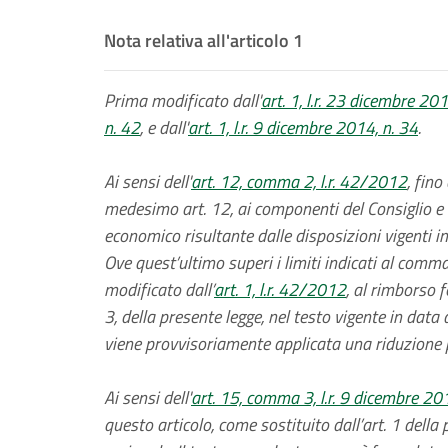
Nota relativa all'articolo 1
Prima modificato dall'
art. 1, l.r. 23 dicembre 201
n. 42
, e dall'
art. 1, l.r. 9 dicembre 2014, n. 34
.
Ai sensi dell'
art. 12, comma 2, l.r. 42/2012
, fino
medesimo art. 12, ai componenti del Consiglio e 
economico risultante dalle disposizioni vigenti in
Ove quest’ultimo superi i limiti indicati al comma
modificato dall’
art. 1, l.r. 42/2012
, al rimborso f
3, della presente legge, nel testo vigente in data a
viene provvisoriamente applicata una riduzione 
Ai sensi dell'
art. 15, comma 3, l.r. 9 dicembre 20
questo articolo, come sostituito dall’art. 1 della 