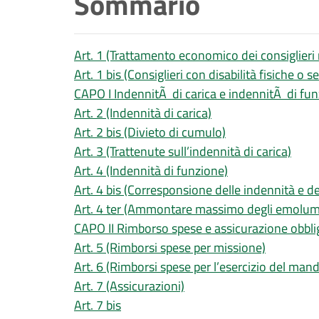
Sommario
Art. 1 (Trattamento economico dei consiglieri 
Art. 1 bis (Consiglieri con disabilità fisiche o se
CAPO I IndennitÃ di carica e indennitÃ di fu
Art. 2 (Indennità di carica)
Art. 2 bis (Divieto di cumulo)
Art. 3 (Trattenute sull’indennità di carica)
Art. 4 (Indennità di funzione)
Art. 4 bis (Corresponsione delle indennità e dei
Art. 4 ter (Ammontare massimo degli emolum
CAPO II Rimborso spese e assicurazione obbli
Art. 5 (Rimborsi spese per missione)
Art. 6 (Rimborsi spese per l’esercizio del man
Art. 7 (Assicurazioni)
Art. 7 bis