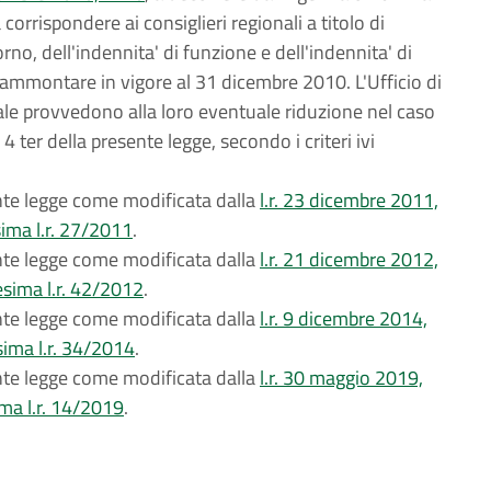
corrispondere ai consiglieri regionali a titolo di
rno, dell'indennita' di funzione e dell'indennita' di
l'ammontare in vigore al 31 dicembre 2010. L'Ufficio di
ale provvedono alla loro eventuale riduzione nel caso
4 ter della presente legge, secondo i criteri ivi
ente legge come modificata dalla
l.r. 23 dicembre 2011,
sima l.r. 27/2011
.
ente legge come modificata dalla
l.r. 21 dicembre 2012,
esima l.r. 42/2012
.
ente legge come modificata dalla
l.r. 9 dicembre 2014,
sima l.r. 34/2014
.
ente legge come modificata dalla
l.r. 30 maggio 2019,
ima l.r. 14/2019
.