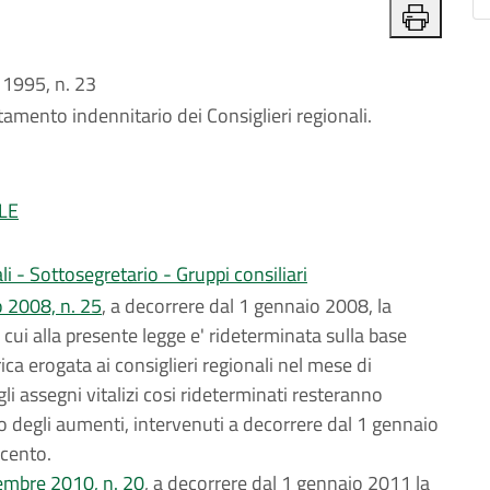
1995, n. 23
ttamento indennitario dei Consiglieri regionali.
LE
li - Sottosegretario - Gruppi consiliari
lio 2008, n. 25
, a decorrere dal 1 gennaio 2008, la
i cui alla presente legge e' rideterminata sulla base
ica erogata ai consiglieri regionali nel mese di
li assegni vitalizi cosi rideterminati resteranno
to degli aumenti, intervenuti a decorrere dal 1 gennaio
 cento.
icembre 2010, n. 20
, a decorrere dal 1 gennaio 2011 la