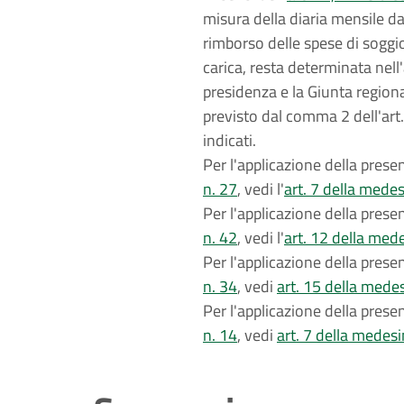
misura della diaria mensile da 
rimborso delle spese di soggio
carica, resta determinata nel
presidenza e la Giunta region
previsto dal comma 2 dell'art. 
indicati.
Per l'applicazione della pres
n. 27
, vedi l'
art. 7 della mede
Per l'applicazione della pres
n. 42
, vedi l'
art. 12 della med
Per l'applicazione della pres
n. 34
, vedi
art. 15 della mede
Per l'applicazione della pres
n. 14
, vedi
art. 7 della medes