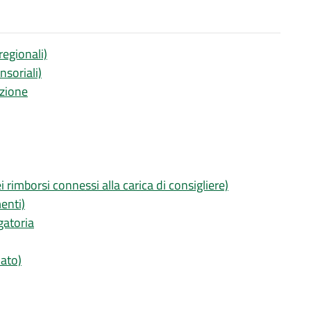
regionali)
nsoriali)
nzione
 rimborsi connessi alla carica di consigliere)
enti)
gatoria
dato)