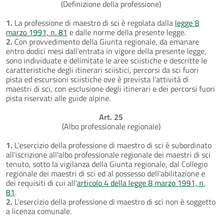
(Definizione della professione)
1.
La professione di maestro di sci è regolata dalla
legge 8
marzo 1991, n. 81
e dalle norme della presente legge.
2.
Con provvedimento della Giunta regionale, da emanare
entro dodici mesi dall'entrata in vigore della presente legge,
sono individuate e delimitate le aree sciistiche e descritte le
caratteristiche degli itinerari sciistici, percorsi da sci fuori
pista ed escursioni sciistiche ove è prevista l'attività di
maestri di sci, con esclusione degli itinerari e dei percorsi fuori
pista riservati alle guide alpine.
Art. 25
(Albo professionale regionale)
1.
L'esercizio della professione di maestro di sci è subordinato
all'iscrizione all'albo professionale regionale dei maestri di sci
tenuto, sotto la vigilanza della Giunta regionale, dal Collegio
regionale dei maestri di sci ed al possesso dell'abilitazione e
dei requisiti di cui all'
articolo 4 della legge 8 marzo 1991, n.
81
.
2.
L'esercizio della professione di maestro di sci non è soggetto
a licenza comunale.