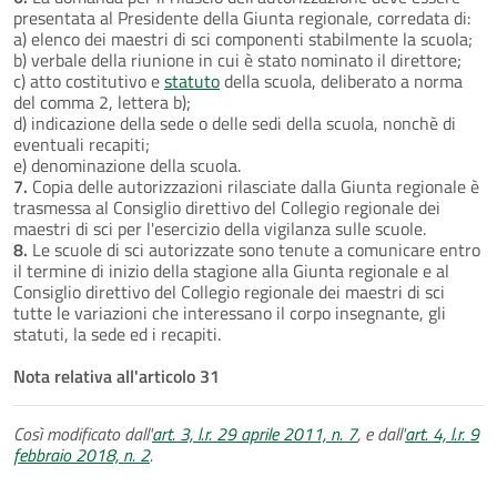
presentata al Presidente della Giunta regionale, corredata di:
a) elenco dei maestri di sci componenti stabilmente la scuola;
b) verbale della riunione in cui è stato nominato il direttore;
c) atto costitutivo e
statuto
della scuola, deliberato a norma
del comma 2, lettera b);
d) indicazione della sede o delle sedi della scuola, nonchè di
eventuali recapiti;
e) denominazione della scuola.
7.
Copia delle autorizzazioni rilasciate dalla Giunta regionale è
trasmessa al Consiglio direttivo del Collegio regionale dei
maestri di sci per l'esercizio della vigilanza sulle scuole.
8.
Le scuole di sci autorizzate sono tenute a comunicare entro
il termine di inizio della stagione alla Giunta regionale e al
Consiglio direttivo del Collegio regionale dei maestri di sci
tutte le variazioni che interessano il corpo insegnante, gli
statuti, la sede ed i recapiti.
Nota relativa all'articolo 31
Così modificato dall'
art. 3, l.r. 29 aprile 2011, n. 7
, e dall'
art. 4, l.r. 9
febbraio 2018, n. 2
.