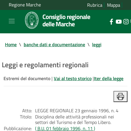
Regione Marche
Rubrica
Mappa
Consiglio regionale
delle Marche
Home
\
banche dati e documentazione
\
leggi
Leggi e regolamenti regionali
Estremi del documento
|
Vai al testo storico
|
Iter della legge
Atto:
LEGGE REGIONALE 23 gennaio 1996, n. 4
Titolo:
Disciplina delle attività professionali nei
settori del Turismo e del Tempo Libero.
Pubblicazione:
( B.U. 01 febbraio 1996, n. 11 )