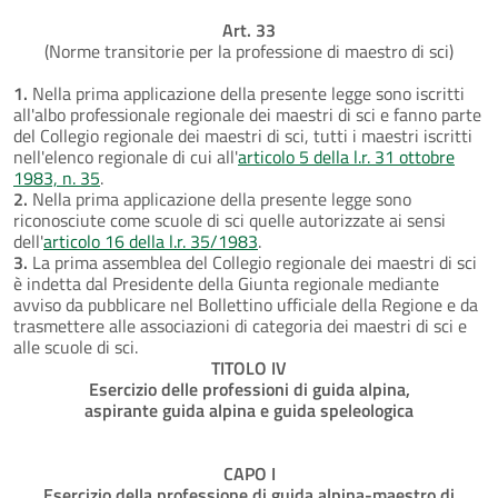
Art. 33
(Norme transitorie per la professione di maestro di sci)
1.
Nella prima applicazione della presente legge sono iscritti
all'albo professionale regionale dei maestri di sci e fanno parte
del Collegio regionale dei maestri di sci, tutti i maestri iscritti
nell'elenco regionale di cui all'
articolo 5 della l.r. 31 ottobre
1983, n. 35
.
2.
Nella prima applicazione della presente legge sono
riconosciute come scuole di sci quelle autorizzate ai sensi
dell'
articolo 16 della l.r. 35/1983
.
3.
La prima assemblea del Collegio regionale dei maestri di sci
è indetta dal Presidente della Giunta regionale mediante
avviso da pubblicare nel Bollettino ufficiale della Regione e da
trasmettere alle associazioni di categoria dei maestri di sci e
alle scuole di sci.
TITOLO IV
Esercizio delle professioni di guida alpina,
aspirante guida alpina e guida speleologica
CAPO I
Esercizio della professione di guida alpina-maestro di