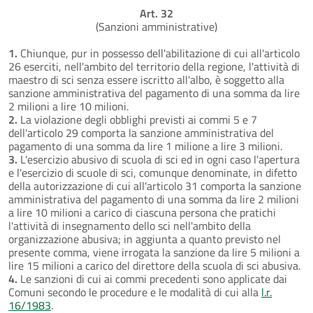
Art. 32
(Sanzioni amministrative)
1.
Chiunque, pur in possesso dell'abilitazione di cui all'articolo
26 eserciti, nell'ambito del territorio della regione, l'attività di
maestro di sci senza essere iscritto all'albo, è soggetto alla
sanzione amministrativa del pagamento di una somma da lire
2 milioni a lire 10 milioni.
2.
La violazione degli obblighi previsti ai commi 5 e 7
dell'articolo 29 comporta la sanzione amministrativa del
pagamento di una somma da lire 1 milione a lire 3 milioni.
3.
L'esercizio abusivo di scuola di sci ed in ogni caso l'apertura
e l'esercizio di scuole di sci, comunque denominate, in difetto
della autorizzazione di cui all'articolo 31 comporta la sanzione
amministrativa del pagamento di una somma da lire 2 milioni
a lire 10 milioni a carico di ciascuna persona che pratichi
l'attività di insegnamento dello sci nell'ambito della
organizzazione abusiva; in aggiunta a quanto previsto nel
presente comma, viene irrogata la sanzione da lire 5 milioni a
lire 15 milioni a carico del direttore della scuola di sci abusiva.
4.
Le sanzioni di cui ai commi precedenti sono applicate dai
Comuni secondo le procedure e le modalità di cui alla
l.r.
16/1983
.