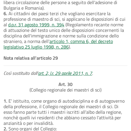
libera circolazione delle persone a seguito dell'adesione di
Bulgaria e Romania).
6.
Ai cittadini dei paesi terzi che vogliano esercitare la
professione di maestro di sci, si applicano le disposizioni di cui
al
d.p.r. 31 agosto 1999, n. 394
(Regolamento recante norme
di attuazione del testo unico delle disposizioni concernenti la
disciplina dell'immigrazione e norme sulla condizione dello
straniero, a norma dell'
articolo 1, comma 6, del decreto
legislativo 25 luglio 1998, n. 286
).
Nota relativa all'articolo 29
Così sostituito dall'
art. 2, l.r. 29 aprile 2011, n. 7
.
Art. 30
(Collegio regionale dei maestri di sci)
1.
E' istituito, come organo di autodisciplina e di autogoverno
della professione, il Collegio regionale dei maestri di sci. Di
esso fanno parte tutti i maestri iscritti all'albo della regione,
nonchè quelli ivi residenti che abbiano cessato l'attività per
anzianità o per invalidità.
2.
Sono organi del Collegio: