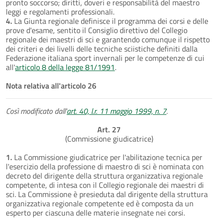
pronto soccorso; diritti, doveri e responsabilità del maestro
leggi e regolamenti professionali.
4.
La Giunta regionale definisce il programma dei corsi e delle
prove d'esame, sentito il Consiglio direttivo del Collegio
regionale dei maestri di sci e garantendo comunque il rispetto
dei criteri e dei livelli delle tecniche sciistiche definiti dalla
Federazione italiana sport invernali per le competenze di cui
all'
articolo 8 della legge 81/1991
.
Nota relativa all'articolo 26
Così modificato dall'
art. 40, l.r. 11 maggio 1999, n. 7
.
Art. 27
(Commissione giudicatrice)
1.
La Commissione giudicatrice per l'abilitazione tecnica per
l'esercizio della professione di maestro di sci è nominata con
decreto del dirigente della struttura organizzativa regionale
competente, di intesa con il Collegio regionale dei maestri di
sci. La Commissione è presieduta dal dirigente della struttura
organizzativa regionale competente ed è composta da un
esperto per ciascuna delle materie insegnate nei corsi.