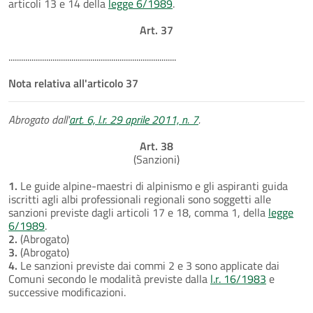
articoli 13 e 14 della
legge 6/1989
.
Art. 37
................................................................................
Nota relativa all'articolo 37
Abrogato dall'
art. 6, l.r. 29 aprile 2011, n. 7
.
Art. 38
(Sanzioni)
1.
Le guide alpine-maestri di alpinismo e gli aspiranti guida
iscritti agli albi professionali regionali sono soggetti alle
sanzioni previste dagli articoli 17 e 18, comma 1, della
legge
6/1989
.
2.
(Abrogato)
3.
(Abrogato)
4.
Le sanzioni previste dai commi 2 e 3 sono applicate dai
Comuni secondo le modalità previste dalla
l.r. 16/1983
e
successive modificazioni.