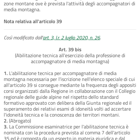
zone montane ove è prevista l'attività degli accompagnatori di
media montagna.
Nota relativa all'articolo 39
Così modificato dall'
art. 3, l.r. 2 luglio 2020, n. 26
.
Art. 39 bis
(Abilitazione tecnica all'esercizio della professione di
accompagnatore di media montagna)
1.
L'abilitazione tecnica per accompagnatore di media
montagna necessaria per l'iscrizione nell'elenco speciale di cui
all'articolo 39 si consegue mediante la frequenza degli appositi
corsi organizzati dalla Regione in collaborazione con il Collegio
regionale delle guide alpine nel rispetto dello standard
formativo approvato con delibera della Giunta regionale ed il
superamento dei relativi esami di idoneità volti ad accertare
l'idoneità tecnica e la conoscenza dei territori montani.
2.
(Abrogato)
3.
La Commissione esaminatrice per l'abilitazione tecnica è
nominata con la procedura prevista al comma 7 dell'articolo
35 ed è composta da un esperto in materia giuridica e dal