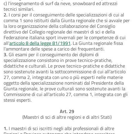
c) l'insegnamento di surf da neve, snowboard ed attrezzi
tecnici similari.
2.
I corsi per il conseguimento delle specializzazioni di cui al
comma 1 sono istituiti dalla Giunta regionale che si avvale per
la loro organizzazione della collaborazione del Consiglio
direttivo del Collegio regionale dei maestri di sci e della
Federazione italiana sport invernali per le competenze di cui
all'
articolo 8 della legge 81/1991
. La Giunta regionale fissa
l'ammontare delle spese a carico dei frequentanti.
3.
Gli esami per il conseguimento dei diplomi di
specializzazione consistono in prove tecnico-pratiche,
didattiche e culturali. Le prove tecnico-pratiche e didattiche
sono sostenute avanti la sottocommissione di cui all'articolo
27, comma 2, integrata con uno o più esperti nelle materie
oggetto della specializzazione nominati dal Presidente della
Giunta regionale, le prove culturali sono sostenute avanti la
Commissione di cui all'articolo 27, comma 1, integrata con gli
stessi esperti.
Art. 29
(Maestri di sci di altre regioni e di altri Stati)
1.
I maestri di sci iscritti negli albi professionali di altre
Regioni o Province autonome che intendono esercitare