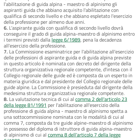
l'abilitazione di guida alpina - maestro di alpinismo gli
aspiranti guida che abbiano acquisito l'abilitazione con
qualifica di secondo livello e che abbiano espletato l'esercizio
della professione per almeno due anni.
6.
L'aspirante guida con qualifica di secondo livello dovrà
conseguire il grado di guida alpina-maestro di alpinismo entro
i termini previsti dalla
legge 6/1989
, pena la decadenza
all'esercizio della professione.
7.
La Commissione esaminatrice per l'abilitazione all'esercizio
delle professioni di aspirante guida e di guida alpina previste
in questo articolo è nominata con decreto del dirigente della
struttura organizzativa regionale competente, d'intesa con il
Collegio regionale delle guide ed è composta da un esperto in
materia giuridica e dal presidente del Collegio regionale delle
guide alpine. La Commissione è presieduta dal dirigente della
medesima struttura organizzativa regionale competente.
8.
La valutazione tecnica di cui al
comma 2 dell'articolo 23
della legge 81/1991
per l'abilitazione all'esercizio della
professione di guida alpina - maestro di alpinismo spetta a
una sottocommissione nominata con le modalità di cui al
comma 7, composta da tre guide alpine-maestro di alpinismo
in possesso del diploma di istruttore di guida alpina-maestro
di alpinismo di cui al
comma 8 dell'articolo 7 della legge