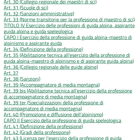
Art. 30 (Collegio regionale dei maestri di sci)
Art. 31 (Scuole di sci)
Art. 32 (Sanzioni amministrative)
Art. 33 (Norme transitorie per la professione di maestro di sci)
TITOLO IV Esercizio delle professioni di guida alpina, aspirante
guida alpina e guida speleologica
CAPO I Esercizio della professione di guida alpina-maestro di
alpinismo e aspirante guida
Art. 34 (Definizione della professione)
Art. 35 (Abilitazione tecnica all'esercizio della professione di
guida alpina-maestro di alpinismo e di aspirante guida alpina)
Art. 36 (Collegio regionale delle guide alpine)
Art. 37
Art. 38 (Sanzioni)
Art. 39 (Accompagnatore di media montagna)
Art. 39 bis (Abilitazione tecnica all'esercizio della professione
di accompagnatore di media montagna)
Art. 39 ter (Specializzazioni della professione di
accompagnatore di media montagna)
Art. 40 (Promozione e diffusione dell’alpinismo)
CAPO II Esercizio della professione di guida speleologica
Art. 41 (Definizione della professione)
Art. 42 (Gradi della professione)
Art. 43 (Licenza per l’esercizio della professione di guida