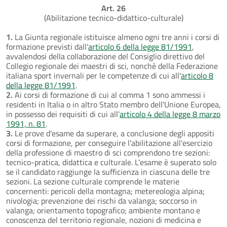
Art. 26
(Abilitazione tecnico-didattico-culturale)
1.
La Giunta regionale istituisce almeno ogni tre anni i corsi di
formazione previsti dall'
articolo 6 della legge 81/1991
,
avvalendosi della collaborazione del Consiglio direttivo del
Collegio regionale dei maestri di sci, nonchè della Federazione
italiana sport invernali per le competenze di cui all'
articolo 8
della legge 81/1991
.
2.
Ai corsi di formazione di cui al comma 1 sono ammessi i
residenti in Italia o in altro Stato membro dell'Unione Europea,
in possesso dei requisiti di cui all'
articolo 4 della legge 8 marzo
1991, n. 81
.
3.
Le prove d'esame da superare, a conclusione degli appositi
corsi di formazione, per conseguire l'abilitazione all'esercizio
della professione di maestro di sci comprendono tre sezioni:
tecnico-pratica, didattica e culturale. L'esame è superato solo
se il candidato raggiunge la sufficienza in ciascuna delle tre
sezioni. La sezione culturale comprende le materie
concernenti: pericoli della montagna; metereologia alpina;
nivologia; prevenzione dei rischi da valanga; soccorso in
valanga; orientamento topografico; ambiente montano e
conoscenza del territorio regionale, nozioni di medicina e