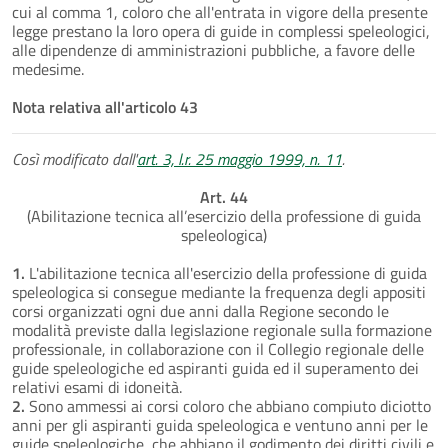
cui al comma 1, coloro che all'entrata in vigore della presente
legge prestano la loro opera di guide in complessi speleologici,
alle dipendenze di amministrazioni pubbliche, a favore delle
medesime.
Nota relativa all'articolo 43
Così modificato dall'
art. 3, l.r. 25 maggio 1999, n. 11
.
Art. 44
(Abilitazione tecnica all’esercizio della professione di guida
speleologica)
1.
L'abilitazione tecnica all'esercizio della professione di guida
speleologica si consegue mediante la frequenza degli appositi
corsi organizzati ogni due anni dalla Regione secondo le
modalità previste dalla legislazione regionale sulla formazione
professionale, in collaborazione con il Collegio regionale delle
guide speleologiche ed aspiranti guida ed il superamento dei
relativi esami di idoneità.
2.
Sono ammessi ai corsi coloro che abbiano compiuto diciotto
anni per gli aspiranti guida speleologica e ventuno anni per le
guide speleologiche, che abbiano il godimento dei diritti civili e