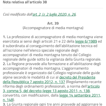
Nota relativa all'articolo 38
Così modificato dall'
art. 2, l.r. 2 luglio 2020, n. 26
.
Art. 39
(Accompagnatore di media montagna)
1.
La professione di accompagnatore di media montagna viene
esercitata ai sensi degli articoli 21 e 22 della
legge 6/1989
ed
è subordinata al conseguimento dell'abilitazione tecnica ed
all'iscrizione nell'elenco speciale regionale degli
accompagnatori di media montagna tenuto dal Collegio
regionale delle guide sotto la vigilanza della Giunta regionale.
2.
La Regione provvede alla formazione e all'abilitazione degli
accompagnatori di media montagna. L'aggiornamento
professionale è organizzato dal Collegio regionale delle guide
alpine secondo le modalità di cui al
decreto del Presidente
della Repubblica 7 agosto 2012, n. 137
(Regolamento recante
riforma degli ordinamenti professionali, a norma dell'
articolo
3, comma 5, del decreto-legge 13 agosto 2011, n. 138
,
convertito, con modificazioni, dalla
legge 14 settembre 2011,
n. 148
).
3.
La Giunta regionale ogni tre anni provvede ad aggiornare le