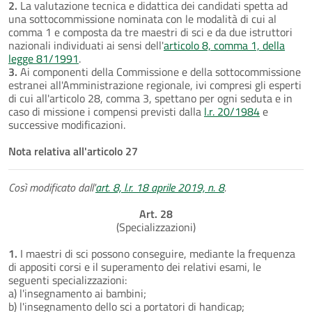
2.
La valutazione tecnica e didattica dei candidati spetta ad
una sottocommissione nominata con le modalità di cui al
comma 1 e composta da tre maestri di sci e da due istruttori
nazionali individuati ai sensi dell'
articolo 8, comma 1, della
legge 81/1991
.
3.
Ai componenti della Commissione e della sottocommissione
estranei all'Amministrazione regionale, ivi compresi gli esperti
di cui all'articolo 28, comma 3, spettano per ogni seduta e in
caso di missione i compensi previsti dalla
l.r. 20/1984
e
successive modificazioni.
Nota relativa all'articolo 27
Così modificato dall'
art. 8, l.r. 18 aprile 2019, n. 8
.
Art. 28
(Specializzazioni)
1.
I maestri di sci possono conseguire, mediante la frequenza
di appositi corsi e il superamento dei relativi esami, le
seguenti specializzazioni:
a) l'insegnamento ai bambini;
b) l'insegnamento dello sci a portatori di handicap;