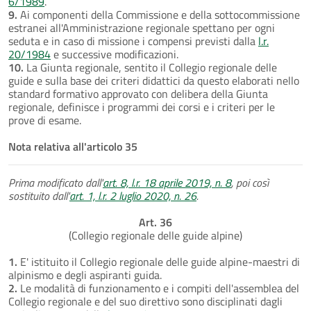
6/1989
.
9.
Ai componenti della Commissione e della sottocommissione
estranei all'Amministrazione regionale spettano per ogni
seduta e in caso di missione i compensi previsti dalla
l.r.
20/1984
e successive modificazioni.
10.
La Giunta regionale, sentito il Collegio regionale delle
guide e sulla base dei criteri didattici da questo elaborati nello
standard formativo approvato con delibera della Giunta
regionale, definisce i programmi dei corsi e i criteri per le
prove di esame.
Nota relativa all'articolo 35
Prima modificato dall'
art. 8, l.r. 18 aprile 2019, n. 8
, poi così
sostituito dall'
art. 1, l.r. 2 luglio 2020, n. 26
.
Art. 36
(Collegio regionale delle guide alpine)
1.
E' istituito il Collegio regionale delle guide alpine-maestri di
alpinismo e degli aspiranti guida.
2.
Le modalità di funzionamento e i compiti dell'assemblea del
Collegio regionale e del suo direttivo sono disciplinati dagli