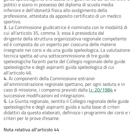
politici e siano in possesso del diploma di scuola media
inferiore e dell'idoneità fisica allo svolgimento della
professione, attestata da apposito certificato di un medico
sportivo.
3.
La Commissione giudicatrice è nominata con le modalità di
cui all'articolo 35, comma 3; essa è presieduta dal
dirigente della struttura organizzativa regionale competente
ed è composta da un esperto per ciascuna delle materie
insegnate nei corsi e da una guida speleologica. La valutazione
tecnica spetta ad una sottocommissione di tre guide
speleologiche facenti parte del Collegio regionale delle guide
speleologiche e degli aspiranti guida speleologica di cui
all'articolo 46.
4.
Ai componenti della Commissione estranei
all'amministrazione regionale spettano, per ogni seduta e in
caso di missione, i compensi previsti dalla
l.r. 20/1984
e
successive modificazioni ed integrazioni.
5.
La Giunta regionale, sentito il Collegio regionale delle guide
speleologiche e degli aspiranti guida e sulla base di criteri
didattici da questo elaborati, definisce i programmi dei corsi e i
criteri per le prove d'esame.
Nota relativa all'articolo 44