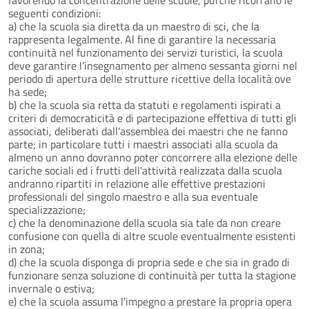
seguenti condizioni:
a) che la scuola sia diretta da un maestro di sci, che la
rappresenta legalmente. Al fine di garantire la necessaria
continuità nel funzionamento dei servizi turistici, la scuola
deve garantire l’insegnamento per almeno sessanta giorni nel
periodo di apertura delle strutture ricettive della località ove
ha sede;
b) che la scuola sia retta da statuti e regolamenti ispirati a
criteri di democraticità e di partecipazione effettiva di tutti gli
associati, deliberati dall'assemblea dei maestri che ne fanno
parte; in particolare tutti i maestri associati alla scuola da
almeno un anno dovranno poter concorrere alla elezione delle
cariche sociali ed i frutti dell'attività realizzata dalla scuola
andranno ripartiti in relazione alle effettive prestazioni
professionali del singolo maestro e alla sua eventuale
specializzazione;
c) che la denominazione della scuola sia tale da non creare
confusione con quella di altre scuole eventualmente esistenti
in zona;
d) che la scuola disponga di propria sede e che sia in grado di
funzionare senza soluzione di continuità per tutta la stagione
invernale o estiva;
e) che la scuola assuma l'impegno a prestare la propria opera