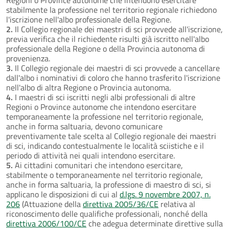
stabilmente la professione nel territorio regionale richiedono
l'iscrizione nell'albo professionale della Regione.
2.
Il Collegio regionale dei maestri di sci provvede all'iscrizione,
previa verifica che il richiedente risulti già iscritto nell'albo
professionale della Regione o della Provincia autonoma di
provenienza.
3.
Il Collegio regionale dei maestri di sci provvede a cancellare
dall'albo i nominativi di coloro che hanno trasferito l'iscrizione
nell'albo di altra Regione o Provincia autonoma.
4.
I maestri di sci iscritti negli albi professionali di altre
Regioni o Province autonome che intendono esercitare
temporaneamente la professione nel territorio regionale,
anche in forma saltuaria, devono comunicare
preventivamente tale scelta al Collegio regionale dei maestri
di sci, indicando contestualmente le località sciistiche e il
periodo di attività nei quali intendono esercitare.
5.
Ai cittadini comunitari che intendono esercitare,
stabilmente o temporaneamente nel territorio regionale,
anche in forma saltuaria, la professione di maestro di sci, si
applicano le disposizioni di cui al
d.lgs. 9 novembre 2007, n.
206
(Attuazione della
direttiva 2005/36/CE
relativa al
riconoscimento delle qualifiche professionali, nonché della
direttiva 2006/100/CE
che adegua determinate direttive sulla