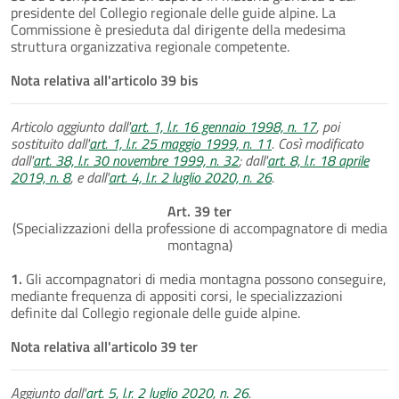
presidente del Collegio regionale delle guide alpine. La
Commissione è presieduta dal dirigente della medesima
struttura organizzativa regionale competente.
Nota relativa all'articolo 39 bis
Articolo aggiunto dall'
art. 1, l.r. 16 gennaio 1998, n. 17
, poi
sostituito dall'
art. 1, l.r. 25 maggio 1999, n. 11
. Così modificato
dall'
art. 38, l.r. 30 novembre 1999, n. 32
; dall'
art. 8, l.r. 18 aprile
2019, n. 8
, e dall'
art. 4, l.r. 2 luglio 2020, n. 26
.
Art. 39 ter
(Specializzazioni della professione di accompagnatore di media
montagna)
1.
Gli accompagnatori di media montagna possono conseguire,
mediante frequenza di appositi corsi, le specializzazioni
definite dal Collegio regionale delle guide alpine.
Nota relativa all'articolo 39 ter
Aggiunto dall'
art. 5, l.r. 2 luglio 2020, n. 26
.