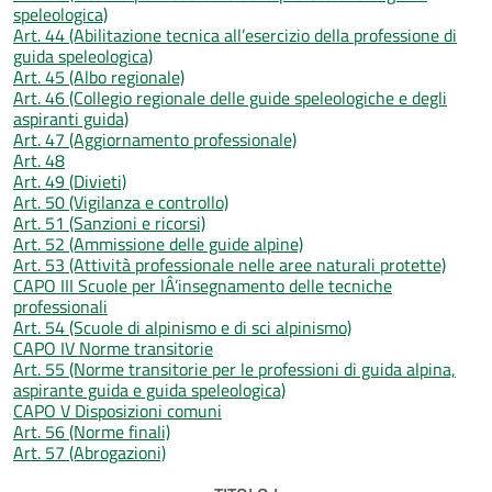
speleologica)
Art. 44 (Abilitazione tecnica all’esercizio della professione di
guida speleologica)
Art. 45 (Albo regionale)
Art. 46 (Collegio regionale delle guide speleologiche e degli
aspiranti guida)
Art. 47 (Aggiornamento professionale)
Art. 48
Art. 49 (Divieti)
Art. 50 (Vigilanza e controllo)
Art. 51 (Sanzioni e ricorsi)
Art. 52 (Ammissione delle guide alpine)
Art. 53 (Attività professionale nelle aree naturali protette)
CAPO III Scuole per lÂ’insegnamento delle tecniche
professionali
Art. 54 (Scuole di alpinismo e di sci alpinismo)
CAPO IV Norme transitorie
Art. 55 (Norme transitorie per le professioni di guida alpina,
aspirante guida e guida speleologica)
CAPO V Disposizioni comuni
Art. 56 (Norme finali)
Art. 57 (Abrogazioni)