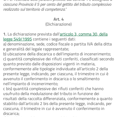
ciascuna Provincia il 5 per cento del gettito del tributo complessivo
realizzato sul territorio di competenza."
Art. 4
(Dichiarazione)
1.
La dichiarazione prevista dall'
articolo 3, comma 30, della
legge 549/1995
contiene i seguenti dati:
a) denominazione, sede, codice fiscale o partita IVA della ditta
e generalità del legale rappresentate;
b) ubicazione della discarica o dell'impianto di incenerimento;
c) quantità complessive dei rifiuti conferiti, classificati secondo
quanto previsto dalle disposizioni vigenti in materia,
conformemente alle tipologie individuate all’articolo 2 della
presente legge, indicando, per ciascuna, il trimestre in cui è
avvenuto il conferimento in discarica o lo smaltimento
nell’impianto di incenerimento;
c bis) quantità complessive dei rifiuti conferiti che hanno
usufruito della modulazione del tributo in funzione dei
risultati della raccolta differenziata, conformemente a quanto
stabilito dall’articolo 2 bis della presente legge, indicando, per
ciascuna, il trimestre in cui è avvenuto il conferimento in
discarica;