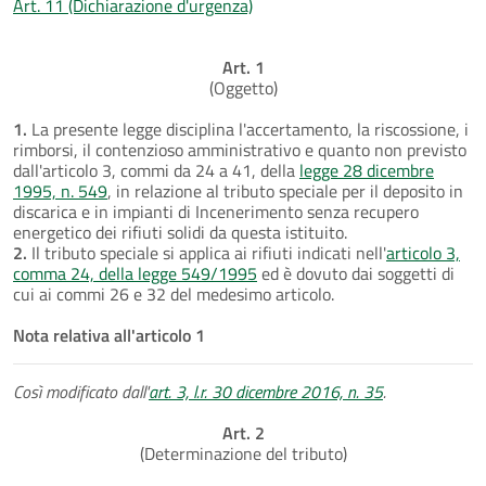
Art. 11 (Dichiarazione d'urgenza)
Art. 1
(Oggetto)
1.
La presente legge disciplina l'accertamento, la riscossione, i
rimborsi, il contenzioso amministrativo e quanto non previsto
dall'articolo 3, commi da 24 a 41, della
legge 28 dicembre
1995, n. 549
, in relazione al tributo speciale per il deposito in
discarica e in impianti di Incenerimento senza recupero
energetico dei rifiuti solidi da questa istituito.
2.
Il tributo speciale si applica ai rifiuti indicati nell'
articolo 3,
comma 24, della legge 549/1995
ed è dovuto dai soggetti di
cui ai commi 26 e 32 del medesimo articolo.
Nota relativa all'articolo 1
Così modificato dall'
art. 3, l.r. 30 dicembre 2016, n. 35
.
Art. 2
(Determinazione del tributo)