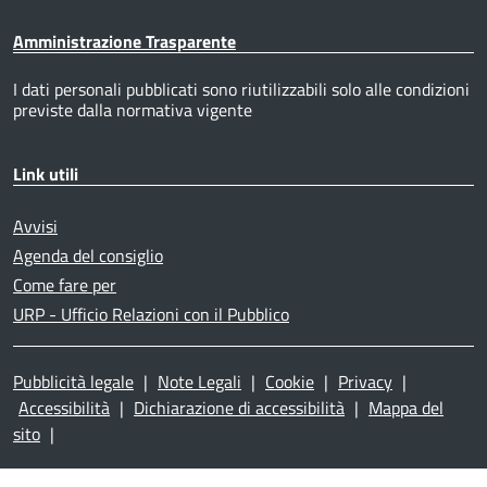
Amministrazione Trasparente
I dati personali pubblicati sono riutilizzabili solo alle condizioni
previste dalla normativa vigente
Link utili
Avvisi
Agenda del consiglio
Come fare per
URP - Ufficio Relazioni con il Pubblico
Pubblicità legale
|
Note Legali
|
Cookie
|
Privacy
|
Accessibilità
|
Dichiarazione di accessibilità
|
Mappa del
sito
|