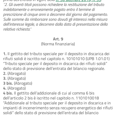
"2. Gli aventi titoli possono richiedere la restituzione del tributo
indebitamente o erroneamente pagato entro il termine di
prescrizione di cinque anni a decorrere dal giorno del pagamento.
Sulle somme da rimborsare sono dovuti gli interessi nella misura
dell'interesse legale, a decorrere dalla data di presentazione della
relativa richiesta."
Art. 9
(Norma finanziaria)
1.
Il gettito del tributo speciale per il deposito in discarica dei
rifiuti solidi è iscritto nel capitolo n. 10101010 (UPB 1.01.01)
“Tributo speciale per il deposito in discarica dei rifiuti solidi”
dello stato di previsione dell’entrata del bilancio regionale.
2.
(Abrogato)
3.
(Abrogato)
3 bis.
(Abrogato)
4.
(Abrogato)
4 bis.
Il gettito dell’addizionale di cui al comma 6 bis
dell’articolo 2 bis è iscritto nel capitolo n. 1101010018
“Addizionale al tributo speciale per il deposito in discarica e in
impianti di incenerimento senza recupero energetico dei rifiuti
solidi” dello stato di previsione dell’entrata del bilancio