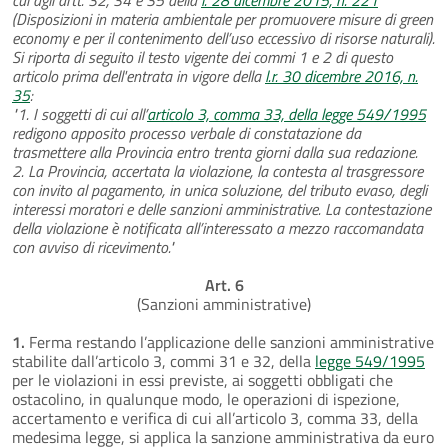
(Disposizioni in materia ambientale per promuovere misure di green
economy e per il contenimento dell’uso eccessivo di risorse naturali).
Si riporta di seguito il testo vigente dei commi 1 e 2 di questo
articolo prima dell'entrata in vigore della
l.r. 30 dicembre 2016, n.
35
:
"1. I soggetti di cui all’
articolo 3, comma 33, della legge 549/1995
redigono apposito processo verbale di constatazione da
trasmettere alla Provincia entro trenta giorni dalla sua redazione.
2. La Provincia, accertata la violazione, la contesta al trasgressore
con invito al pagamento, in unica soluzione, del tributo evaso, degli
interessi moratori e delle sanzioni amministrative. La contestazione
della violazione è notificata all’interessato a mezzo raccomandata
con avviso di ricevimento."
Art. 6
(Sanzioni amministrative)
1.
Ferma restando l’applicazione delle sanzioni amministrative
stabilite dall’articolo 3, commi 31 e 32, della
legge 549/1995
per le violazioni in essi previste, ai soggetti obbligati che
ostacolino, in qualunque modo, le operazioni di ispezione,
accertamento e verifica di cui all’articolo 3, comma 33, della
medesima legge, si applica la sanzione amministrativa da euro