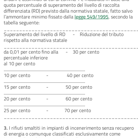
quota percentuale di superamento del livello di raccolta
differenziata (RD) previsto dalla normativa statale, fatto salvo
l’ammontare minimo fissato dalla
legge 549/1995
, secondo la
tabella seguente:
___________________________________________
Superamento del livello di RD - Riduzione del tributo
rispetto alla normativa statale
___________________________________________
da 0,01 per cento fino alla - 30 per cento
percentuale inferiore
al 10 per cento
........................................................................................
10 per cento - 40 per cento
........................................................................................
15 per cento - 50 per cento
........................................................................................
20 per cento - 60 per cento
........................................................................................
25 per cento - 70 per cento
___________________________________________
3.
I rifiuti smaltiti in impianti di incenerimento senza recupero
di energia o comunque classificati esclusivamente come