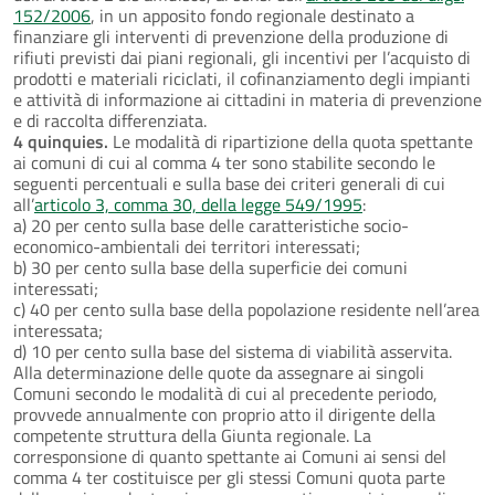
152/2006
, in un apposito fondo regionale destinato a
finanziare gli interventi di prevenzione della produzione di
rifiuti previsti dai piani regionali, gli incentivi per l’acquisto di
prodotti e materiali riciclati, il cofinanziamento degli impianti
e attività di informazione ai cittadini in materia di prevenzione
e di raccolta differenziata.
4 quinquies.
Le modalità di ripartizione della quota spettante
ai comuni di cui al comma 4 ter sono stabilite secondo le
seguenti percentuali e sulla base dei criteri generali di cui
all’
articolo 3, comma 30, della legge 549/1995
:
a) 20 per cento sulla base delle caratteristiche socio-
economico-ambientali dei territori interessati;
b) 30 per cento sulla base della superficie dei comuni
interessati;
c) 40 per cento sulla base della popolazione residente nell’area
interessata;
d) 10 per cento sulla base del sistema di viabilità asservita.
Alla determinazione delle quote da assegnare ai singoli
Comuni secondo le modalità di cui al precedente periodo,
provvede annualmente con proprio atto il dirigente della
competente struttura della Giunta regionale. La
corresponsione di quanto spettante ai Comuni ai sensi del
comma 4 ter costituisce per gli stessi Comuni quota parte