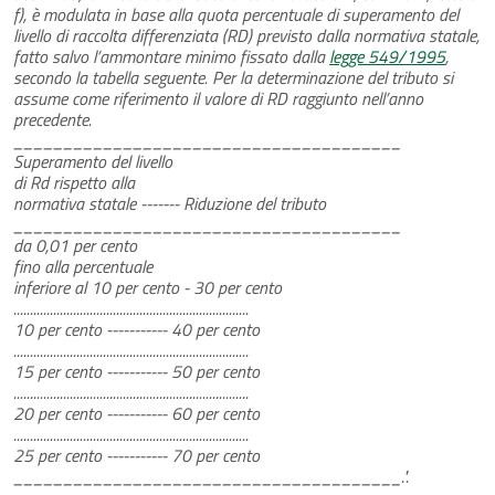
f), è modulata in base alla quota percentuale di superamento del
livello di raccolta differenziata (RD) previsto dalla normativa statale,
fatto salvo l’ammontare minimo fissato dalla
legge 549/1995
,
secondo la tabella seguente. Per la determinazione del tributo si
assume come riferimento il valore di RD raggiunto nell’anno
precedente.
_______________________________________
Superamento del livello
di Rd rispetto alla
normativa statale ------- Riduzione del tributo
_______________________________________
da 0,01 per cento
fino alla percentuale
inferiore al 10 per cento - 30 per cento
.......................................................................
10 per cento ----------- 40 per cento
.......................................................................
15 per cento ----------- 50 per cento
.......................................................................
20 per cento ----------- 60 per cento
.......................................................................
25 per cento ----------- 70 per cento
_______________________________________.".