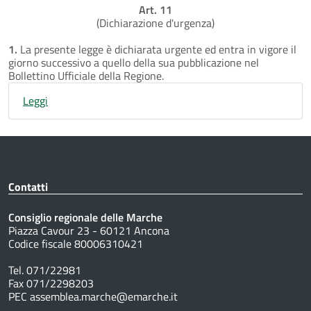
Art. 11
(Dichiarazione d'urgenza)
1.
La presente legge è dichiarata urgente ed entra in vigore il
giorno successivo a quello della sua pubblicazione nel
Bollettino Ufficiale della Regione.
Leggi
Contatti
Consiglio regionale delle Marche
Piazza Cavour 23 - 60121 Ancona
Codice fiscale 80006310421
Tel. 071/22981
Fax 071/2298203
PEC assemblea.marche@emarche.it