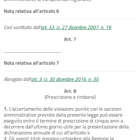
Nota relativa all'articolo 6
Così sostituito dall'
art. 33, l.r. 27 dicembre 2007, n. 19
.
Art. 7
.............................................................
Nota relativa all'articolo 7
Abrogato dall'
art. 3, l.r. 30 dicembre 2016, n. 35
.
Art. 8
(Prescrizione e rimborsi)
1.
L'accertamento delle violazioni punite con le sanzioni
amministrative previste dalla presente legge può essere
eseguito entro il termine di prescrizione di cinque anni a
decorrere dall'ultimo giorno utile per la presentazione della
dichiarazione annuale di cui all'articolo 4.
2.
Gli aventi titoli possono richiedere alla Regione la