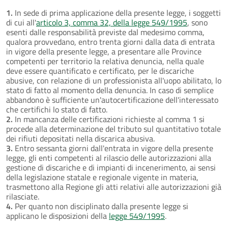
1.
In sede di prima applicazione della presente legge, i soggetti
di cui all'
articolo 3, comma 32, della legge 549/1995
, sono
esenti dalle responsabilità previste dal medesimo comma,
qualora provvedano, entro trenta giorni dalla data di entrata
in vigore della presente legge, a presentare alle Province
competenti per territorio la relativa denuncia, nella quale
deve essere quantificato e certificato, per le discariche
abusive, con relazione di un professionista all'uopo abilitato, lo
stato di fatto al momento della denuncia. In caso di semplice
abbandono è sufficiente un'autocertificazione dell'interessato
che certifichi lo stato di fatto.
2.
In mancanza delle certificazioni richieste al comma 1 si
procede alla determinazione del tributo sul quantitativo totale
dei rifiuti depositati nella discarica abusiva.
3.
Entro sessanta giorni dall'entrata in vigore della presente
legge, gli enti competenti al rilascio delle autorizzazioni alla
gestione di discariche e di impianti di incenerimento, ai sensi
della legislazione statale e regionale vigente in materia,
trasmettono alla Regione gli atti relativi alle autorizzazioni già
rilasciate.
4.
Per quanto non disciplinato dalla presente legge si
applicano le disposizioni della
legge 549/1995
.