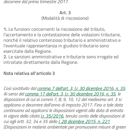
decorrere dal primo trimestre 2017.
Art. 3
(Modalità di riscossione)
1.
Le funzioni concernenti la riscossione del tributo,
l’accertamento e la contestazione delle violazioni tributarie,
nonché il relativo contenzioso tributario e amministrativo e
l’eventuale rappresentanza in giudizio tributario sono
esercitate dalla Regione.
2.
Le sanzioni amministrative e tributarie sono irrogate ed
introitate direttamente dalla Regione.
Nota relativa all'articolo 3
Così sostituito dal
comma 7 dell'art. 3, l.r. 30 dicembre 2016, n. 35
.
Ai sensi del
comma 17 dell'art. 3, l.r. 30 dicembre 2016, n. 35
, le
disposizioni di cui ai commi 7, 8, 9, 10, 12 del medesimo art. 3 si
applicano a decorrere dall’anno di imposta 2017. Fino a tale data
continuano ad applicarsi le disposizioni vigenti alla data di entrata
in vigore della citata
l.r. 35/2016
, tenuto conto delle disposizioni di
cui agli artt. 32, 34 e 35 della
l. 28 dicembre 2015, n. 221
(Disposizioni in materia ambientale per promuovere misure di green