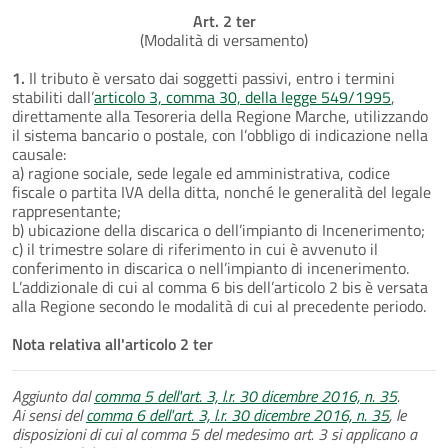
Art. 2 ter
(Modalità di versamento)
1.
Il tributo è versato dai soggetti passivi, entro i termini
stabiliti dall’
articolo 3, comma 30, della legge 549/1995
,
direttamente alla Tesoreria della Regione Marche, utilizzando
il sistema bancario o postale, con l’obbligo di indicazione nella
causale:
a) ragione sociale, sede legale ed amministrativa, codice
fiscale o partita IVA della ditta, nonché le generalità del legale
rappresentante;
b) ubicazione della discarica o dell’impianto di Incenerimento;
c) il trimestre solare di riferimento in cui è avvenuto il
conferimento in discarica o nell’impianto di incenerimento.
L’addizionale di cui al comma 6 bis dell’articolo 2 bis è versata
alla Regione secondo le modalità di cui al precedente periodo.
Nota relativa all'articolo 2 ter
Aggiunto dal
comma 5 dell'art. 3, l.r. 30 dicembre 2016, n. 35
.
Ai sensi del
comma 6 dell'art. 3, l.r. 30 dicembre 2016, n. 35
, le
disposizioni di cui al comma 5 del medesimo art. 3 si applicano a