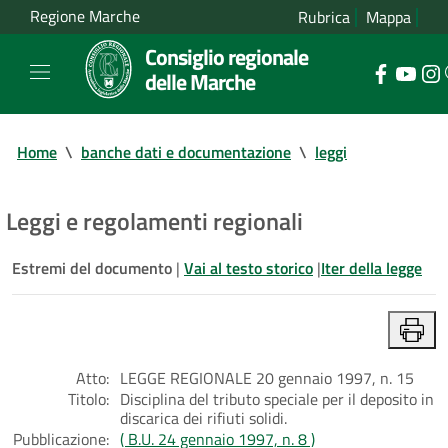
Regione Marche
Rubrica
Mappa
Consiglio regionale
delle Marche
Home
\
banche dati e documentazione
\
leggi
Leggi e regolamenti regionali
Estremi del documento
|
Vai al testo storico
|
Iter della legge
Atto:
LEGGE REGIONALE 20 gennaio 1997, n. 15
Titolo:
Disciplina del tributo speciale per il deposito in
discarica dei rifiuti solidi.
Pubblicazione:
( B.U. 24 gennaio 1997, n. 8 )