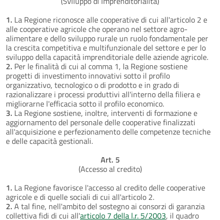
(Sviluppo di imprenditorialità)
1.
La Regione riconosce alle cooperative di cui all'articolo 2 e
alle cooperative agricole che operano nel settore agro-
alimentare e dello sviluppo rurale un ruolo fondamentale per
la crescita competitiva e multifunzionale del settore e per lo
sviluppo della capacità imprenditoriale delle aziende agricole.
2.
Per le finalità di cui al comma 1, la Regione sostiene
progetti di investimento innovativi sotto il profilo
organizzativo, tecnologico o di prodotto e in grado di
razionalizzare i processi produttivi all'interno della filiera e
migliorarne l'efficacia sotto il profilo economico.
3.
La Regione sostiene, inoltre, interventi di formazione e
aggiornamento del personale delle cooperative finalizzati
all'acquisizione e perfezionamento delle competenze tecniche
e delle capacità gestionali.
Art. 5
(Accesso al credito)
1.
La Regione favorisce l'accesso al credito delle cooperative
agricole e di quelle sociali di cui all'articolo 2.
2.
A tal fine, nell'ambito del sostegno ai consorzi di garanzia
collettiva fidi di cui all'
articolo 7 della l.r. 5/2003
, il quadro