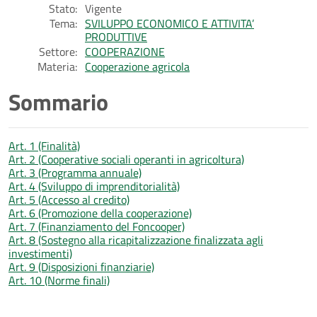
Stato:
Vigente
Tema:
SVILUPPO ECONOMICO E ATTIVITA’
PRODUTTIVE
Settore:
COOPERAZIONE
Materia:
Cooperazione agricola
Sommario
Art. 1 (Finalità)
Art. 2 (Cooperative sociali operanti in agricoltura)
Art. 3 (Programma annuale)
Art. 4 (Sviluppo di imprenditorialità)
Art. 5 (Accesso al credito)
Art. 6 (Promozione della cooperazione)
Art. 7 (Finanziamento del Foncooper)
Art. 8 (Sostegno alla ricapitalizzazione finalizzata agli
investimenti)
Art. 9 (Disposizioni finanziarie)
Art. 10 (Norme finali)