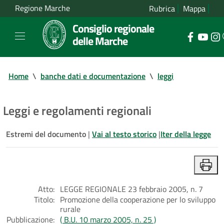
Regione Marche
Rubrica
Mappa
Consiglio regionale
delle Marche
Home
\
banche dati e documentazione
\
leggi
Leggi e regolamenti regionali
Estremi del documento
|
Vai al testo storico
|
Iter della legge
Atto:
LEGGE REGIONALE 23 febbraio 2005, n. 7
Titolo:
Promozione della cooperazione per lo sviluppo
rurale
Pubblicazione:
( B.U. 10 marzo 2005, n. 25 )