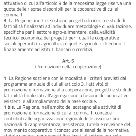
attuativo di cui all'articolo 9 della medesima legge riserva una
quota delle risorse disponibili per le cooperative di cui al
comma 1.
3.
La Regione, inoltre, sostiene progetti di ricerca e studi di
fattibilità finalizzati ad individuare metodologie di valutazione,
specifiche per il settore agro-alimentare, della validità
tecnico-economica dei progetti per i quali le cooperative
sociali operanti in agricoltura e quelle agricole richiedono il
finanziamento ad istituti bancari o creditizi.
Art. 6
(Promozione della cooperazione)
1.
La Regione sostiene con le modalità e i criteri previsti dal
programma annuale di cui all'articolo 3, l'attività di
promozione e formazione alla cooperazione, progetti e studi di
fattibilità finalizzati all'aggregazione o fusione di cooperative
esistenti e all'ampliamento della base sociale.
1 bis.
La Regione, nell’ambito del sostegno alle attività di
promozione e formazione di cui al comma 1, concede
contributi alle organizzazioni regionali delle associazioni
nazionali di rappresentanza, assistenza, tutela e revisione del
movimento cooperativo riconosciute ai sensi della normativa
statale vigente, per progetti finalizzati al settore agricolo,