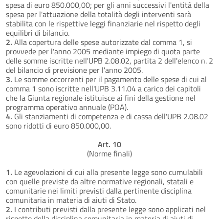
spesa di euro 850.000,00; per gli anni successivi l'entità della
spesa per l'attuazione della totalità degli interventi sarà
stabilita con le rispettive leggi finanziarie nel rispetto degli
equilibri di bilancio.
2.
Alla copertura delle spese autorizzate dal comma 1, si
provvede per l'anno 2005 mediante impiego di quota parte
delle somme iscritte nell'UPB 2.08.02, partita 2 dell'elenco n. 2
del bilancio di previsione per l'anno 2005.
3.
Le somme occorrenti per il pagamento delle spese di cui al
comma 1 sono iscritte nell'UPB 3.11.04 a carico dei capitoli
che la Giunta regionale istituisce ai fini della gestione nel
programma operativo annuale (POA).
4.
Gli stanziamenti di competenza e di cassa dell'UPB 2.08.02
sono ridotti di euro 850.000,00.
Art. 10
(Norme finali)
1.
Le agevolazioni di cui alla presente legge sono cumulabili
con quelle previste da altre normative regionali, statali e
comunitarie nei limiti previsti dalla pertinente disciplina
comunitaria in materia di aiuti di Stato.
2.
I contributi previsti dalla presente legge sono applicati nel
rispetto della disciplina comunitaria in materia di aiuti di