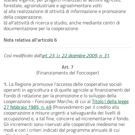
forestale, agroindustriale e agroalimentare volti:
a) alla realizzazione di attività di informazione e promozione
della cooperazione;
b) all’attività di ricerca e studio, anche mediante centri di
documentazione per la cooperazione.
Nota relativa all'articolo 6
Così modificato dall'
art. 23, l.r. 22 dicembre 2009, n. 31
.
Art. 7
(Finanziamento del Foncooper)
1.
La Regione promuove l'accesso delle cooperative sociali
operanti in agricoltura e di quelle agricole ai finanziamenti del
Fondo di rotazione per la promozione e lo sviluppo della
cooperazione - Foncooper Marche, di cui al
Titolo I della legge
27 febbraio 1985, n. 49
(Provvedimenti per il credito alla
cooperazione e misure urgenti a salvaguardia dei livelli di
occupazione) e, a tal fine, concorre ad incrementarne il fondo.
Gli incrementi sono riservati alle cooperative medesime nei
modi e con i criteri indicati dal programma annuale di cui