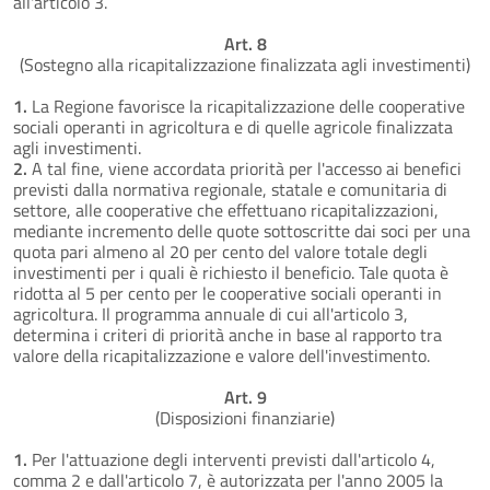
all'articolo 3.
Art. 8
(Sostegno alla ricapitalizzazione finalizzata agli investimenti)
1.
La Regione favorisce la ricapitalizzazione delle cooperative
sociali operanti in agricoltura e di quelle agricole finalizzata
agli investimenti.
2.
A tal fine, viene accordata priorità per l'accesso ai benefici
previsti dalla normativa regionale, statale e comunitaria di
settore, alle cooperative che effettuano ricapitalizzazioni,
mediante incremento delle quote sottoscritte dai soci per una
quota pari almeno al 20 per cento del valore totale degli
investimenti per i quali è richiesto il beneficio. Tale quota è
ridotta al 5 per cento per le cooperative sociali operanti in
agricoltura. Il programma annuale di cui all'articolo 3,
determina i criteri di priorità anche in base al rapporto tra
valore della ricapitalizzazione e valore dell'investimento.
Art. 9
(Disposizioni finanziarie)
1.
Per l'attuazione degli interventi previsti dall'articolo 4,
comma 2 e dall'articolo 7, è autorizzata per l'anno 2005 la