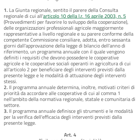
1.
La Giunta regionale, sentito il parere della Consulta
regionale di cui all'
articolo 10 della l.r. 16 aprile 2003, n. 5
(Provvedimenti per favorire lo sviluppo della cooperazione),
delle organizzazioni professionali agricole maggiormente
rappresentative a livello regionale e su parere conforme della
competente Commissione consiliare, adotta, entro sessanta
giorni dall'approvazione della legge di bilancio dell'anno di
riferimento, un programma annuale con il quale vengono
definiti i requisiti che devono possedere le cooperative
agricole e le cooperative sociali operanti in agricoltura di cui
all'articolo 2 per beneficiare degli interventi previsti dalla
presente legge e le modalità di attuazione degli interventi
stessi.
2.
Il programma annuale determina, inoltre, motivati criteri di
priorità da accordare alle cooperative di cui al comma 1
nell'ambito della normativa regionale, statale e comunitaria di
settore.
3.
Il programma annuale definisce gli strumenti e le modalità
per la verifica dell'efficacia degli interventi previsti dalla
presente legge.
Art. 4