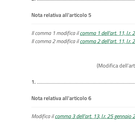
Nota relativa all'articolo 5
Il comma 1 modifica il
comma 1 dell’art. 11, l.r.
Il comma 2 modifica il
comma 2 dell’art. 11, l.r.
(Modifica dell’art
1.
.................................................................................
Nota relativa all'articolo 6
Modifica il
comma 3 dell’art. 13, l.r. 25 gennaio 