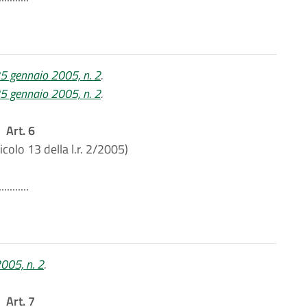
 25 gennaio 2005, n. 2
.
 25 gennaio 2005, n. 2
.
Art. 6
icolo 13 della l.r. 2/2005)
...........
2005, n. 2
.
Art. 7