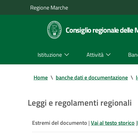
Regione Marche
Consiglio regionale delle
Istituzione
Attività
Ban
Home
\
banche dati e documentazione
\
Leggi e regolamenti regionali
Estremi del documento
|
Vai al testo storico
|