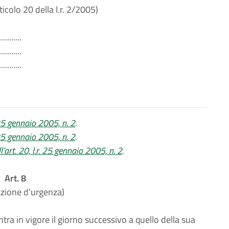
ticolo 20 della l.r. 2/2005)
...........
...........
...........
 25 gennaio 2005, n. 2
.
 25 gennaio 2005, n. 2
.
l’art. 20, l.r. 25 gennaio 2005, n. 2
.
Art. 8
azione d’urgenza)
tra in vigore il giorno successivo a quello della sua