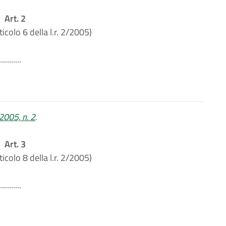
Art. 2
ticolo 6 della l.r. 2/2005)
...........
 2005, n. 2
.
Art. 3
ticolo 8 della l.r. 2/2005)
...........