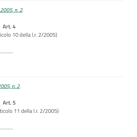
o 2005, n. 2
.
Art. 4
icolo 10 della l.r. 2/2005)
...........
2005, n. 2
.
Art. 5
ticolo 11 della l.r. 2/2005)
...........
...........