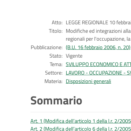
Atto:
LEGGE REGIONALE 10 febbrai
Titolo:
Modifiche ed integrazioni all
regionali per l'occupazione, la 
Pubblicazione:
(B.U. 16 febbraio 2006, n. 20)
Stato:
Vigente
Tema:
SVILUPPO ECONOMICO E ATT
Settore:
LAVORO - OCCUPAZIONE - S
Materia:
Disposizioni generali
Sommario
Art. 1 (Modifica dell’articolo 1 della l.r. 2/2005
Art. 2 (Modifica dell’articolo 6 della l.r. 2/2005