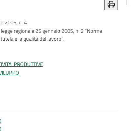
o 2006, n. 4
a legge regionale 25 gennaio 2005, n. 2 "Norme
tutela e la qualità del lavoro".
IVITA’ PRODUTTIVE
VILUPPO
)
)