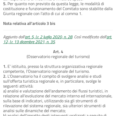
5.
Per quanto non previsto da questa legge, le modalità di
costituzione e funzionamento del Comitato sono stabilite dalla
Giunta regionale con l'atto di cui al comma 1.
Nota relativa all'articolo 3 bis
Aggiunto dall'
art. 5, l.r. 2 luglio 2020, n. 28
. Così modificato dall'
art.
12, l.r. 13 dicembre 2021, n. 35
.
Art. 4
(Osservatorio regionale del turismo)
1.
E’ istituito, presso la struttura organizzativa regionale
competente, l’Osservatorio regionale del turismo.
2.
L'Osservatorio ha il compito di svolgere analisi e studi
sull'offerta turistica regionale e, in particolare, svolge le
seguenti attività:
a) analisi e valutazione dell'andamento dei flussi turistici, in
relazione all'evoluzione del mercato interno ed internazionale,
sulla base di indicatori, utilizzando sia gli strumenti di
rilevazione del sistema regionale, sia ulteriori strumenti di
analisi sulle dinamiche del mercato;
b) analisi dell'impatto degli interventi realizzati a seguito di