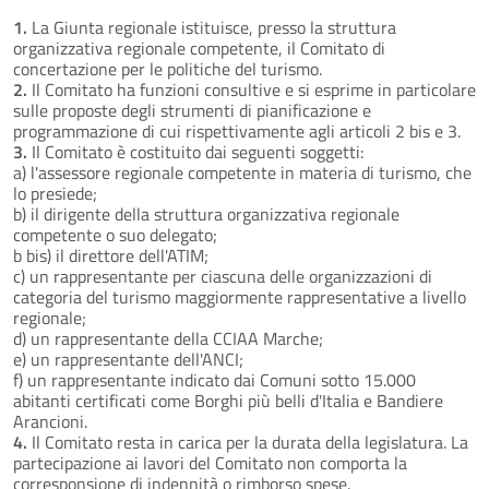
1.
La Giunta regionale istituisce, presso la struttura
organizzativa regionale competente, il Comitato di
concertazione per le politiche del turismo.
2.
Il Comitato ha funzioni consultive e si esprime in particolare
sulle proposte degli strumenti di pianificazione e
programmazione di cui rispettivamente agli articoli 2 bis e 3.
3.
Il Comitato è costituito dai seguenti soggetti:
a) l'assessore regionale competente in materia di turismo, che
lo presiede;
b) il dirigente della struttura organizzativa regionale
competente o suo delegato;
b bis) il direttore dell'ATIM;
c) un rappresentante per ciascuna delle organizzazioni di
categoria del turismo maggiormente rappresentative a livello
regionale;
d) un rappresentante della CCIAA Marche;
e) un rappresentante dell'ANCI;
f) un rappresentante indicato dai Comuni sotto 15.000
abitanti certificati come Borghi più belli d'Italia e Bandiere
Arancioni.
4.
Il Comitato resta in carica per la durata della legislatura. La
partecipazione ai lavori del Comitato non comporta la
corresponsione di indennità o rimborso spese.