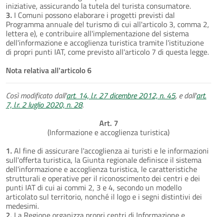
iniziative, assicurando la tutela del turista consumatore.
3.
I Comuni possono elaborare i progetti previsti dal
Programma annuale del turismo di cui all'articolo 3, comma 2,
lettera e), e contribuire all'implementazione del sistema
dell'informazione e accoglienza turistica tramite l'istituzione
di propri punti IAT, come previsto all'articolo 7 di questa legge.
Nota relativa all'articolo 6
Così modificato dall'
art. 14, l.r. 27 dicembre 2012, n. 45
, e dall'
art.
7, l.r. 2 luglio 2020, n. 28
.
Art. 7
(Informazione e accoglienza turistica)
1.
Al fine di assicurare l'accoglienza ai turisti e le informazioni
sull'offerta turistica, la Giunta regionale definisce il sistema
dell'informazione e accoglienza turistica, le caratteristiche
strutturali e operative per il riconoscimento dei centri e dei
punti IAT di cui ai commi 2, 3 e 4, secondo un modello
articolato sul territorio, nonché il logo e i segni distintivi dei
medesimi.
2.
La Regione organizza propri centri di Informazione e