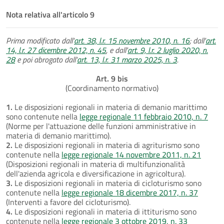
Nota relativa all'articolo 9
Prima modificato dall'
art. 38, l.r. 15 novembre 2010, n. 16
; dall'
art.
14, l.r. 27 dicembre 2012, n. 45
, e dall'
art. 9, l.r. 2 luglio 2020, n.
28
e poi abrogato dall'
art. 13, l.r. 31 marzo 2025, n. 3
.
Art. 9 bis
(Coordinamento normativo)
1.
Le disposizioni regionali in materia di demanio marittimo
sono contenute nella
legge regionale 11 febbraio 2010, n. 7
(Norme per l'attuazione delle funzioni amministrative in
materia di demanio marittimo).
2.
Le disposizioni regionali in materia di agriturismo sono
contenute nella
legge regionale 14 novembre 2011, n. 21
(Disposizioni regionali in materia di multifunzionalità
dell'azienda agricola e diversificazione in agricoltura).
3.
Le disposizioni regionali in materia di cicloturismo sono
contenute nella
legge regionale 18 dicembre 2017, n. 37
(Interventi a favore del cicloturismo).
4.
Le disposizioni regionali in materia di ittiturismo sono
contenute nella
legge regionale 3 ottobre 2019, n. 33