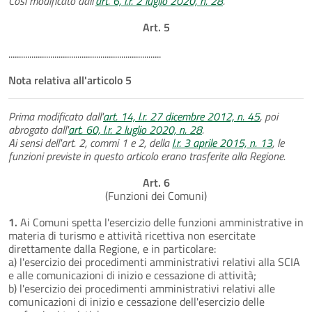
Così modificato dall'
art. 6, l.r. 2 luglio 2020, n. 28
.
Art. 5
.........................................................................
Nota relativa all'articolo 5
Prima modificato dall'
art. 14, l.r. 27 dicembre 2012, n. 45
, poi
abrogato dall'
art. 60, l.r. 2 luglio 2020, n. 28
.
Ai sensi dell'art. 2, commi 1 e 2, della
l.r. 3 aprile 2015, n. 13
, le
funzioni previste in questo articolo erano trasferite alla Regione.
Art. 6
(Funzioni dei Comuni)
1.
Ai Comuni spetta l'esercizio delle funzioni amministrative in
materia di turismo e attività ricettiva non esercitate
direttamente dalla Regione, e in particolare:
a) l'esercizio dei procedimenti amministrativi relativi alla SCIA
e alle comunicazioni di inizio e cessazione di attività;
b) l'esercizio dei procedimenti amministrativi relativi alle
comunicazioni di inizio e cessazione dell'esercizio delle