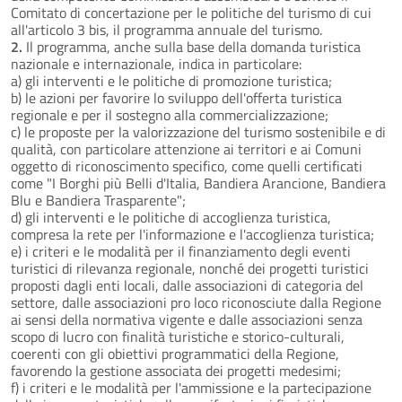
Comitato di concertazione per le politiche del turismo di cui
all'articolo 3 bis, il programma annuale del turismo.
2.
Il programma, anche sulla base della domanda turistica
nazionale e internazionale, indica in particolare:
a) gli interventi e le politiche di promozione turistica;
b) le azioni per favorire lo sviluppo dell'offerta turistica
regionale e per il sostegno alla commercializzazione;
c) le proposte per la valorizzazione del turismo sostenibile e di
qualità, con particolare attenzione ai territori e ai Comuni
oggetto di riconoscimento specifico, come quelli certificati
come "I Borghi più Belli d'Italia, Bandiera Arancione, Bandiera
Blu e Bandiera Trasparente";
d) gli interventi e le politiche di accoglienza turistica,
compresa la rete per l'informazione e l'accoglienza turistica;
e) i criteri e le modalità per il finanziamento degli eventi
turistici di rilevanza regionale, nonché dei progetti turistici
proposti dagli enti locali, dalle associazioni di categoria del
settore, dalle associazioni pro loco riconosciute dalla Regione
ai sensi della normativa vigente e dalle associazioni senza
scopo di lucro con finalità turistiche e storico-culturali,
coerenti con gli obiettivi programmatici della Regione,
favorendo la gestione associata dei progetti medesimi;
f) i criteri e le modalità per l'ammissione e la partecipazione