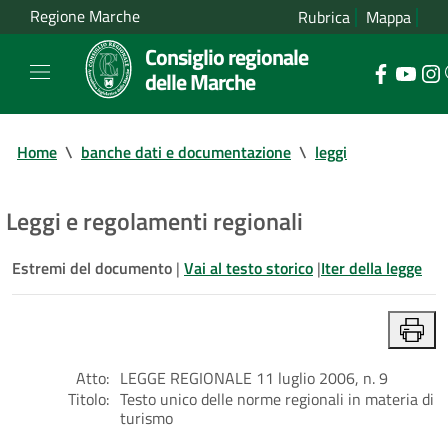
Regione Marche
Rubrica
Mappa
Consiglio regionale
delle Marche
Home
\
banche dati e documentazione
\
leggi
Leggi e regolamenti regionali
Estremi del documento
|
Vai al testo storico
|
Iter della legge
Atto:
LEGGE REGIONALE 11 luglio 2006, n. 9
Titolo:
Testo unico delle norme regionali in materia di
turismo