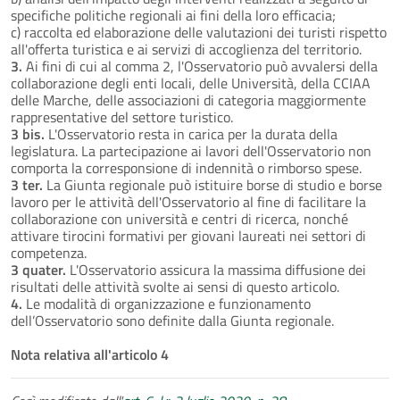
specifiche politiche regionali ai fini della loro efficacia;
c) raccolta ed elaborazione delle valutazioni dei turisti rispetto
all'offerta turistica e ai servizi di accoglienza del territorio.
3.
Ai fini di cui al comma 2, l'Osservatorio può avvalersi della
collaborazione degli enti locali, delle Università, della CCIAA
delle Marche, delle associazioni di categoria maggiormente
rappresentative del settore turistico.
3 bis.
L'Osservatorio resta in carica per la durata della
legislatura. La partecipazione ai lavori dell'Osservatorio non
comporta la corresponsione di indennità o rimborso spese.
3 ter.
La Giunta regionale può istituire borse di studio e borse
lavoro per le attività dell'Osservatorio al fine di facilitare la
collaborazione con università e centri di ricerca, nonché
attivare tirocini formativi per giovani laureati nei settori di
competenza.
3 quater.
L'Osservatorio assicura la massima diffusione dei
risultati delle attività svolte ai sensi di questo articolo.
4.
Le modalità di organizzazione e funzionamento
dell’Osservatorio sono definite dalla Giunta regionale.
Nota relativa all'articolo 4