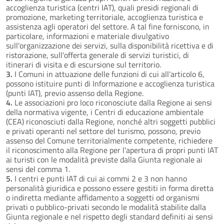
accoglienza turistica (centri IAT), quali presidi regionali di
promozione, marketing territoriale, accoglienza turistica e
assistenza agli operatori del settore. A tal fine forniscono, in
particolare, informazioni e materiale divulgativo
sull'organizzazione dei servizi, sulla disponibilità ricettiva e di
ristorazione, sull'offerta generale di servizi turistici, di
itinerari di visita e di escursione sul territorio.
3.
I Comuni in attuazione delle funzioni di cui all'articolo 6,
possono istituire punti di Informazione e accoglienza turistica
(punti IAT), previo assenso della Regione.
4.
Le associazioni pro loco riconosciute dalla Regione ai sensi
della normativa vigente, i Centri di educazione ambientale
(CEA) riconosciuti dalla Regione, nonché altri soggetti pubblici
e privati operanti nel settore del turismo, possono, previo
assenso del Comune territorialmente competente, richiedere
il riconoscimento alla Regione per l'apertura di propri punti IAT
ai turisti con le modalità previste dalla Giunta regionale ai
sensi del comma 1.
5.
I centri e punti IAT di cui ai commi 2 e 3 non hanno
personalità giuridica e possono essere gestiti in forma diretta
o indiretta mediante affidamento a soggetti od organismi
privati o pubblico-privati secondo le modalità stabilite dalla
Giunta regionale e nel rispetto degli standard definiti ai sensi