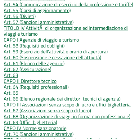
Art. 54 (Comunicazione di esercizio della professione e tariffe)
Art. 55 (Corsi di aggiornamento)
Art. 56 (Divieti)
Art. 57 (Sanzioni amministrative)
TITOLO IV AttivitÃ di organizzazione ed intermediazione di
viaggi e turismo
CAPO I Agenzie di viaggio e turismo
Art. 58 (Requisiti ed obblighi)
Art. 59 (Esercizio dell’attività e orario di apertura)
Art. 60 (Sospensione e cessazione dell’attività)
Art. 61 (Elenco delle agenzie)
Art. 62 (Assicurazione)
Art. 63
CAPO II Direttore tecnico
Art. 64 (Requisiti professionali)
Art. 65
Art. 66 (Elenco regionale dei direttori tecnici di agenzia)
CAPO III Associazioni senza scopo di lucro e uffici biglietteria
Art. 67 (Associazioni senza scopo di lucro)
Art. 68 (Organizzazione di viaggi in forma non professionale)
Art. 69 (Uffici biglietteria)
CAPO IV Norme sanzionatorie
Art. 70 (Sanzioni amministrative)