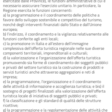
esercitate dalle Province), le funzioni amministrative di cui è
necessario assicurare l'esercizio unitario. In particolare, la
Regione esercita le funzioni concernenti:
a) la programmazione e il coordinamento delle politiche a
favore dello sviluppo sostenibile e competitivo del turismo,
nonché degli interventi finanziati dallo Stato e dall'Unione
europea;
b) l’indirizzo, il coordinamento e la vigilanza relativamente alle
funzioni conferite agli enti locali;
c) la promozione in Italia e all’estero dell’immagine
complessiva dell’offerta turistica regionale nelle sue diverse
componenti territoriali, imprenditoriali e culturali;
d) la valorizzazione e l'organizzazione dell'offerta turistica
promuovendo sia forme di coordinamento dei soggetti pubblici
e privati del settore turistico sia la costruzione di prodotti e
servizi turistici anche attraverso aggregazioni e reti di
impresa;
e) la programmazione, l'organizzazione e il coordinamento
delle attività di informazione e accoglienza turistica; e bis) il
sostegno di progetti finalizzati alla valorizzazione dell'offerta
turistica locale di iniziativa di soggetti pubblici e privati;
f) la classificazione e gli standard di qualità delle strutture
ricettive;
g) la programmazione e la regolamentazione delle attività che