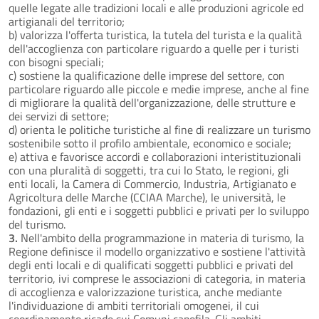
quelle legate alle tradizioni locali e alle produzioni agricole ed
artigianali del territorio;
b) valorizza l'offerta turistica, la tutela del turista e la qualità
dell'accoglienza con particolare riguardo a quelle per i turisti
con bisogni speciali;
c) sostiene la qualificazione delle imprese del settore, con
particolare riguardo alle piccole e medie imprese, anche al fine
di migliorare la qualità dell'organizzazione, delle strutture e
dei servizi di settore;
d) orienta le politiche turistiche al fine di realizzare un turismo
sostenibile sotto il profilo ambientale, economico e sociale;
e) attiva e favorisce accordi e collaborazioni interistituzionali
con una pluralità di soggetti, tra cui lo Stato, le regioni, gli
enti locali, la Camera di Commercio, Industria, Artigianato e
Agricoltura delle Marche (CCIAA Marche), le università, le
fondazioni, gli enti e i soggetti pubblici e privati per lo sviluppo
del turismo.
3.
Nell'ambito della programmazione in materia di turismo, la
Regione definisce il modello organizzativo e sostiene l'attività
degli enti locali e di qualificati soggetti pubblici e privati del
territorio, ivi comprese le associazioni di categoria, in materia
di accoglienza e valorizzazione turistica, anche mediante
l'individuazione di ambiti territoriali omogenei, il cui
coordinamento ricade sui Comuni capofila. Gli ambiti