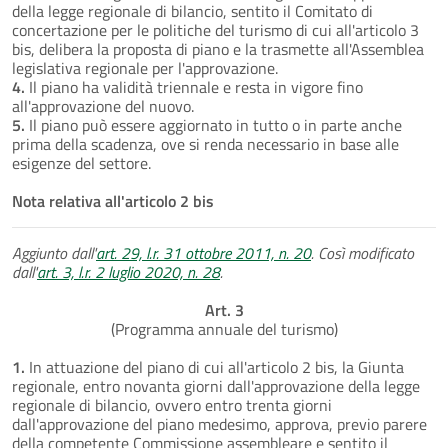
della legge regionale di bilancio, sentito il Comitato di
concertazione per le politiche del turismo di cui all'articolo 3
bis, delibera la proposta di piano e la trasmette all'Assemblea
legislativa regionale per l'approvazione.
4.
Il piano ha validità triennale e resta in vigore fino
all'approvazione del nuovo.
5.
Il piano può essere aggiornato in tutto o in parte anche
prima della scadenza, ove si renda necessario in base alle
esigenze del settore.
Nota relativa all'articolo 2 bis
Aggiunto dall'
art. 29, l.r. 31 ottobre 2011, n. 20
. Così modificato
dall'
art. 3, l.r. 2 luglio 2020, n. 28
.
Art. 3
(Programma annuale del turismo)
1.
In attuazione del piano di cui all'articolo 2 bis, la Giunta
regionale, entro novanta giorni dall'approvazione della legge
regionale di bilancio, ovvero entro trenta giorni
dall'approvazione del piano medesimo, approva, previo parere
della competente Commissione assembleare e sentito il