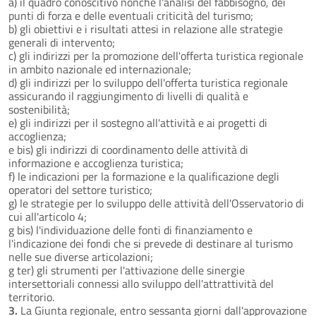
a) il quadro conoscitivo nonché l'analisi del fabbisogno, dei
punti di forza e delle eventuali criticità del turismo;
b) gli obiettivi e i risultati attesi in relazione alle strategie
generali di intervento;
c) gli indirizzi per la promozione dell'offerta turistica regionale
in ambito nazionale ed internazionale;
d) gli indirizzi per lo sviluppo dell'offerta turistica regionale
assicurando il raggiungimento di livelli di qualità e
sostenibilità;
e) gli indirizzi per il sostegno all'attività e ai progetti di
accoglienza;
e bis) gli indirizzi di coordinamento delle attività di
informazione e accoglienza turistica;
f) le indicazioni per la formazione e la qualificazione degli
operatori del settore turistico;
g) le strategie per lo sviluppo delle attività dell'Osservatorio di
cui all'articolo 4;
g bis) l'individuazione delle fonti di finanziamento e
l'indicazione dei fondi che si prevede di destinare al turismo
nelle sue diverse articolazioni;
g ter) gli strumenti per l'attivazione delle sinergie
intersettoriali connessi allo sviluppo dell'attrattività del
territorio.
3.
La Giunta regionale, entro sessanta giorni dall'approvazione