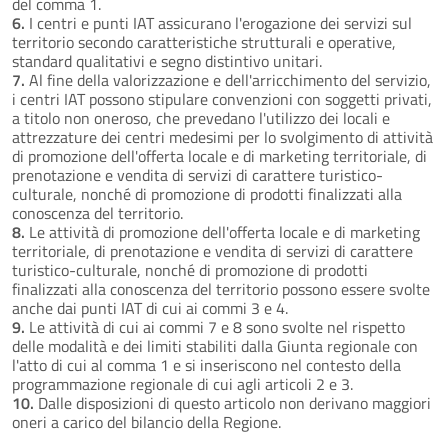
del comma 1.
6.
I centri e punti IAT assicurano l'erogazione dei servizi sul
territorio secondo caratteristiche strutturali e operative,
standard qualitativi e segno distintivo unitari.
7.
Al fine della valorizzazione e dell'arricchimento del servizio,
i centri IAT possono stipulare convenzioni con soggetti privati,
a titolo non oneroso, che prevedano l'utilizzo dei locali e
attrezzature dei centri medesimi per lo svolgimento di attività
di promozione dell'offerta locale e di marketing territoriale, di
prenotazione e vendita di servizi di carattere turistico-
culturale, nonché di promozione di prodotti finalizzati alla
conoscenza del territorio.
8.
Le attività di promozione dell'offerta locale e di marketing
territoriale, di prenotazione e vendita di servizi di carattere
turistico-culturale, nonché di promozione di prodotti
finalizzati alla conoscenza del territorio possono essere svolte
anche dai punti IAT di cui ai commi 3 e 4.
9.
Le attività di cui ai commi 7 e 8 sono svolte nel rispetto
delle modalità e dei limiti stabiliti dalla Giunta regionale con
l'atto di cui al comma 1 e si inseriscono nel contesto della
programmazione regionale di cui agli articoli 2 e 3.
10.
Dalle disposizioni di questo articolo non derivano maggiori
oneri a carico del bilancio della Regione.