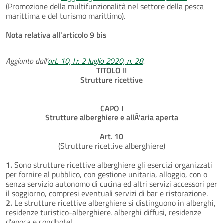
(Promozione della multifunzionalità nel settore della pesca
marittima e del turismo marittimo).
Nota relativa all'articolo 9 bis
Aggiunto dall'
art. 10, l.r. 2 luglio 2020, n. 28
.
TITOLO II
Strutture ricettive
CAPO I
Strutture alberghiere e allÂ’aria aperta
Art. 10
(Strutture ricettive alberghiere)
1.
Sono strutture ricettive alberghiere gli esercizi organizzati
per fornire al pubblico, con gestione unitaria, alloggio, con o
senza servizio autonomo di cucina ed altri servizi accessori per
il soggiorno, compresi eventuali servizi di bar e ristorazione.
2.
Le strutture ricettive alberghiere si distinguono in alberghi,
residenze turistico-alberghiere, alberghi diffusi, residenze
d’epoca e condhotel.