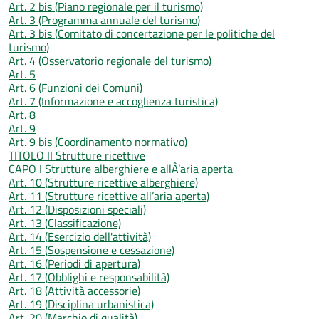
Art. 2 bis (Piano regionale per il turismo)
Art. 3 (Programma annuale del turismo)
Art. 3 bis (Comitato di concertazione per le politiche del
turismo)
Art. 4 (Osservatorio regionale del turismo)
Art. 5
Art. 6 (Funzioni dei Comuni)
Art. 7 (Informazione e accoglienza turistica)
Art. 8
Art. 9
Art. 9 bis (Coordinamento normativo)
TITOLO II Strutture ricettive
CAPO I Strutture alberghiere e allÂ’aria aperta
Art. 10 (Strutture ricettive alberghiere)
Art. 11 (Strutture ricettive all’aria aperta)
Art. 12 (Disposizioni speciali)
Art. 13 (Classificazione)
Art. 14 (Esercizio dell'attività)
Art. 15 (Sospensione e cessazione)
Art. 16 (Periodi di apertura)
Art. 17 (Obblighi e responsabilità)
Art. 18 (Attività accessorie)
Art. 19 (Disciplina urbanistica)
Art. 20 (Marchio di qualità)