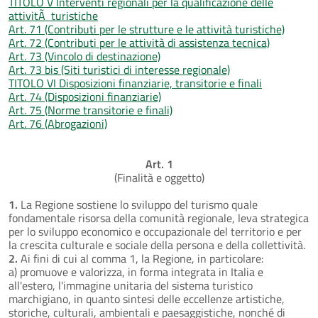
TITOLO V Interventi regionali per la qualificazione delle
attivitÃ turistiche
Art. 71 (Contributi per le strutture e le attività turistiche)
Art. 72 (Contributi per le attività di assistenza tecnica)
Art. 73 (Vincolo di destinazione)
Art. 73 bis (Siti turistici di interesse regionale)
TITOLO VI Disposizioni finanziarie, transitorie e finali
Art. 74 (Disposizioni finanziarie)
Art. 75 (Norme transitorie e finali)
Art. 76 (Abrogazioni)
Art. 1
(Finalità e oggetto)
1.
La Regione sostiene lo sviluppo del turismo quale
fondamentale risorsa della comunità regionale, leva strategica
per lo sviluppo economico e occupazionale del territorio e per
la crescita culturale e sociale della persona e della collettività.
2.
Ai fini di cui al comma 1, la Regione, in particolare:
a) promuove e valorizza, in forma integrata in Italia e
all'estero, l'immagine unitaria del sistema turistico
marchigiano, in quanto sintesi delle eccellenze artistiche,
storiche, culturali, ambientali e paesaggistiche, nonché di