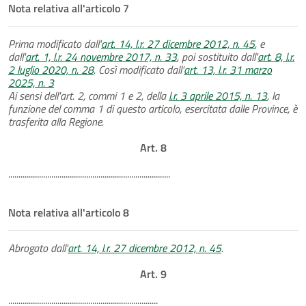
Nota relativa all'articolo 7
Prima modificato dall'
art. 14, l.r. 27 dicembre 2012, n. 45
, e
dall'
art. 1, l.r. 24 novembre 2017, n. 33
, poi sostituito dall'
art. 8, l.r.
2 luglio 2020, n. 28
. Così modificato dall'
art. 13, l.r. 31 marzo
2025, n. 3
Ai sensi dell'art. 2, commi 1 e 2, della
l.r. 3 aprile 2015, n. 13
, la
funzione del comma 1 di questo articolo, esercitata dalle Province, è
trasferita alla Regione.
Art. 8
...............................................................................
Nota relativa all'articolo 8
Abrogato dall'
art. 14, l.r. 27 dicembre 2012, n. 45
.
Art. 9
.........................................................................