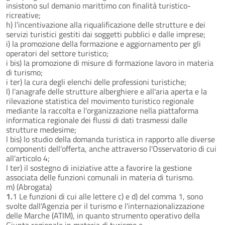
insistono sul demanio marittimo con finalità turistico-
ricreative;
h) l’incentivazione alla riqualificazione delle strutture e dei
servizi turistici gestiti dai soggetti pubblici e dalle imprese;
i) la promozione della formazione e aggiornamento per gli
operatori del settore turistico;
i bis) la promozione di misure di formazione lavoro in materia
di turismo;
i ter) la cura degli elenchi delle professioni turistiche;
l) l'anagrafe delle strutture alberghiere e all'aria aperta e la
rilevazione statistica del movimento turistico regionale
mediante la raccolta e l'organizzazione nella piattaforma
informatica regionale dei flussi di dati trasmessi dalle
strutture medesime;
l bis) lo studio della domanda turistica in rapporto alle diverse
componenti dell'offerta, anche attraverso l'Osservatorio di cui
all'articolo 4;
l ter) il sostegno di iniziative atte a favorire la gestione
associata delle funzioni comunali in materia di turismo.
m) (Abrogata)
1.
1 Le funzioni di cui alle lettere c) e d) del comma 1, sono
svolte dall'Agenzia per il turismo e l'internazionalizzazione
delle Marche (ATIM), in quanto strumento operativo della
Giunta regionale in materia di turismo e