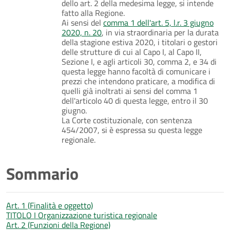
dello art. 2 della medesima legge, si intende
fatto alla Regione.
Ai sensi del
comma 1 dell'art. 5, l.r. 3 giugno
2020, n. 20
, in via straordinaria per la durata
della stagione estiva 2020, i titolari o gestori
delle strutture di cui al Capo I, al Capo II,
Sezione I, e agli articoli 30, comma 2, e 34 di
questa legge hanno facoltà di comunicare i
prezzi che intendono praticare, a modifica di
quelli già inoltrati ai sensi del comma 1
dell'articolo 40 di questa legge, entro il 30
giugno.
La Corte costituzionale, con sentenza
454/2007, si è espressa su questa legge
regionale.
Sommario
Art. 1 (Finalità e oggetto)
TITOLO I Organizzazione turistica regionale
Art. 2 (Funzioni della Regione)