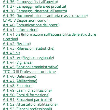
Art. 36 (Campeggi fissi all’aperto)
Art. 37 (Campeggi nelle aree protette)
Art. 38 (Campeggi itineranti all’aperto)
Art. 39 (Documentazione sanitaria e assicurazione)
CAPO V Disposizioni comuni
Art. 40 (Comunicazione dei prezzi)
Art. 41 (Informazioni)
Art. 41 bis (Informazioni sull'accessibilità delle strutture
ricettive)
Art. 42 (Reclami)
Art. 43 (Rilevazioni statistiche)
Art. 43 bis
Art. 43 ter (Registro regionale)
Art. 44 (Vigilanza)
Art. 45 (Sanzioni amministrative)
TITOLO III Professioni turistiche
Art. 46 (Definizione)
Art. 47 (Abilitazione)
Art. 48 (Esenzioni)
Art. 49 (Esami di abilitazione)
Art. 50 (Corsi di formazione)
Art. 51 (Situazioni particolari)
Art. 52 (Attestato di abilitazione)
Art. 53 (Elenchi professionali)