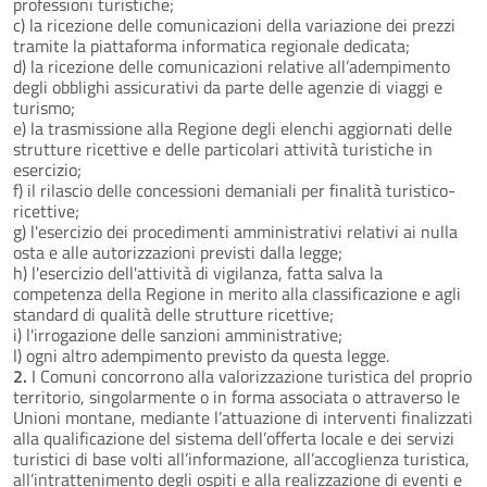
professioni turistiche;
c) la ricezione delle comunicazioni della variazione dei prezzi
tramite la piattaforma informatica regionale dedicata;
d) la ricezione delle comunicazioni relative all’adempimento
degli obblighi assicurativi da parte delle agenzie di viaggi e
turismo;
e) la trasmissione alla Regione degli elenchi aggiornati delle
strutture ricettive e delle particolari attività turistiche in
esercizio;
f) il rilascio delle concessioni demaniali per finalità turistico-
ricettive;
g) l'esercizio dei procedimenti amministrativi relativi ai nulla
osta e alle autorizzazioni previsti dalla legge;
h) l'esercizio dell'attività di vigilanza, fatta salva la
competenza della Regione in merito alla classificazione e agli
standard di qualità delle strutture ricettive;
i) l'irrogazione delle sanzioni amministrative;
l) ogni altro adempimento previsto da questa legge.
2.
I Comuni concorrono alla valorizzazione turistica del proprio
territorio, singolarmente o in forma associata o attraverso le
Unioni montane, mediante l’attuazione di interventi finalizzati
alla qualificazione del sistema dell’offerta locale e dei servizi
turistici di base volti all’informazione, all’accoglienza turistica,
all’intrattenimento degli ospiti e alla realizzazione di eventi e