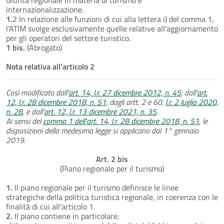
internazionalizzazione.
1.
2 In relazione alle funzioni di cui alla lettera i) del comma 1,
l'ATIM svolge esclusivamente quelle relative all'aggiornamento
per gli operatori del settore turistico.
1 bis.
(Abrogato)
Nota relativa all'articolo 2
Così modificato dall'
art. 14, l.r. 27 dicembre 2012, n. 45
; dall'
art.
12, l.r. 28 dicembre 2018, n. 51
; dagli artt. 2 e 60,
l.r. 2 luglio 2020,
n. 28
, e dall'
art. 12, l.r. 13 dicembre 2021, n. 35
.
Ai sensi del
comma 1 dell'art. 14, l.r. 28 dicembre 2018, n. 51
, le
disposizioni della medesima legge si applicano dal 1° gennaio
2019.
Art. 2 bis
(Piano regionale per il turismo)
1.
Il piano regionale per il turismo definisce le linee
strategiche della politica turistica regionale, in coerenza con le
finalità di cui all'articolo 1.
2.
Il piano contiene in particolare: