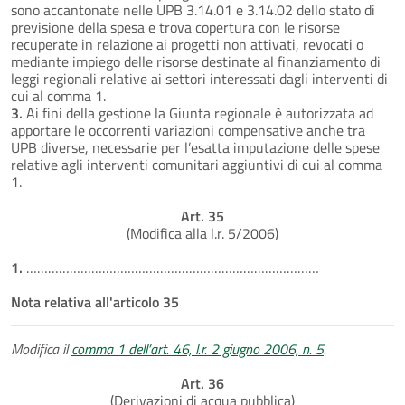
sono accantonate nelle UPB 3.14.01 e 3.14.02 dello stato di
previsione della spesa e trova copertura con le risorse
recuperate in relazione ai progetti non attivati, revocati o
mediante impiego delle risorse destinate al finanziamento di
leggi regionali relative ai settori interessati dagli interventi di
cui al comma 1.
3.
Ai fini della gestione la Giunta regionale è autorizzata ad
apportare le occorrenti variazioni compensative anche tra
UPB diverse, necessarie per l’esatta imputazione delle spese
relative agli interventi comunitari aggiuntivi di cui al comma
1.
Art. 35
(Modifica alla l.r. 5/2006)
1.
………………………………………………………………………
Nota relativa all'articolo 35
Modifica il
comma 1 dell’art. 46, l.r. 2 giugno 2006, n. 5
.
Art. 36
(Derivazioni di acqua pubblica)