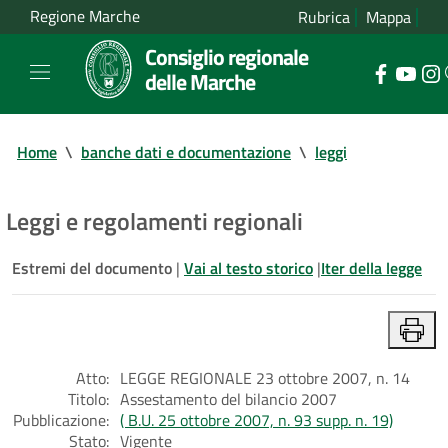
Regione Marche
Rubrica
Mappa
Consiglio regionale
delle Marche
Home
\
banche dati e documentazione
\
leggi
Leggi e regolamenti regionali
Estremi del documento
|
Vai al testo storico
|
Iter della legge
Atto:
LEGGE REGIONALE 23 ottobre 2007, n. 14
Titolo:
Assestamento del bilancio 2007
Pubblicazione:
( B.U. 25 ottobre 2007, n. 93 supp. n. 19)
Stato:
Vigente