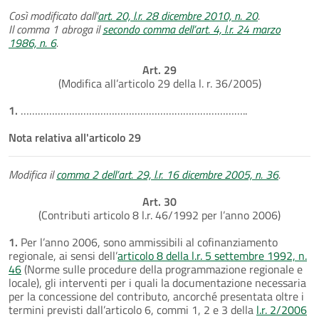
Così modificato dall'
art. 20, l.r. 28 dicembre 2010, n. 20
.
Il comma 1 abroga il
secondo comma dell’art. 4, l.r. 24 marzo
1986, n. 6
.
Art. 29
(Modifica all’articolo 29 della l. r. 36/2005)
1.
……………………………………………………………………..
Nota relativa all'articolo 29
Modifica il
comma 2 dell’art. 29, l.r. 16 dicembre 2005, n. 36
.
Art. 30
(Contributi articolo 8 l.r. 46/1992 per l’anno 2006)
1.
Per l’anno 2006, sono ammissibili al cofinanziamento
regionale, ai sensi dell’
articolo 8 della l.r. 5 settembre 1992, n.
46
(Norme sulle procedure della programmazione regionale e
locale), gli interventi per i quali la documentazione necessaria
per la concessione del contributo, ancorché presentata oltre i
termini previsti dall’articolo 6, commi 1, 2 e 3 della
l.r. 2/2006