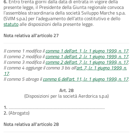
6.
Entro trenta giorni dalla data di entrata in vigore della
presente legge, il Presidente della Giunta regionale convoca
l’assemblea straordinaria della società Sviluppo Marche s.p.a.
(SVIM s.p.a.) per l’adeguamento dell’atto costitutivo e dello
statuto
alle disposizioni della presente legge.
Nota relativa all'articolo 27
Il comma 1 modifica il
comma 1 dell’art. 1, l.r. 1 giugno 1999, n. 17
.
Il comma 2 modifica il
comma 1 dell’art. 2, l.r. 1 giugno 1999, n. 17
.
Il comma 3 modifica il
comma 2 dell’art. 7, l.r. 1 giugno 1999, n. 17
.
Il comma 4 aggiunge il comma 3 bis all’
art. 7, l.r. 1 giugno 1999, n.
17
.
Il comma 5 abroga il
comma 6 dell’art. 11, l.r. 1 giugno 1999, n. 17
.
Art. 28
(Disposizioni per la società Aerdorica s.p.a)
1.
………………………………………………………………………
2.
(Abrogato)
Nota relativa all'articolo 28