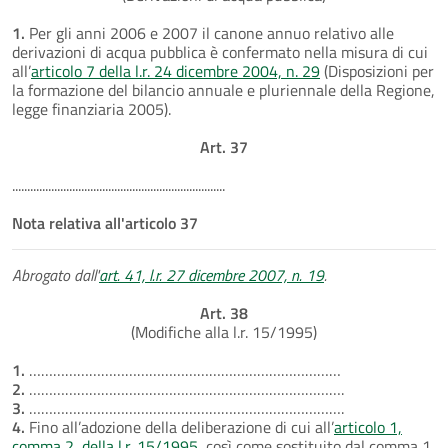
1.
Per gli anni 2006 e 2007 il canone annuo relativo alle
derivazioni di acqua pubblica è confermato nella misura di cui
all’
articolo 7 della l.r. 24 dicembre 2004, n. 29
(Disposizioni per
la formazione del bilancio annuale e pluriennale della Regione,
legge finanziaria 2005).
Art. 37
.......................................................................
Nota relativa all'articolo 37
Abrogato dall'
art. 41, l.r. 27 dicembre 2007, n. 19
.
Art. 38
(Modifiche alla l.r. 15/1995)
1.
……………………………………………………………………
2.
…………………………………………………………………….
3.
…………………………………………………………………….
4.
Fino all’adozione della deliberazione di cui all’
articolo 1,
comma 2, della l.r. 15/1995
, così come sostituito dal comma 1