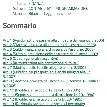
Tema:
FINANZA
Settore:
CONTABILITA’ - PROGRAMMAZIONE
Materia:
Bilanci – Leggi finanziarie
Sommario
Art. 1 (Residui attivi e passivi alla chiusura dell’esercizio 2006)
Art. 2 (Giacenza di cassa alla chiusura dell’esercizio 2006)
Art. 3 (Saldo finanziario alla chiusura dell’esercizio 2006)
Art. 4 (Stato di previsione delle entrate e delle spese 2007)
Art. 5 (Quadri generali riassuntivi)
Art. 6 (Autorizzazioni alla contrazione di mutui)
Art. 7 (Modifica delle tabelle allegate alla l.r. 2/2007)
Art. 8 (Modifica dei prospetti ed elenchi allegati alla l.r.
3/2007)
Art. 9 (Sanzione prevista dall’articolo 45, comma 14, della l.r.
9/2006)
Art. 10 (Modifica all’articolo 19 della l.r. 2/2006)
Art. 11 (Soppressione indennità di missione l.r. 20/1984)
Art. 12 (Modifiche all’articolo 6 della l.r. 23/1995)
Art. 13 (Razionalizzazione della spesa di personale)