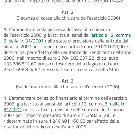
stabiliti nell’importo complessivo di euro 2.969.530.164,45.
Art. 2
(Giacenza di cassa alla chiusura dell’esercizio 2006)
1.
L’ammontare della giacenza di cassa alla chiusura
dell’esercizio 2006, già iscritta ai sensi dell’
articolo 12, comma
5, della l.r. 31/2001
nello stato di previsione delle entrate del
bilancio 2007 per l’importo presunto di euro 70.000.000,00, si
determina, per effetto delle risultanze del rendiconto dell’anno
2006, nell’importo di euro 2.704.083.637,22, di cui euro
133.386.812,60 presso il tesoriere della Regione ed euro
2.570.696.824,62 presso la tesoreria centrale dello Stato.
Art. 3
(Saldo finanziario alla chiusura dell’esercizio 2006)
1.
L’ammontare del saldo finanziario al termine dell’esercizio
2006, già iscritto ai sensi dell’
articolo 12, comma 5, della l.r.
31/2001
nello stato di previsione delle entrate del bilancio
2007 per l’importo presunto di euro 821.348.581,66, è
rideterminato in euro 1.246.401.160,08 per effetto delle
risultanze del rendiconto dell’anno 2006.