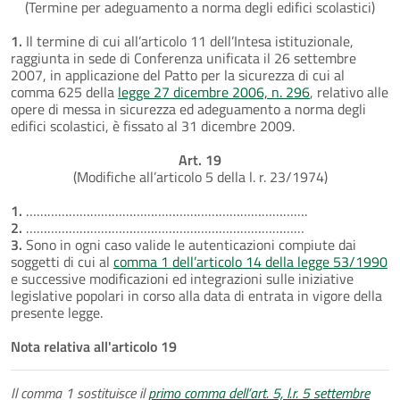
(Termine per adeguamento a norma degli edifici scolastici)
1.
Il termine di cui all’articolo 11 dell’Intesa istituzionale,
raggiunta in sede di Conferenza unificata il 26 settembre
2007, in applicazione del Patto per la sicurezza di cui al
comma 625 della
legge 27 dicembre 2006, n. 296
, relativo alle
opere di messa in sicurezza ed adeguamento a norma degli
edifici scolastici, è fissato al 31 dicembre 2009.
Art. 19
(Modifiche all’articolo 5 della l. r. 23/1974)
1.
…………………………………………………………………….
2.
……………………………………………………………………
3.
Sono in ogni caso valide le autenticazioni compiute dai
soggetti di cui al
comma 1 dell’articolo 14 della legge 53/1990
e successive modificazioni ed integrazioni sulle iniziative
legislative popolari in corso alla data di entrata in vigore della
presente legge.
Nota relativa all'articolo 19
Il comma 1 sostituisce il
primo comma dell’art. 5, l.r. 5 settembre