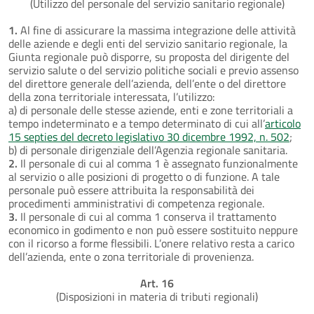
(Utilizzo del personale del servizio sanitario regionale)
1.
Al fine di assicurare la massima integrazione delle attività
delle aziende e degli enti del servizio sanitario regionale, la
Giunta regionale può disporre, su proposta del dirigente del
servizio salute o del servizio politiche sociali e previo assenso
del direttore generale dell’azienda, dell’ente o del direttore
della zona territoriale interessata, l’utilizzo:
a) di personale delle stesse aziende, enti e zone territoriali a
tempo indeterminato e a tempo determinato di cui all’
articolo
15 septies del decreto legislativo 30 dicembre 1992, n. 502
;
b) di personale dirigenziale dell’Agenzia regionale sanitaria.
2.
Il personale di cui al comma 1 è assegnato funzionalmente
al servizio o alle posizioni di progetto o di funzione. A tale
personale può essere attribuita la responsabilità dei
procedimenti amministrativi di competenza regionale.
3.
Il personale di cui al comma 1 conserva il trattamento
economico in godimento e non può essere sostituito neppure
con il ricorso a forme flessibili. L’onere relativo resta a carico
dell’azienda, ente o zona territoriale di provenienza.
Art. 16
(Disposizioni in materia di tributi regionali)