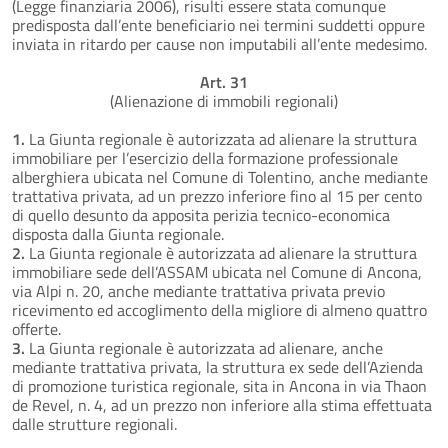
(Legge finanziaria 2006), risulti essere stata comunque
predisposta dall’ente beneficiario nei termini suddetti oppure
inviata in ritardo per cause non imputabili all’ente medesimo.
Art. 31
(Alienazione di immobili regionali)
1.
La Giunta regionale è autorizzata ad alienare la struttura
immobiliare per l’esercizio della formazione professionale
alberghiera ubicata nel Comune di Tolentino, anche mediante
trattativa privata, ad un prezzo inferiore fino al 15 per cento
di quello desunto da apposita perizia tecnico-economica
disposta dalla Giunta regionale.
2.
La Giunta regionale è autorizzata ad alienare la struttura
immobiliare sede dell’ASSAM ubicata nel Comune di Ancona,
via Alpi n. 20, anche mediante trattativa privata previo
ricevimento ed accoglimento della migliore di almeno quattro
offerte.
3.
La Giunta regionale è autorizzata ad alienare, anche
mediante trattativa privata, la struttura ex sede dell’Azienda
di promozione turistica regionale, sita in Ancona in via Thaon
de Revel, n. 4, ad un prezzo non inferiore alla stima effettuata
dalle strutture regionali.