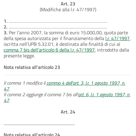
Art. 23
(Modifiche alla l.r. 47/1997)
1.
………………………………………………………………………
2.
………………………………………………………………………
3.
Per l’anno 2007, la somma di euro 15.000,00, quota parte
della spesa autorizzata per il finanziamento della
l.r. 47/1997
,
iscritta nell’UPB 5.32.01, è destinata alle finalità di cui al
comma 7 bis dell’articolo 6 della l.r. 47/1997
, introdotto dalla
presente legge.
Nota relativa all'articolo 23
Il comma 1 modifica il
comma 4 dell’art. 3, l.r. 1 agosto 1997, n.
47
.
Il comma 2 aggiunge il comma 7 bis all’
art. 6, l.r. 1 agosto 1997, n.
47
.
Art. 24
..............................................................................
Nota relativa all'articolo 24