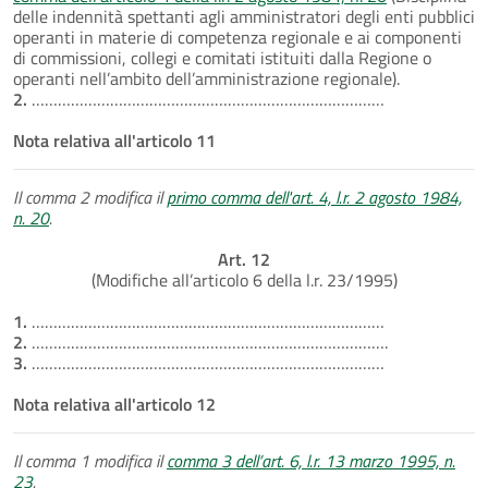
delle indennità spettanti agli amministratori degli enti pubblici
operanti in materie di competenza regionale e ai componenti
di commissioni, collegi e comitati istituiti dalla Regione o
operanti nell’ambito dell’amministrazione regionale).
2.
………………………………………………………………………
Nota relativa all'articolo 11
Il comma 2 modifica il
primo comma dell'art. 4, l.r. 2 agosto 1984,
n. 20
.
Art. 12
(Modifiche all’articolo 6 della l.r. 23/1995)
1.
………………………………………………………………………
2.
……………………………………………………………………….
3.
………………………………………………………………………
Nota relativa all'articolo 12
Il comma 1 modifica il
comma 3 dell’art. 6, l.r. 13 marzo 1995, n.
23
.