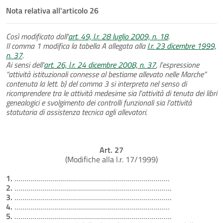
Nota relativa all'articolo 26
Così modificato dall'
art. 49, l.r. 28 luglio 2009, n. 18
.
Il comma 1 modifica la tabella A allegata alla
l.r. 23 dicembre 1999,
n. 37
.
Ai sensi dell'
art. 26, l.r. 24 dicembre 2008, n. 37
, l’espressione
“attività istituzionali connesse al bestiame allevato nelle Marche”
contenuta la lett. b) del comma 3 si interpreta nel senso di
ricomprendere tra le attività medesime sia l’attività di tenuta dei libri
genealogici e svolgimento dei controlli funzionali sia l’attività
statutaria di assistenza tecnica agli allevatori.
Art. 27
(Modifiche alla l.r. 17/1999)
1.
……………………………………………………………………
2.
…………………………………………………………………….
3.
…………………………………………………………………….
4.
……………………………………………………………………
5.
…………………………………………………………………….