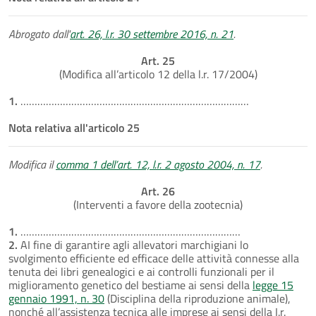
Abrogato dall'
art. 26, l.r. 30 settembre 2016, n. 21
.
Art. 25
(Modifica all’articolo 12 della l.r. 17/2004)
1.
………………………………………………………………………
Nota relativa all'articolo 25
Modifica il
comma 1 dell’art. 12, l.r. 2 agosto 2004, n. 17
.
Art. 26
(Interventi a favore della zootecnia)
1.
……………………………………………………………………
2.
AI fine di garantire agli allevatori marchigiani lo
svolgimento efficiente ed efficace delle attività connesse alla
tenuta dei libri genealogici e ai controlli funzionali per il
miglioramento genetico del bestiame ai sensi della
legge 15
gennaio 1991, n. 30
(Disciplina della riproduzione animale),
nonché all’assistenza tecnica alle imprese ai sensi della I.r.