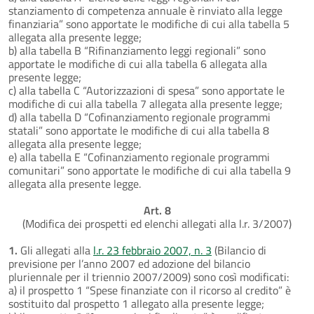
stanziamento di competenza annuale è rinviato alla legge
finanziaria” sono apportate le modifiche di cui alla tabella 5
allegata alla presente legge;
b) alla tabella B “Rifinanziamento leggi regionali” sono
apportate le modifiche di cui alla tabella 6 allegata alla
presente legge;
c) alla tabella C “Autorizzazioni di spesa” sono apportate le
modifiche di cui alla tabella 7 allegata alla presente legge;
d) alla tabella D “Cofinanziamento regionale programmi
statali” sono apportate le modifiche di cui alla tabella 8
allegata alla presente legge;
e) alla tabella E “Cofinanziamento regionale programmi
comunitari” sono apportate le modifiche di cui alla tabella 9
allegata alla presente legge.
Art. 8
(Modifica dei prospetti ed elenchi allegati alla l.r. 3/2007)
1.
Gli allegati alla
l.r. 23 febbraio 2007, n. 3
(Bilancio di
previsione per l’anno 2007 ed adozione del bilancio
pluriennale per il triennio 2007/2009) sono così modificati:
a) il prospetto 1 “Spese finanziate con il ricorso al credito” è
sostituito dal prospetto 1 allegato alla presente legge;