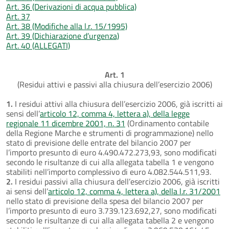
Art. 36 (Derivazioni di acqua pubblica)
Art. 37
Art. 38 (Modifiche alla l.r. 15/1995)
Art. 39 (Dichiarazione d’urgenza)
Art. 40 (ALLEGATI)
Art. 1
(Residui attivi e passivi alla chiusura dell’esercizio 2006)
1.
I residui attivi alla chiusura dell’esercizio 2006, già iscritti ai
sensi dell’
articolo 12, comma 4, lettera a), della legge
regionale 11 dicembre 2001, n. 31
(Ordinamento contabile
della Regione Marche e strumenti di programmazione) nello
stato di previsione delle entrate del bilancio 2007 per
l’importo presunto di euro 4.490.472.273,93, sono modificati
secondo le risultanze di cui alla allegata tabella 1 e vengono
stabiliti nell’importo complessivo di euro 4.082.544.511,93.
2.
I residui passivi alla chiusura dell’esercizio 2006, già iscritti
ai sensi dell’
articolo 12, comma 4, lettera a), della l.r. 31/2001
nello stato di previsione della spesa del bilancio 2007 per
l’importo presunto di euro 3.739.123.692,27, sono modificati
secondo le risultanze di cui alla allegata tabella 2 e vengono