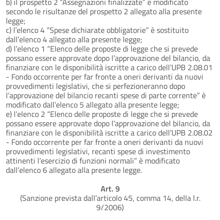
b) il prospetto 2 “Assegnazioni finalizzate” è modificato
secondo le risultanze del prospetto 2 allegato alla presente
legge;
c) l’elenco 4 “Spese dichiarate obbligatorie” è sostituito
dall’elenco 4 allegato alla presente legge;
d) l’elenco 1 “Elenco delle proposte di legge che si prevede
possano essere approvate dopo l’approvazione del bilancio, da
finanziare con le disponibilità iscritte a carico dell’UPB 2.08.01
- Fondo occorrente per far fronte a oneri derivanti da nuovi
provvedimenti legislativi, che si perfezioneranno dopo
l’approvazione del bilancio recanti spese di parte corrente” è
modificato dall’elenco 5 allegato alla presente legge;
e) l’elenco 2 “Elenco delle proposte di legge che si prevede
possano essere approvate dopo l’approvazione del bilancio, da
finanziare con le disponibilità iscritte a carico dell’UPB 2.08.02
- Fondo occorrente per far fronte a oneri derivanti da nuovi
provvedimenti legislativi, recanti spese di investimento
attinenti l’esercizio di funzioni normali” è modificato
dall’elenco 6 allegato alla presente legge.
Art. 9
(Sanzione prevista dall’articolo 45, comma 14, della l.r.
9/2006)