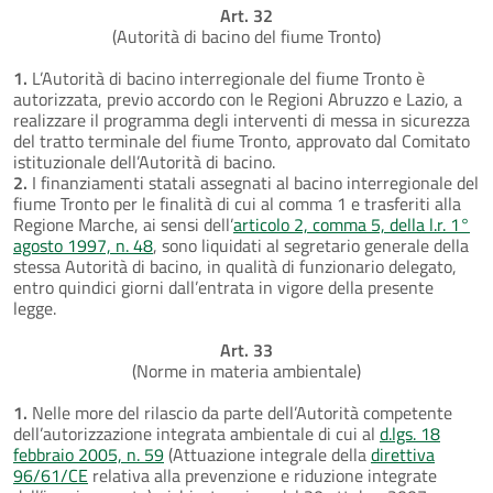
Art. 32
(Autorità di bacino del fiume Tronto)
1.
L’Autorità di bacino interregionale del fiume Tronto è
autorizzata, previo accordo con le Regioni Abruzzo e Lazio, a
realizzare il programma degli interventi di messa in sicurezza
del tratto terminale del fiume Tronto, approvato dal Comitato
istituzionale dell’Autorità di bacino.
2.
I finanziamenti statali assegnati al bacino interregionale del
fiume Tronto per le finalità di cui al comma 1 e trasferiti alla
Regione Marche, ai sensi dell’
articolo 2, comma 5, della l.r. 1°
agosto 1997, n. 48
, sono liquidati al segretario generale della
stessa Autorità di bacino, in qualità di funzionario delegato,
entro quindici giorni dall’entrata in vigore della presente
legge.
Art. 33
(Norme in materia ambientale)
1.
Nelle more del rilascio da parte dell’Autorità competente
dell’autorizzazione integrata ambientale di cui al
d.lgs. 18
febbraio 2005, n. 59
(Attuazione integrale della
direttiva
96/61/CE
relativa alla prevenzione e riduzione integrate