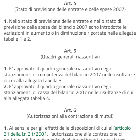
Art. 4
(Stato di previsione delle entrate e delle spese 2007)
1.
Nello stato di previsione delle entrate e nello stato di
previsione delle spese del bilancio 2007 sono introdotte le
variazioni in aumento o in diminuzione riportate nelle allegate
tabelle 1 e 2.
Art. 5
(Quadri generali riassuntivi)
1.
E’ approvato il quadro generale riassuntivo degli
stanziamenti di competenza del bilancio 2007 nelle risultanze
di cui alla allegata tabella 3.
2.
E’ approvato il quadro generale riassuntivo degli
stanziamenti di cassa del bilancio 2007 nelle risultanze di cui
alla allegata tabella 4.
Art. 6
(Autorizzazioni alla contrazione di mutui)
1.
Ai sensi e per gli effetti delle disposizioni di cui all’
articolo
31 della l.r. 31/2001
, l’autorizzazione alla contrazione di
mutui per il finanziamento degli investimenti previsti per