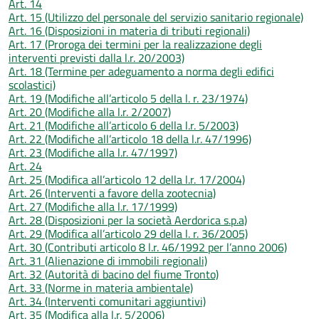
Art. 14
Art. 15 (Utilizzo del personale del servizio sanitario regionale)
Art. 16 (Disposizioni in materia di tributi regionali)
Art. 17 (Proroga dei termini per la realizzazione degli
interventi previsti dalla l.r. 20/2003)
Art. 18 (Termine per adeguamento a norma degli edifici
scolastici)
Art. 19 (Modifiche all’articolo 5 della l. r. 23/1974)
Art. 20 (Modifiche alla l.r. 2/2007)
Art. 21 (Modifiche all’articolo 6 della l.r. 5/2003)
Art. 22 (Modifiche all’articolo 18 della l.r. 47/1996)
Art. 23 (Modifiche alla l.r. 47/1997)
Art. 24
Art. 25 (Modifica all’articolo 12 della l.r. 17/2004)
Art. 26 (Interventi a favore della zootecnia)
Art. 27 (Modifiche alla l.r. 17/1999)
Art. 28 (Disposizioni per la società Aerdorica s.p.a)
Art. 29 (Modifica all’articolo 29 della l. r. 36/2005)
Art. 30 (Contributi articolo 8 l.r. 46/1992 per l’anno 2006)
Art. 31 (Alienazione di immobili regionali)
Art. 32 (Autorità di bacino del fiume Tronto)
Art. 33 (Norme in materia ambientale)
Art. 34 (Interventi comunitari aggiuntivi)
Art. 35 (Modifica alla l.r. 5/2006)