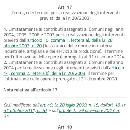
Art. 17
(Proroga dei termini per la realizzazione degli interventi
previsti dalla l.r. 20/2003)
1.
Limitatamente ai contributi assegnati ai Comuni negli anni
2004, 2005, 2006 e 2007 per la realizzazione degli interventi
previsti dall’
articolo 10, comma 1, lettera a), della l.r. 28
ottobre 2003, n. 20
(Testo unico delle norme in materia
industriale, artigiana e dei servizi alla produzione), il termine
per l’ultimazione delle opere è prorogato al 31 dicembre 2014.
2.
Limitatamente ai contributi assegnati ai Comuni nell’anno
2004 per la realizzazione degli interventi previsti dall’
articolo
14, comma 2, lettera b), della l.r. 20/2003
, il termine per
l’ultimazione delle opere è prorogato al 31 dicembre 2008.
Nota relativa all'articolo 17
Così modificato dall'
art. 49, l.r. 28 luglio 2009, n. 18
; dall'
art. 18, l.r.
31 ottobre 2011, n. 20
, e dall'
art. 36, l.r. 29 novembre 2013, n.
44
.
Art. 18