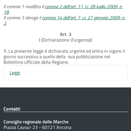
Il comma 1 modifica il
comma 2 dell’art. 11, l.r. 28 luglio 2009, n.
18
.
Il comma 3 abroga il
comma 14 dell’art. 7, r.r. 27 gennaio 2009, n.
2
.
Art. 3
( (Dichiarazione d'urgenza))
1.
La presente legge è dichiarata urgente ed entra in vigore il
giorno successivo a quello della
sua pubblicazione nel
Bollettino ufficiale della Regione.
Leggi
Contatti
Consiglio regionale delle Marche
Piazza Cavour 23 - 60121 Ancona