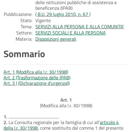
delle istituzioni pubbliche di assistenza e
beneficenza (IPAB)
Pubblicazione:
( B.U. 29 luglio 2010, n. 67 )
Stato:
Vigente
Tema:
SERVIZI ALLA PERSONA E ALLA COMUNITA’
Settore:
SERVIZI SOCIALI E ALLA PERSONA
Materia:
Disposizioni generali
Sommario
Art. 1 (Modifica alla l.r. 30/1998)
Art. 2 (Trasformazione delle IPAB)
Art. 3 ( (Dichiarazione d'urgenza))
Art. 1
(Modifica alla l.r. 30/1998)
1.
.........................................................
2.
La Consulta regionale per la famiglia di cui all’
articolo 4
della l.r. 30/1998
, come sostituito dal comma 1 del presente