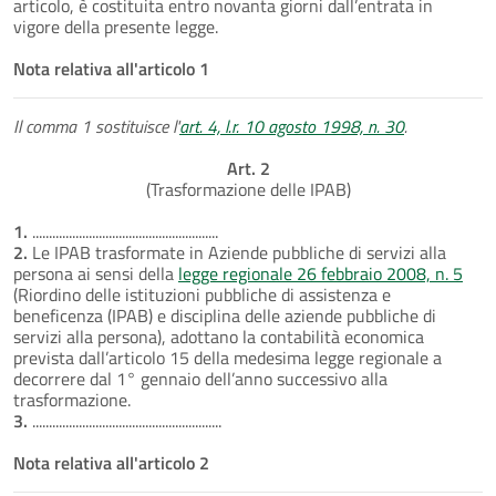
articolo, è costituita entro novanta giorni dall’entrata in
vigore della presente legge.
Nota relativa all'articolo 1
Il comma 1 sostituisce l'
art. 4, l.r. 10 agosto 1998, n. 30
.
Art. 2
(Trasformazione delle IPAB)
1.
........................................................
2.
Le IPAB trasformate in Aziende pubbliche di servizi alla
persona ai sensi della
legge regionale 26 febbraio 2008, n. 5
(Riordino delle istituzioni pubbliche di assistenza e
beneficenza (IPAB) e disciplina delle aziende pubbliche di
servizi alla persona), adottano la contabilità economica
prevista dall’articolo 15 della medesima legge regionale a
decorrere dal 1° gennaio dell’anno successivo alla
trasformazione.
3.
.........................................................
Nota relativa all'articolo 2