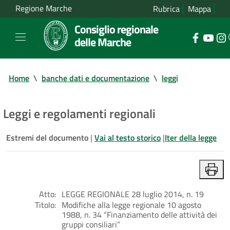
Regione Marche
Rubrica
Mappa
Consiglio regionale
delle Marche
Home
\
banche dati e documentazione
\
leggi
Leggi e regolamenti regionali
Estremi del documento
|
Vai al testo storico
|
Iter della legge
Atto:
LEGGE REGIONALE 28 luglio 2014, n. 19
Titolo:
Modifiche alla legge regionale 10 agosto
1988, n. 34 “Finanziamento delle attività dei
gruppi consiliari”