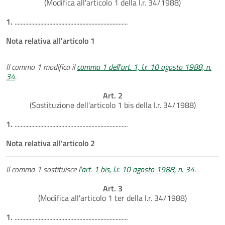
(Modifica all'articolo 1 della l.r. 34/1988)
1.
...........................................................................
Nota relativa all'articolo 1
Il comma 1 modifica il
comma 1 dell'art. 1, l.r. 10 agosto 1988, n.
34
.
Art. 2
(Sostituzione dell'articolo 1 bis della l.r. 34/1988)
1.
...........................................................................
Nota relativa all'articolo 2
Il comma 1 sostituisce l'
art. 1 bis, l.r. 10 agosto 1988, n. 34
.
Art. 3
(Modifica all'articolo 1 ter della l.r. 34/1988)
1.
...........................................................................