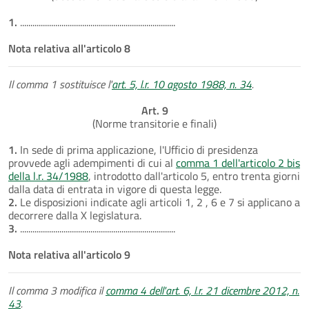
1.
...........................................................................
Nota relativa all'articolo 8
Il comma 1 sostituisce l'
art. 5, l.r. 10 agosto 1988, n. 34
.
Art. 9
(Norme transitorie e finali)
1.
In sede di prima applicazione, l'Ufficio di presidenza
provvede agli adempimenti di cui al
comma 1 dell'articolo 2 bis
della l.r. 34/1988
, introdotto dall'articolo 5, entro trenta giorni
dalla data di entrata in vigore di questa legge.
2.
Le disposizioni indicate agli articoli 1, 2 , 6 e 7 si applicano a
decorrere dalla X legislatura.
3.
...........................................................................
Nota relativa all'articolo 9
Il comma 3 modifica il
comma 4 dell'art. 6, l.r. 21 dicembre 2012, n.
43
.