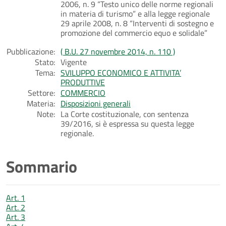
2006, n. 9 “Testo unico delle norme regionali
in materia di turismo” e alla legge regionale
29 aprile 2008, n. 8 “Interventi di sostegno e
promozione del commercio equo e solidale”
Pubblicazione:
( B.U. 27 novembre 2014, n. 110 )
Stato:
Vigente
Tema:
SVILUPPO ECONOMICO E ATTIVITA’
PRODUTTIVE
Settore:
COMMERCIO
Materia:
Disposizioni generali
Note:
La Corte costituzionale, con sentenza
39/2016, si è espressa su questa legge
regionale.
Sommario
Art. 1
Art. 2
Art. 3