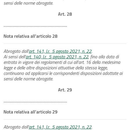
sensi delle norme abrogate.
Art. 28
.........................................................................
Nota relativa all'articolo 28
Abrogato dall'
art. 141, l.r. 5 agosto 2021, n. 22
.
Ai sensi dell'
art. 140, l.r. 5 agosto 2021, n. 22
, fino alla data di
entrata in vigore dei regolamenti di cui all'art. 16 della medesima
legge e delle altre disposizioni attuative della stessa legge,
continuano ad applicarsi le corrispondenti disposizioni adottate ai
sensi delle norme abrogate.
Art. 29
.........................................................................
Nota relativa all'articolo 29
Abrogato dall'
art. 141, l.r. 5 agosto 2021, n. 22
.