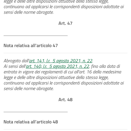
legge e delle altre disposizioni attuative della stessa legge,
continuano ad applicarsi le corrispondenti disposizioni adottate ai
sensi delle norme abrogate.
Art. 47
.........................................................................
Nota relativa all'articolo 47
Abrogato dall'
art. 141, l.r. 5 agosto 2021, n. 22
.
Ai sensi dell'
art. 140, l.r. 5 agosto 2021, n. 22
, fino alla data di
entrata in vigore dei regolamenti di cui all'art. 16 della medesima
legge e delle altre disposizioni attuative della stessa legge,
continuano ad applicarsi le corrispondenti disposizioni adottate ai
sensi delle norme abrogate.
Art. 48
.........................................................................
Nota relativa all'articolo 48