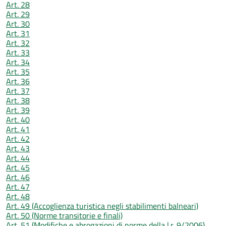
Art. 28
Art. 29
Art. 30
Art. 31
Art. 32
Art. 33
Art. 34
Art. 35
Art. 36
Art. 37
Art. 38
Art. 39
Art. 40
Art. 41
Art. 42
Art. 43
Art. 44
Art. 45
Art. 46
Art. 47
Art. 48
Art. 49 (Accoglienza turistica negli stabilimenti balneari)
Art. 50 (Norme transitorie e finali)
Art. 51 (Modifiche e abrogazioni di norme della l.r. 9/2006)