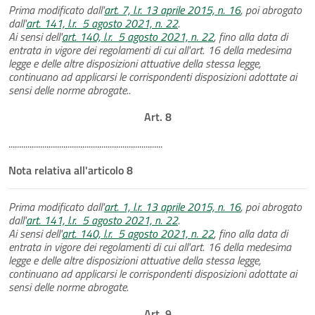
Prima modificato dall'
art. 7, l.r. 13 aprile 2015, n. 16
, poi abrogato
dall'
art. 141, l.r. 5 agosto 2021, n. 22
.
Ai sensi dell'
art. 140, l.r. 5 agosto 2021, n. 22
, fino alla data di
entrata in vigore dei regolamenti di cui all'art. 16 della medesima
legge e delle altre disposizioni attuative della stessa legge,
continuano ad applicarsi le corrispondenti disposizioni adottate ai
sensi delle norme abrogate..
Art. 8
.........................................................................
Nota relativa all'articolo 8
Prima modificato dall'
art. 1, l.r. 13 aprile 2015, n. 16
, poi abrogato
dall'
art. 141, l.r. 5 agosto 2021, n. 22
.
Ai sensi dell'
art. 140, l.r. 5 agosto 2021, n. 22
, fino alla data di
entrata in vigore dei regolamenti di cui all'art. 16 della medesima
legge e delle altre disposizioni attuative della stessa legge,
continuano ad applicarsi le corrispondenti disposizioni adottate ai
sensi delle norme abrogate.
Art. 9