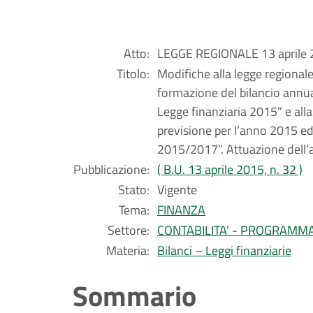
Atto:
LEGGE REGIONALE 13 aprile 2
Titolo:
Modifiche alla legge regional
formazione del bilancio annu
Legge finanziaria 2015” e all
previsione per l’anno 2015 ed 
2015/2017”. Attuazione dell’ar
Pubblicazione:
( B.U. 13 aprile 2015, n. 32 )
Stato:
Vigente
Tema:
FINANZA
Settore:
CONTABILITA’ - PROGRAMM
Materia:
Bilanci – Leggi finanziarie
Sommario