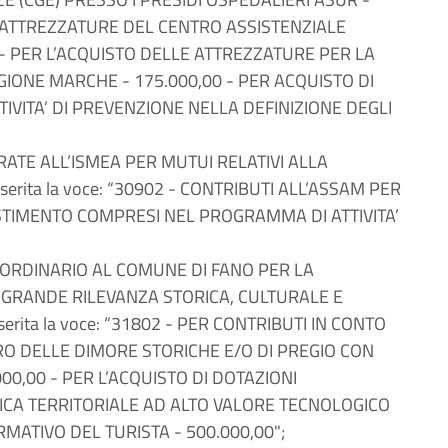
E ATTREZZATURE DEL CENTRO ASSISTENZIALE
 - PER L’ACQUISTO DELLE ATTREZZATURE PER LA
IONE MARCHE - 175.000,00 - PER ACQUISTO DI
IVITA’ DI PREVENZIONE NELLA DEFINIZIONE DEGLI
I RATE ALL’ISMEA PER MUTUI RELATIVI ALLA
nserita la voce: “30902 - CONTRIBUTI ALL’ASSAM PER
ESTIMENTO COMPRESI NEL PROGRAMMA DI ATTIVITA’
RAORDINARIO AL COMUNE DI FANO PER LA
 GRANDE RILEVANZA STORICA, CULTURALE E
nserita la voce: “31802 - PER CONTRIBUTI IN CONTO
ERO DELLE DIMORE STORICHE E/O DI PREGIO CON
00,00 - PER L’ACQUISTO DI DOTAZIONI
CA TERRITORIALE AD ALTO VALORE TECNOLOGICO
MATIVO DEL TURISTA - 500.000,00";