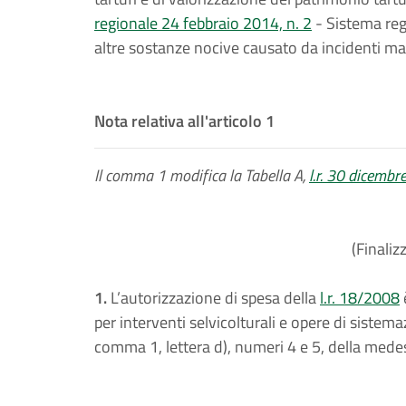
regionale 24 febbraio 2014, n. 2
- Sistema regi
altre sostanze nocive causato da incidenti mar
Nota relativa all'articolo 1
Il comma 1 modifica la Tabella A,
l.r. 30 dicembr
(Finaliz
1.
L’autorizzazione di spesa della
l.r. 18/2008
per interventi selvicolturali e opere di sistemaz
comma 1, lettera d), numeri 4 e 5, della mede