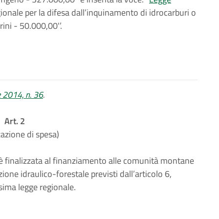
onale per la difesa dall’inquinamento di idrocarburi o
ini - 50.000,00'’.
e 2014, n. 36
.
Art. 2
zazione di spesa)
è finalizzata al finanziamento alle comunità montane
ione idraulico-forestale previsti dall’articolo 6,
sima legge regionale.