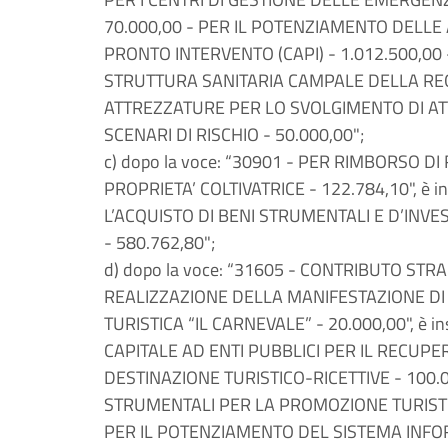
70.000,00 - PER IL POTENZIAMENTO DELL
PRONTO INTERVENTO (CAPI) - 1.012.500,00
STRUTTURA SANITARIA CAMPALE DELLA REG
ATTREZZATURE PER LO SVOLGIMENTO DI ATT
SCENARI DI RISCHIO - 50.000,00";
c) dopo la voce: “30901 - PER RIMBORSO D
PROPRIETA’ COLTIVATRICE - 122.784,10", è i
L’ACQUISTO DI BENI STRUMENTALI E D’INV
- 580.762,80";
d) dopo la voce: “31605 - CONTRIBUTO ST
REALIZZAZIONE DELLA MANIFESTAZIONE DI
TURISTICA “IL CARNEVALE” - 20.000,00", è i
CAPITALE AD ENTI PUBBLICI PER IL RECUP
DESTINAZIONE TURISTICO-RICETTIVE - 100.0
STRUMENTALI PER LA PROMOZIONE TURISTI
PER IL POTENZIAMENTO DEL SISTEMA INFOR