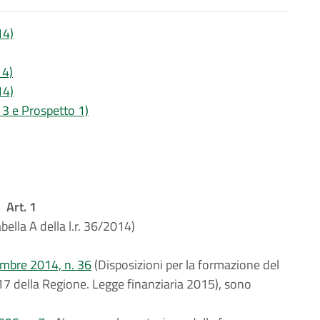
14)
14)
14)
-13 e Prospetto 1)
Art. 1
bella A della l.r. 36/2014)
embre 2014, n. 36
(Disposizioni per la formazione del
7 della Regione. Legge finanziaria 2015), sono