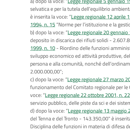
a) dopo la voce: “
Legge regionale 5 gennaio 1
selvatica e per la tutela dell’equilibrio ambien
è inserita la voce: “
Legge regionale 12 aprile 1
1994, n. 15
“Norme per l’istituzione e la gesti
b) dopo la voce: “
Legge regionale 20 gennaio 
deposito in discarica dei rifiuti solidi - 2.607.
1999, n. 10
- Riordino delle funzioni amministr
sviluppo economico ed attività produttive, del t
persona e alla comunità, nonché dell’ordina
2.000.000,00";
c) dopo la voce: “
Legge regionale 27 marzo 20
funzionamento del Comitato regionale per le
voce: “
Legge regionale 22 ottobre 2001, n. 22
servizio pubblico, delle piste da sci e dei s
d) dopo la voce: “
Legge regionale 13 maggio 2
del Tenna e del Tronto - 143.350,00" è inserita
Disciplina delle funzioni in materia di difesa 