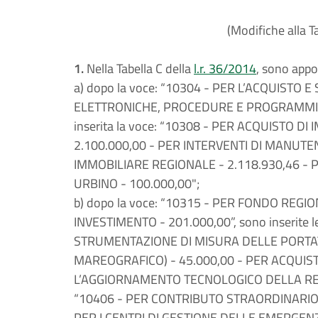
(Modifiche alla Ta
1.
Nella Tabella C della
l.r. 36/2014
, sono appo
a) dopo la voce: “10304 - PER L’ACQUISTO 
ELETTRONICHE, PROCEDURE E PROGRAMMI PE
inserita la voce: “10308 - PER ACQUISTO DI
2.100.000,00 - PER INTERVENTI DI MANUT
IMMOBILIARE REGIONALE - 2.118.930,46 - 
URBINO - 100.000,00";
b) dopo la voce: “10315 - PER FONDO REG
INVESTIMENTO - 201.000,00”, sono inserite l
STRUMENTAZIONE DI MISURA DELLE PORTATE
MAREOGRAFICO) - 45.000,00 - PER ACQUI
L’AGGIORNAMENTO TECNOLOGICO DELLA RET
“10406 - PER CONTRIBUTO STRAORDINARIO
PER I CENTRI DI GESTIONE DELLE EMERGENZ