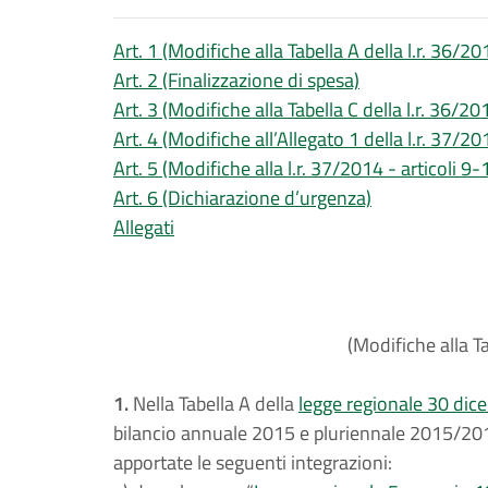
Art. 1 (Modifiche alla Tabella A della l.r. 36/20
Art. 2 (Finalizzazione di spesa)
Art. 3 (Modifiche alla Tabella C della l.r. 36/20
Art. 4 (Modifiche all’Allegato 1 della l.r. 37/20
Art. 5 (Modifiche alla l.r. 37/2014 - articoli 9
Art. 6 (Dichiarazione d’urgenza)
Allegati
(Modifiche alla Ta
1.
Nella Tabella A della
legge regionale 30 dic
bilancio annuale 2015 e pluriennale 2015/201
apportate le seguenti integrazioni: