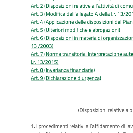
Art. 2 (Disposizioni relative all’attività di c
Art. 3 (Modifica dell’allegato A della l.r. 13/20
Art. 4 (Applicazione delle disposizioni del Pian
Art. 5 (Ulteriori modifiche e abrogazioni)
Art. 6 (Disposizioni in materia di organizzazi
13 /2003)
Art. 7 (Norma transitoria. Interpretazione auten
l.r. 13/2015)
Art. 8 (Invarianza finanziaria)
Art. 9 (Dichiarazione d’urgenza)
(Disposizioni relative a 
1.
I procedimenti relativi all’affidamento di la