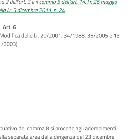
ma 2 dell’art. 3 e il
comma 5 dell’art. 14, l.r. 26 maggio
ella l.r. 5 dicembre 2011, n. 24
.
Art. 6
 Modifica delle l.r. 20/2001, 34/1988, 36/2005 e 13
/2003)
attuativo del comma 8 si procede agli adempimenti
ella separata area della dirigenza del 23 dicembre