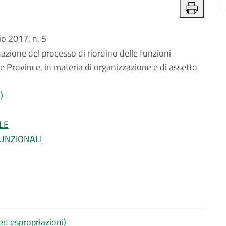
o 2017, n. 5
tuazione del processo di riordino delle funzioni
e Province, in materia di organizzazione e di assetto
)
LE
FUNZIONALI
 ed espropriazioni)