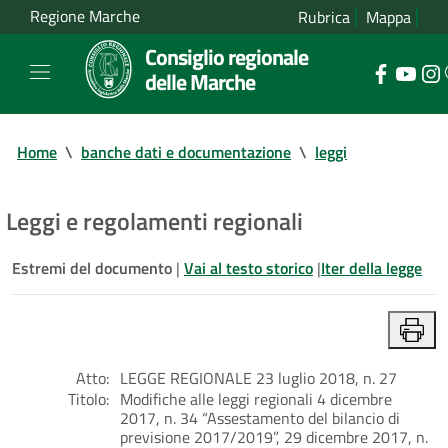
Regione Marche
Rubrica
Mappa
Consiglio regionale
delle Marche
Home
\
banche dati e documentazione
\
leggi
Leggi e regolamenti regionali
Estremi del documento
|
Vai al testo storico
|
Iter della legge
Atto:
LEGGE REGIONALE 23 luglio 2018, n. 27
Titolo:
Modifiche alle leggi regionali 4 dicembre
2017, n. 34 “Assestamento del bilancio di
previsione 2017/2019”, 29 dicembre 2017, n.