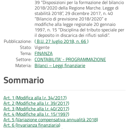
39 “Disposizioni per la formazione del bilancio
2018/2020 della Regione Marche. Legge di
stabilità 2018”, 29 dicembre 2017, n. 40
“Bilancio di previsione 2018/2020” e
modifiche alla legge regionale 20 gennaio
1997, n. 15 “Disciplina del tributo speciale per
il deposito in discarica dei rifiuti solidi”.
Pubblicazione:
( B.U. 27 luglio 2018, n. 66 )
Stato:
Vigente
Tema:
FINANZA
Settore:
CONTABILITA’ - PROGRAMMAZIONE
Materia:
Bilanci – Leggi finanziarie
Sommario
Art. 1 (Modifica alla l.r. 34/2017)
Art. 2 (Modifiche alla l.r. 39/2017)
Art. 3 (Modifiche alla l.r. 40/2017)
Art. 4 (Modifiche alla l.r. 15/1997)
Art. 5 (Variazione compensativa annualità 2018)
Art. 6 (Invarianza finanziaria)