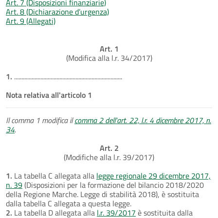
Art. 7 (Disposizioni finanziarie)
Art. 8 (Dichiarazione d’urgenza)
Art. 9 (Allegati)
Art. 1
(Modifica alla l.r. 34/2017)
1.
..........................................................................
Nota relativa all'articolo 1
Il comma 1 modifica il
comma 2 dell'art. 22, l.r. 4 dicembre 2017, n.
34
.
Art. 2
(Modifiche alla l.r. 39/2017)
1.
La tabella C allegata alla
legge regionale 29 dicembre 2017,
n. 39
(Disposizioni per la formazione del bilancio 2018/2020
della Regione Marche. Legge di stabilità 2018), è sostituita
dalla tabella C allegata a questa legge.
2.
La tabella D allegata alla
l.r. 39/2017
è sostituita dalla