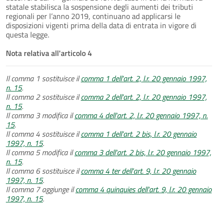
statale stabilisca la sospensione degli aumenti dei tributi
regionali per l’anno 2019, continuano ad applicarsi le
disposizioni vigenti prima della data di entrata in vigore di
questa legge.
Nota relativa all'articolo 4
Il comma 1 sostituisce il
comma 1 dell'art. 2, l.r. 20 gennaio 1997,
n. 15
.
Il comma 2 sostituisce il
comma 2 dell'art. 2, l.r. 20 gennaio 1997,
n. 15
.
Il comma 3 modifica il
comma 4 dell'art. 2, l.r. 20 gennaio 1997, n.
15
.
Il comma 4 sostituisce il
comma 1 dell'art. 2 bis, l.r. 20 gennaio
1997, n. 15
.
Il comma 5 modifica il
comma 3 dell'art. 2 bis, l.r. 20 gennaio 1997,
n. 15
.
Il comma 6 sostituisce il
comma 4 ter dell'art. 9, l.r. 20 gennaio
1997, n. 15
.
Il comma 7 aggiunge il
comma 4 quinquies dell'art. 9, l.r. 20 gennaio
1997, n. 15
.