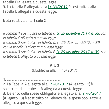
tabella D allegata a questa legge.
3.
La tabella E allegata alla
l.r. 39/2017
è sostituita dalla
tabella E allegata a questa legge.
Nota relativa all'articolo 2
Il comma 1 sostituisce la tabella C,
l.r. 29 dicembre 2017, n. 39
, con
la tabella C allegata a questa legge.
Il comma 2 sostituisce la tabella D, l.r. 29 dicembre 2017, n. 39,
con la tabella D allegata a questa legge.
Il comma 3 sostituisce la tabella E,
l.r. 29 dicembre 2017, n. 39
, con
la tabella E allegata a questa legge.
Art. 3
(Modifiche alla l.r. 40/2017)
1.
..........................................................................
2.
La Tabella A allegata alla
l.r. 40/2017
(Allegato 18) è
sostituita dalla tabella A allegata a questa legge.
3.
L’elenco delle spese obbligatorie allegato alla
l.r. 40/2017
(Allegato 13) è sostituito dall’elenco delle spese obbligatorie
allegato a questa legge.