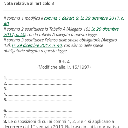
Nota relativa all'articolo 3
Il comma 1 modifica il
comma 1 dell'art. 9, l.r. 29 dicembre 2017, n.
40
.
Il comma 2 sostituisce la Tabella A (Allegato 18),
l.r. 29 dicembre
2017, n. 40
, con la tabella A allegata a questa legge.
Il comma 3 sostituisce l'elenco delle spese obbligatorie (Allegato
13),
l.r. 29 dicembre 2017, n. 40
, con elenco delle spese
obbligatorie allegato a questa legge.
Art. 4
(Modifiche alla l.r. 15/1997)
1.
..........................................................................
2.
..........................................................................
3.
..........................................................................
4.
..........................................................................
5.
..........................................................................
6.
..........................................................................
7.
..........................................................................
8.
Le disposizioni di cui ai commi 1, 2, 3 e 4 si applicano a
decorrere dal 1° gennaio 2019. Nel caso in cui la normativa