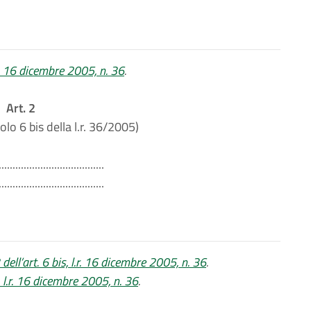
.r. 16 dicembre 2005, n. 36
.
Art. 2
olo 6 bis della l.r. 36/2005)
......................................
......................................
ell’art. 6 bis, l.r. 16 dicembre 2005, n. 36
.
s, l.r. 16 dicembre 2005, n. 36
.