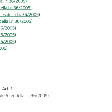
a l.r. 36/2005)
ella l.r. 36/2005)
ies della l.r. 36/2005)
della l.r. 36/2005)
. 36/2005)
. 36/2005)
. 36/2005)
2006)
Art. 1
olo 5 ter della l.r. 36/2005)
......................................