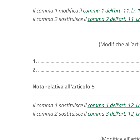
Il comma 1 modifica il
comma 1 dell’art. 11, l.r.
Il comma 2 sostituisce il
comma 2 dell’art. 11, l.
(Modifiche all’art
1.
.................................................................................
2.
.................................................................................
Nota relativa all'articolo 5
Il comma 1 sostituisce il
comma 1 dell'art. 12, l.
Il comma 2 sostituisce il
comma 3 dell'art. 12, l.
(Modifica all’arti