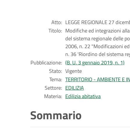
Atto:
LEGGE REGIONALE 27 dicembr
Titolo:
Modifiche ed integrazioni all
del sistema regionale delle po
2006, n. 22 "Modificazioni ed
n. 36 'Riordino del sistema reg
Pubblicazione:
(B. U. 3 gennaio 2019, n. 1)
Stato:
Vigente
Tema:
TERRITORIO - AMBIENTE E 
Settore:
EDILIZIA
Materia:
Edilizia abitativa
Sommario