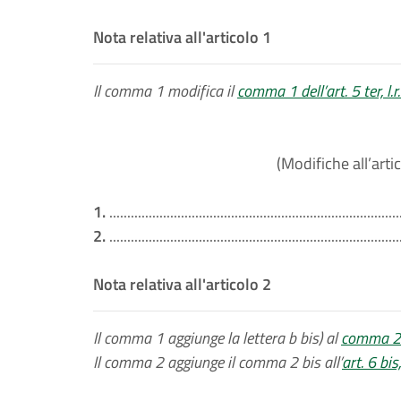
Nota relativa all'articolo 1
Il comma 1 modifica il
comma 1 dell’art. 5 ter, l
(Modifiche all’artic
1.
.................................................................................
2.
.................................................................................
Nota relativa all'articolo 2
Il comma 1 aggiunge la lettera b bis) al
comma 2 d
Il comma 2 aggiunge il comma 2 bis all’
art. 6 bi