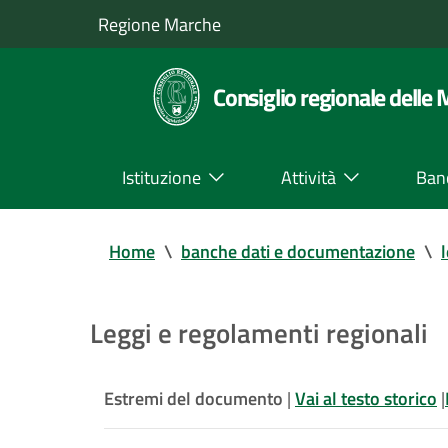
Regione Marche
Consiglio regionale delle
Istituzione
Attività
Ban
Home
\
banche dati e documentazione
\
Leggi e regolamenti regionali
Estremi del documento
|
Vai al testo storico
|