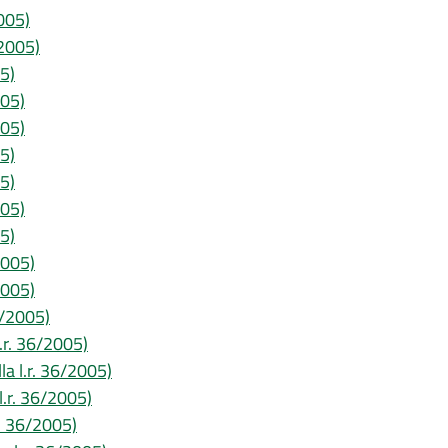
2005)
/2005)
05)
005)
005)
05)
05)
005)
05)
2005)
2005)
36/2005)
l.r. 36/2005)
la l.r. 36/2005)
 l.r. 36/2005)
r. 36/2005)