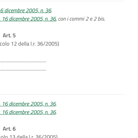
 16 dicembre 2005, n. 36
.
r. 16 dicembre 2005, n. 36
, con i commi 2 e 2 bis.
Art. 5
icolo 12 della l.r. 36/2005)
......................................
......................................
r. 16 dicembre 2005, n. 36
.
r. 16 dicembre 2005, n. 36
.
Art. 6
colo 13 della l.r. 36/2005)