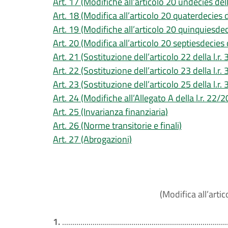
Art. 17 (Modifiche all’articolo 20 undecies dell
Art. 18 (Modifica all’articolo 20 quaterdecies d
Art. 19 (Modifiche all’articolo 20 quinquiesdec
Art. 20 (Modifica all’articolo 20 septiesdecies 
Art. 21 (Sostituzione dell’articolo 22 della l.r
Art. 22 (Sostituzione dell’articolo 23 della l.r
Art. 23 (Sostituzione dell’articolo 25 della l.r
Art. 24 (Modifiche all’Allegato A della l.r. 22/
Art. 25 (Invarianza finanziaria)
Art. 26 (Norme transitorie e finali)
Art. 27 (Abrogazioni)
(Modifica all’artic
1.
.................................................................................