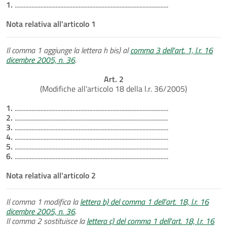
1.
.....................................................................................................
Nota relativa all'articolo 1
Il comma 1 aggiunge la lettera h bis) al
comma 3 dell'art. 1, l.r. 16
dicembre 2005, n. 36
.
Art. 2
(Modifiche all'articolo 18 della l.r. 36/2005)
1.
.....................................................................................................
2.
.....................................................................................................
3.
.....................................................................................................
4.
.....................................................................................................
5.
.....................................................................................................
6.
.....................................................................................................
Nota relativa all'articolo 2
Il comma 1 modifica la
lettera b) del comma 1 dell'art. 18, l.r. 16
dicembre 2005, n. 36
.
Il comma 2 sostituisce la
lettera c) del comma 1 dell'art. 18, l.r. 16