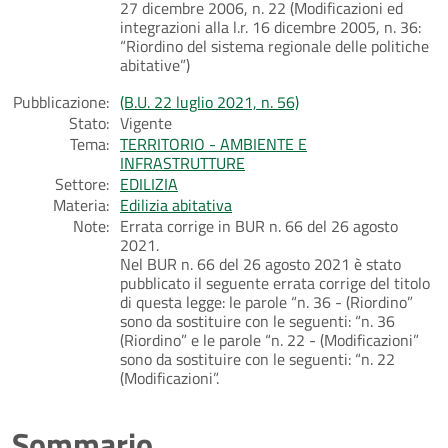
27 dicembre 2006, n. 22 (Modificazioni ed
integrazioni alla l.r. 16 dicembre 2005, n. 36:
“Riordino del sistema regionale delle politiche
abitative”)
Pubblicazione:
(B.U. 22 luglio 2021, n. 56)
Stato:
Vigente
Tema:
TERRITORIO - AMBIENTE E
INFRASTRUTTURE
Settore:
EDILIZIA
Materia:
Edilizia abitativa
Note:
Errata corrige in BUR n. 66 del 26 agosto
2021.
Nel BUR n. 66 del 26 agosto 2021 è stato
pubblicato il seguente errata corrige del titolo
di questa legge: le parole “n. 36 - (Riordino”
sono da sostituire con le seguenti: “n. 36
(Riordino” e le parole “n. 22 - (Modificazioni”
sono da sostituire con le seguenti: “n. 22
(Modificazioni”.
Sommario