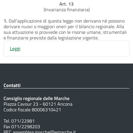
Art. 13
(Invarianza finanziaria)
1.
Dall'applicazione di questa legge non derivano né possono
derivare nuovi o maggiori oneri per il bilancio regionale. Alla
sua attuazione si provvede con le risorse umane, strumentali
e finanziarie previste dalla legislazione vigente.
Leggi
Contatti
Consiglio regionale delle Marche
Piazza Cavour 23 - 60121 Ancona
Codice fiscale 80006310421
Tel. 071/22981
Fax 071/2298203
PEC assemblea.marche@emarche.it