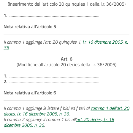
(Inserimento dell'articolo 20 quinquies 1 della l.r. 36/2005)
1.
.....................................................................................................
Nota relativa all'articolo 5
Il comma 1 aggiunge l'art. 20 quinquies 1,
l.r. 16 dicembre 2005, n.
36
.
Art. 6
(Modifiche all'articolo 20 decies della l.r. 36/2005)
1.
.....................................................................................................
2.
.....................................................................................................
Nota relativa all'articolo 6
Il comma 1 aggiunge le lettere f bis) ed f ter) al
comma 1 dell'art. 20
decies, l.r. 16 dicembre 2005, n. 36
.
Il comma 2 aggiunge il comma 1 bis all'
art. 20 decies, l.r. 16
dicembre 2005, n. 36
.