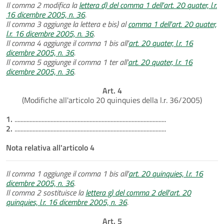
Il comma 2 modifica la
lettera d) del comma 1 dell'art. 20 quater, l.r.
16 dicembre 2005, n. 36
.
Il comma 3 aggiunge la lettera e bis) al
comma 1 dell'art. 20 quater,
l.r. 16 dicembre 2005, n. 36
.
Il comma 4 aggiunge il comma 1 bis all'
art. 20 quater, l.r. 16
dicembre 2005, n. 36
.
Il comma 5 aggiunge il comma 1 ter all'
art. 20 quater, l.r. 16
dicembre 2005, n. 36
.
Art. 4
(Modifiche all'articolo 20 quinquies della l.r. 36/2005)
1.
.....................................................................................................
2.
.....................................................................................................
Nota relativa all'articolo 4
Il comma 1 aggiunge il comma 1 bis all'
art. 20 quinquies, l.r. 16
dicembre 2005, n. 36
.
Il comma 2 sostituisce la
lettera g) del comma 2 dell'art. 20
quinquies, l.r. 16 dicembre 2005, n. 36
.
Art. 5