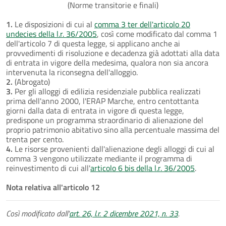
(Norme transitorie e finali)
1.
Le disposizioni di cui al
comma 3 ter dell'articolo 20
undecies della l.r. 36/2005
, così come modificato dal comma 1
dell'articolo 7 di questa legge, si applicano anche ai
provvedimenti di risoluzione e decadenza già adottati alla data
di entrata in vigore della medesima, qualora non sia ancora
intervenuta la riconsegna dell'alloggio.
2.
(Abrogato)
3.
Per gli alloggi di edilizia residenziale pubblica realizzati
prima dell'anno 2000, l'ERAP Marche, entro centottanta
giorni dalla data di entrata in vigore di questa legge,
predispone un programma straordinario di alienazione del
proprio patrimonio abitativo sino alla percentuale massima del
trenta per cento.
4.
Le risorse provenienti dall'alienazione degli alloggi di cui al
comma 3 vengono utilizzate mediante il programma di
reinvestimento di cui all'
articolo 6 bis della l.r. 36/2005
.
Nota relativa all'articolo 12
Così modificato dall'
art. 26, l.r. 2 dicembre 2021, n. 33
.