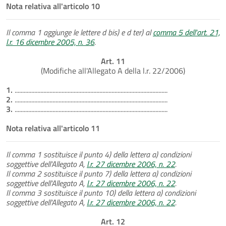
Nota relativa all'articolo 10
Il comma 1 aggiunge le lettere d bis) e d ter) al
comma 5 dell'art. 21,
l.r. 16 dicembre 2005, n. 36
.
Art. 11
(Modifiche all'Allegato A della l.r. 22/2006)
1.
.....................................................................................................
2.
.....................................................................................................
3.
.....................................................................................................
Nota relativa all'articolo 11
Il comma 1 sostituisce il punto 4) della lettera a) condizioni
soggettive dell'Allegato A,
l.r. 27 dicembre 2006, n. 22
.
Il comma 2 sostituisce il punto 7) della lettera a) condizioni
soggettive dell'Allegato A,
l.r. 27 dicembre 2006, n. 22
.
Il comma 3 sostituisce il punto 10) della lettera a) condizioni
soggettive dell'Allegato A,
l.r. 27 dicembre 2006, n. 22
.
Art. 12