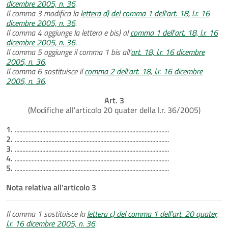
dicembre 2005, n. 36
.
Il comma 3 modifica la
lettera d) del comma 1 dell'art. 18, l.r. 16
dicembre 2005, n. 36
.
Il comma 4 aggiunge la lettera e bis) al
comma 1 dell'art. 18, l.r. 16
dicembre 2005, n. 36
.
Il comma 5 aggiunge il comma 1 bis all'
art. 18, l.r. 16 dicembre
2005, n. 36
.
Il comma 6 sostituisce il
comma 2 dell'art. 18, l.r. 16 dicembre
2005, n. 36
.
Art. 3
(Modifiche all'articolo 20 quater della l.r. 36/2005)
1.
.....................................................................................................
2.
.....................................................................................................
3.
.....................................................................................................
4.
.....................................................................................................
5.
.....................................................................................................
Nota relativa all'articolo 3
Il comma 1 sostituisce la
lettera c) del comma 1 dell'art. 20 quater,
l.r. 16 dicembre 2005, n. 36
.