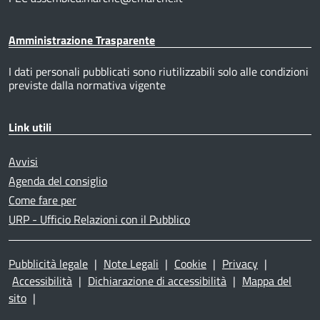
Amministrazione Trasparente
I dati personali pubblicati sono riutilizzabili solo alle condizioni
previste dalla normativa vigente
Link utili
Avvisi
Agenda del consiglio
Come fare per
URP - Ufficio Relazioni con il Pubblico
Pubblicità legale
|
Note Legali
|
Cookie
|
Privacy
|
Accessibilità
|
Dichiarazione di accessibilità
|
Mappa del
sito
|