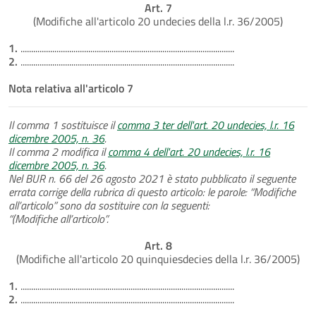
Art. 7
(Modifiche all'articolo 20 undecies della l.r. 36/2005)
1.
.....................................................................................................
2.
.....................................................................................................
Nota relativa all'articolo 7
Il comma 1 sostituisce il
comma 3 ter dell'art. 20 undecies, l.r. 16
dicembre 2005, n. 36
.
Il comma 2 modifica il
comma 4 dell'art. 20 undecies, l.r. 16
dicembre 2005, n. 36
.
Nel BUR n. 66 del 26 agosto 2021 è stato pubblicato il seguente
errata corrige della rubrica di questo articolo: le parole: “Modifiche
all’articolo” sono da sostituire con la seguenti:
“(Modifiche all’articolo”.
Art. 8
(Modifiche all'articolo 20 quinquiesdecies della l.r. 36/2005)
1.
.....................................................................................................
2.
.....................................................................................................