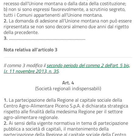
recesso dall'Unione montana o dalla data della costituzione;
b) non si sono espressi favorevolmente, a scrutinio segreto,
tutti i Comuni appartenenti all'Unione montana.
2.
La domanda di adesione all'Unione montana non può essere
ripresentata se non sono decorsi almeno due anni dal rigetto
della precedente.
3.
....................................................................................
Nota relativa all'articolo 3
Il comma 3 modifica il
secondo periodo del comma 2 dell'art. 5 bis,
l.r. 11 novembre 2013, n. 35
.
Art. 4
(Società regionali indispensabili)
1.
La partecipazione della Regione al capitale sociale della
Centro Agro-Alimentare Piceno S.p.A. è dichiarata strategica
rispetto alle finalità della medesima Regione per il settore
agro-alimentare regionale.
2.
Ai sensi della vigente normativa in tema di partecipazione
pubblica a società di capitali, il mantenimento della
partecipazione della Regione al capitale sociale della Centro