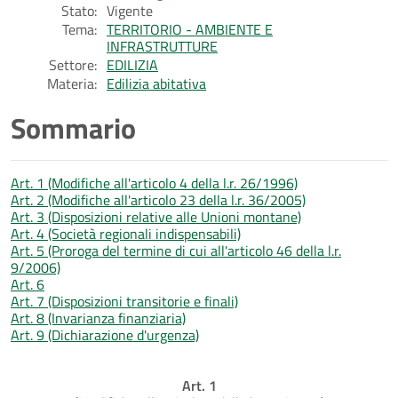
Stato:
Vigente
Tema:
TERRITORIO - AMBIENTE E
INFRASTRUTTURE
Settore:
EDILIZIA
Materia:
Edilizia abitativa
Sommario
Art. 1 (Modifiche all'articolo 4 della l.r. 26/1996)
Art. 2 (Modifiche all'articolo 23 della l.r. 36/2005)
Art. 3 (Disposizioni relative alle Unioni montane)
Art. 4 (Società regionali indispensabili)
Art. 5 (Proroga del termine di cui all'articolo 46 della l.r.
9/2006)
Art. 6
Art. 7 (Disposizioni transitorie e finali)
Art. 8 (Invarianza finanziaria)
Art. 9 (Dichiarazione d'urgenza)
Art. 1