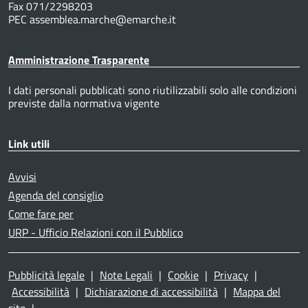
Fax 071/2298203
PEC assemblea.marche@emarche.it
Amministrazione Trasparente
I dati personali pubblicati sono riutilizzabili solo alle condizioni
previste dalla normativa vigente
Link utili
Avvisi
Agenda del consiglio
Come fare per
URP - Ufficio Relazioni con il Pubblico
Pubblicità legale
|
Note Legali
|
Cookie
|
Privacy
|
Accessibilità
|
Dichiarazione di accessibilità
|
Mappa del
sito
|