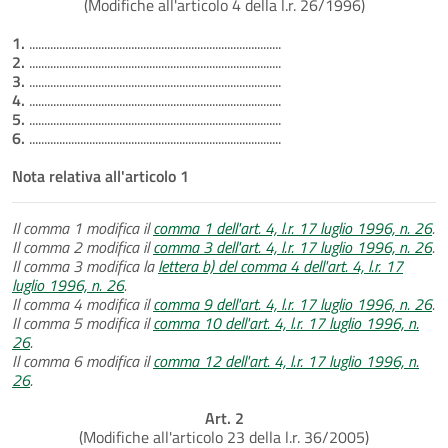
(Modifiche all'articolo 4 della l.r. 26/1996)
1.
....................................................................................
2.
....................................................................................
3.
....................................................................................
4.
....................................................................................
5.
....................................................................................
6.
....................................................................................
Nota relativa all'articolo 1
Il comma 1 modifica il
comma 1 dell'art. 4, l.r. 17 luglio 1996, n. 26
.
Il comma 2 modifica il
comma 3 dell'art. 4, l.r. 17 luglio 1996, n. 26
.
Il comma 3 modifica la
lettera b) del comma 4 dell'art. 4, l.r. 17
luglio 1996, n. 26
.
Il comma 4 modifica il
comma 9 dell'art. 4, l.r. 17 luglio 1996, n. 26
.
Il comma 5 modifica il
comma 10 dell'art. 4, l.r. 17 luglio 1996, n.
26
.
Il comma 6 modifica il
comma 12 dell'art. 4, l.r. 17 luglio 1996, n.
26
.
Art. 2
(Modifiche all'articolo 23 della l.r. 36/2005)