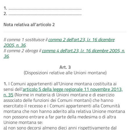
1.
....................................................................................
2.
....................................................................................
Nota relativa all'articolo 2
Il comma 1 sostituisce il
comma 2 dell'art.23, l.r. 16 dicembre
2005, n. 36
.
Il comma 2 abroga il
comma 4 dell'art.23, l.r. 16 dicembre 2005, n.
36
.
Art. 3
(Disposizioni relative alle Unioni montane)
1.
I Comuni appartenenti all'Unione montana costituita ai
sensi dell'
articolo 5 della legge regionale 11 novembre 2013,
n. 35
(Norme in materia di Unioni montane e di esercizio
associato delle funzioni dei Comuni montani) che hanno
esercitato il recesso e i Comuni appartenenti alla Comunità
montana che non hanno aderito alla relativa Unione montana
non possono entrare a far parte della medesima o di altra
Unione montana se:
a) non sono decorsi almeno dieci anni rispettivamente dal