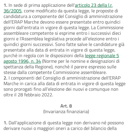
1.
In sede di prima applicazione dell'
articolo 23 della l.r.
36/2005
, come modificato da questa legge, le proposte di
candidatura a componente del Consiglio di amministrazione
dell'ERAP Marche devono essere presentate entro quindici
giorni dall'entrata in vigore di questa legge. La Commissione
assembleare competente si esprime entro i successivi dieci
giorni e l'Assemblea legislativa procede all'elezione entro i
quindici giorni successivi. Sono fatte salve le candidature già
presentate alla data di entrata in vigore di questa legge,
purché in regola con le disposizioni della
legge regionale 5
agosto 1996, n. 34
(Norme per le nomine e designazioni di
spettanza della Regione), nonché il parere espresso sulle
stesse dalla competente Commissione assembleare.
2.
I componenti del Consiglio di amministrazione dell'ERAP
Marche in carica alla data di entrata in vigore di questa legge
sono prorogati fino all'elezione dei nuovi e comunque non
oltre il 28 febbraio 2022.
Art. 8
(Invarianza finanziaria)
1.
Dall'applicazione di questa legge non derivano né possono
derivare nuovi o maggiori oneri a carico del bilancio della