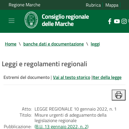
Regione Marche
Rubrica
Mappa
Consiglio regionale
delle Marche
Home
\
banche dati e documentazione
\
leggi
Leggi e regolamenti regionali
Estremi del documento
|
Vai al testo storico
|
Iter della legge
Atto:
LEGGE REGIONALE 10 gennaio 2022, n. 1
Titolo:
Misure urgenti di adeguamento della
legislazione regionale
Pubblicazione:
(B.U. 13 gennaio 2022, n. 2)