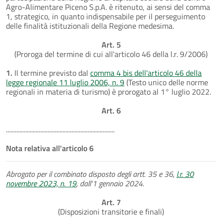
Agro-Alimentare Piceno S.p.A. è ritenuto, ai sensi del comma
1, strategico, in quanto indispensabile per il perseguimento
delle finalità istituzionali della Regione medesima.
Art. 5
(Proroga del termine di cui all'articolo 46 della l.r. 9/2006)
1.
Il termine previsto dal
comma 4 bis dell'articolo 46 della
legge regionale 11 luglio 2006, n. 9
(Testo unico delle norme
regionali in materia di turismo) è prorogato al 1° luglio 2022.
Art. 6
.........................................................................
Nota relativa all'articolo 6
Abrogato per il combinato disposto degli artt. 35 e 36,
l.r. 30
novembre 2023, n. 19
, dall'1 gennaio 2024.
Art. 7
(Disposizioni transitorie e finali)