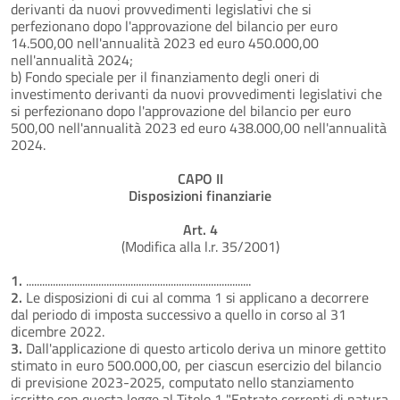
derivanti da nuovi provvedimenti legislativi che si
perfezionano dopo l'approvazione del bilancio per euro
14.500,00 nell'annualità 2023 ed euro 450.000,00
nell'annualità 2024;
b) Fondo speciale per il finanziamento degli oneri di
investimento derivanti da nuovi provvedimenti legislativi che
si perfezionano dopo l'approvazione del bilancio per euro
500,00 nell'annualità 2023 ed euro 438.000,00 nell'annualità
2024.
CAPO II
Disposizioni finanziarie
Art. 4
(Modifica alla l.r. 35/2001)
1.
....................................................................................
2.
Le disposizioni di cui al comma 1 si applicano a decorrere
dal periodo di imposta successivo a quello in corso al 31
dicembre 2022.
3.
Dall'applicazione di questo articolo deriva un minore gettito
stimato in euro 500.000,00, per ciascun esercizio del bilancio
di previsione 2023-2025, computato nello stanziamento
iscritto con questa legge al Titolo 1 "Entrate correnti di natura