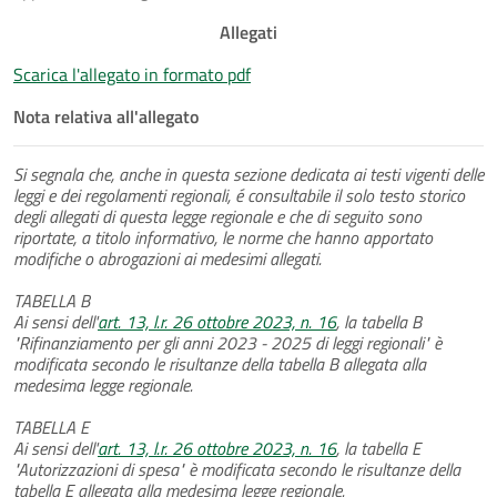
Allegati
Scarica l'allegato in formato pdf
Nota relativa all'allegato
Si segnala che, anche in questa sezione dedicata ai testi vigenti delle
leggi e dei regolamenti regionali, é consultabile il solo testo storico
degli allegati di questa legge regionale e che di seguito sono
riportate, a titolo informativo, le norme che hanno apportato
modifiche o abrogazioni ai medesimi allegati.
TABELLA B
Ai sensi dell'
art. 13, l.r. 26 ottobre 2023, n. 16
, la tabella B
"Rifinanziamento per gli anni 2023 - 2025 di leggi regionali" è
modificata secondo le risultanze della tabella B allegata alla
medesima legge regionale.
TABELLA E
Ai sensi dell'
art. 13, l.r. 26 ottobre 2023, n. 16
, la tabella E
"Autorizzazioni di spesa" è modificata secondo le risultanze della
tabella E allegata alla medesima legge regionale.