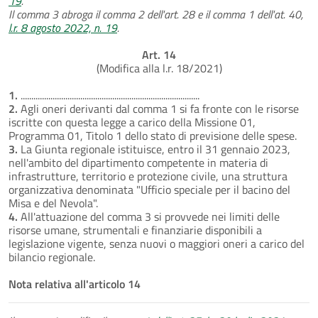
19
.
Il comma 3 abroga il comma 2 dell'art. 28 e il comma 1 dell'at. 40,
l.r. 8 agosto 2022, n. 19
.
Art. 14
(Modifica alla l.r. 18/2021)
1.
....................................................................................
2.
Agli oneri derivanti dal comma 1 si fa fronte con le risorse
iscritte con questa legge a carico della Missione 01,
Programma 01, Titolo 1 dello stato di previsione delle spese.
3.
La Giunta regionale istituisce, entro il 31 gennaio 2023,
nell'ambito del dipartimento competente in materia di
infrastrutture, territorio e protezione civile, una struttura
organizzativa denominata "Ufficio speciale per il bacino del
Misa e del Nevola".
4.
All'attuazione del comma 3 si provvede nei limiti delle
risorse umane, strumentali e finanziarie disponibili a
legislazione vigente, senza nuovi o maggiori oneri a carico del
bilancio regionale.
Nota relativa all'articolo 14