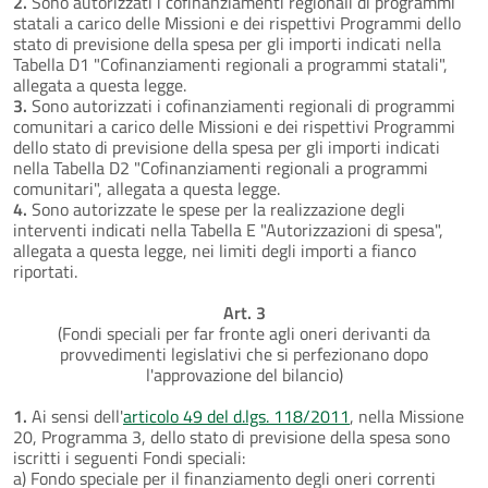
2.
Sono autorizzati i cofinanziamenti regionali di programmi
statali a carico delle Missioni e dei rispettivi Programmi dello
stato di previsione della spesa per gli importi indicati nella
Tabella D1 "Cofinanziamenti regionali a programmi statali",
allegata a questa legge.
3.
Sono autorizzati i cofinanziamenti regionali di programmi
comunitari a carico delle Missioni e dei rispettivi Programmi
dello stato di previsione della spesa per gli importi indicati
nella Tabella D2 "Cofinanziamenti regionali a programmi
comunitari", allegata a questa legge.
4.
Sono autorizzate le spese per la realizzazione degli
interventi indicati nella Tabella E "Autorizzazioni di spesa",
allegata a questa legge, nei limiti degli importi a fianco
riportati.
Art. 3
(Fondi speciali per far fronte agli oneri derivanti da
provvedimenti legislativi che si perfezionano dopo
l'approvazione del bilancio)
1.
Ai sensi dell'
articolo 49 del d.lgs. 118/2011
, nella Missione
20, Programma 3, dello stato di previsione della spesa sono
iscritti i seguenti Fondi speciali:
a) Fondo speciale per il finanziamento degli oneri correnti