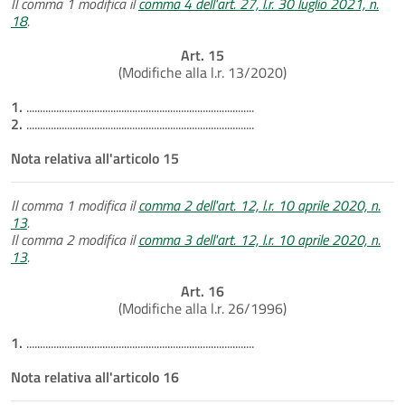
Il comma 1 modifica il
comma 4 dell'art. 27, l.r. 30 luglio 2021, n.
18
.
Art. 15
(Modifiche alla l.r. 13/2020)
1.
....................................................................................
2.
....................................................................................
Nota relativa all'articolo 15
Il comma 1 modifica il
comma 2 dell'art. 12, l.r. 10 aprile 2020, n.
13
.
Il comma 2 modifica il
comma 3 dell'art. 12, l.r. 10 aprile 2020, n.
13
.
Art. 16
(Modifiche alla l.r. 26/1996)
1.
....................................................................................
Nota relativa all'articolo 16