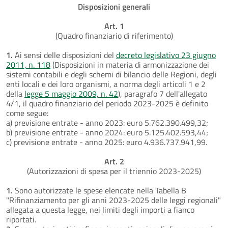
Disposizioni generali
Art. 1
(Quadro finanziario di riferimento)
1.
Ai sensi delle disposizioni del
decreto legislativo 23 giugno
2011, n. 118
(Disposizioni in materia di armonizzazione dei
sistemi contabili e degli schemi di bilancio delle Regioni, degli
enti locali e dei loro organismi, a norma degli articoli 1 e 2
della
legge 5 maggio 2009, n. 42
), paragrafo 7 dell'allegato
4/1, il quadro finanziario del periodo 2023-2025 è definito
come segue:
a) previsione entrate - anno 2023: euro 5.762.390.499,32;
b) previsione entrate - anno 2024: euro 5.125.402.593,44;
c) previsione entrate - anno 2025: euro 4.936.737.941,99.
Art. 2
(Autorizzazioni di spesa per il triennio 2023-2025)
1.
Sono autorizzate le spese elencate nella Tabella B
"Rifinanziamento per gli anni 2023-2025 delle leggi regionali"
allegata a questa legge, nei limiti degli importi a fianco
riportati.