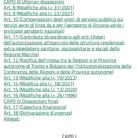
CAPO III Ulteriori disposizioni
Art. 8 (Modifiche alla l.r. 31/2001)
Art. 9 (Modifiche alla l.r. 22/2021)
Art. 10 (Compensazioni degli oneri di servizio pubblico sui
servizi aerei di linea da e per l'aeroporto di Ancona verso i
principali aeroporti nazionali)
Art. 11 (Contributo straordinario agli enti titolari
dell'autorizzazione all'esercizio delle strutture residenziali
extra ospedaliere sanitarie, sociosanitarie e sociali della
Regione Marche)
Art. 12 (Ratifica dell'intesa tra le Regioni e le Province
autonome di Trento e Bolzano per l'istituzionalizzazione della
Conferenza delle Regioni e delle Province autonome)
Art. 13 (Modifiche alla l.r. 19/2022)
Art. 14 (Modifica alla l.r. 18/2021)
Art. 15 (Modifiche alla l.r. 13/2020)
Art. 16 (Modifiche alla l.r. 26/1996)
CAPO IV Disposizioni finali
Art. 17 (Copertura finanziaria)
Art. 18 (Dichiarazione d'urgenza)
Allegati
CAPO I