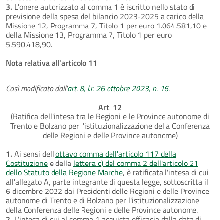
3.
L'onere autorizzato al comma 1 è iscritto nello stato di
previsione della spesa del bilancio 2023-2025 a carico della
Missione 12, Programma 7, Titolo 1 per euro 1.064.581,10 e
della Missione 13, Programma 7, Titolo 1 per euro
5.590.418,90.
Nota relativa all'articolo 11
Così modificato dall'
art. 8, l.r. 26 ottobre 2023, n. 16
.
Art. 12
(Ratifica dell'intesa tra le Regioni e le Province autonome di
Trento e Bolzano per l'istituzionalizzazione della Conferenza
delle Regioni e delle Province autonome)
1.
Ai sensi dell'
ottavo comma dell'articolo 117 della
Costituzione
e della
lettera c) del comma 2 dell'articolo 21
dello Statuto della Regione Marche
, è ratificata l'intesa di cui
all'allegato A, parte integrante di questa legge, sottoscritta il
6 dicembre 2022 dai Presidenti delle Regioni e delle Province
autonome di Trento e di Bolzano per l'istituzionalizzazione
della Conferenza delle Regioni e delle Province autonome.
2.
L'intesa di cui al comma 1 acquista efficacia dalla data di