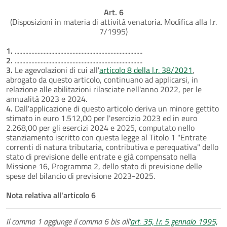
Art. 6
(Disposizioni in materia di attività venatoria. Modifica alla l.r.
7/1995)
1.
....................................................................................
2.
....................................................................................
3.
Le agevolazioni di cui all'
articolo 8 della l.r. 38/2021
,
abrogato da questo articolo, continuano ad applicarsi, in
relazione alle abilitazioni rilasciate nell'anno 2022, per le
annualità 2023 e 2024.
4.
Dall'applicazione di questo articolo deriva un minore gettito
stimato in euro 1.512,00 per l'esercizio 2023 ed in euro
2.268,00 per gli esercizi 2024 e 2025, computato nello
stanziamento iscritto con questa legge al Titolo 1 "Entrate
correnti di natura tributaria, contributiva e perequativa" dello
stato di previsione delle entrate e già compensato nella
Missione 16, Programma 2, dello stato di previsione delle
spese del bilancio di previsione 2023-2025.
Nota relativa all'articolo 6
Il comma 1 aggiunge il comma 6 bis all'
art. 35, l.r. 5 gennaio 1995,