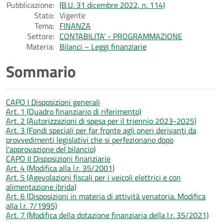
Pubblicazione:
(B.U. 31 dicembre 2022, n. 114)
Stato:
Vigente
Tema:
FINANZA
Settore:
CONTABILITA’ - PROGRAMMAZIONE
Materia:
Bilanci – Leggi finanziarie
Sommario
CAPO I Disposizioni generali
Art. 1 (Quadro finanziario di riferimento)
Art. 2 (Autorizzazioni di spesa per il triennio 2023-2025)
Art. 3 (Fondi speciali per far fronte agli oneri derivanti da
provvedimenti legislativi che si perfezionano dopo
l'approvazione del bilancio)
CAPO II Disposizioni finanziarie
Art. 4 (Modifica alla l.r. 35/2001)
Art. 5 (Agevolazioni fiscali per i veicoli elettrici e con
alimentazione ibrida)
Art. 6 (Disposizioni in materia di attività venatoria. Modifica
alla l.r. 7/1995)
Art. 7 (Modifica della dotazione finanziaria della l.r. 35/2021)