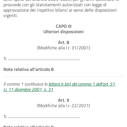
provvede con gli stanziamenti autorizzati con legge di
approvazione dei rispettivi bilanci ai sensi delle disposizioni
vigenti.
CAPO III
Ulteriori disposizioni
Art. 8
(Modifiche alla l.r. 31/2001)
1.
....................................................................................
Nota relativa all'articolo 8
Il comma 1 sostituisce la
lettera b bis) del comma 1 dell'art. 51,
l.r. 11 dicembre 2001, n. 31
.
Art. 9
(Modifiche alla l.r. 22/2021)
1.
....................................................................................
Nota relativa all'articolo 9