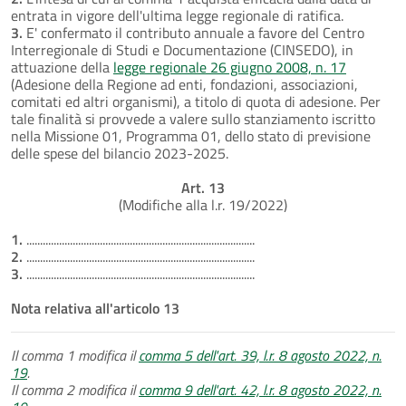
entrata in vigore dell'ultima legge regionale di ratifica.
3.
E' confermato il contributo annuale a favore del Centro
Interregionale di Studi e Documentazione (CINSEDO), in
attuazione della
legge regionale 26 giugno 2008, n. 17
(Adesione della Regione ad enti, fondazioni, associazioni,
comitati ed altri organismi), a titolo di quota di adesione. Per
tale finalità si provvede a valere sullo stanziamento iscritto
nella Missione 01, Programma 01, dello stato di previsione
delle spese del bilancio 2023-2025.
Art. 13
(Modifiche alla l.r. 19/2022)
1.
....................................................................................
2.
....................................................................................
3.
....................................................................................
Nota relativa all'articolo 13
Il comma 1 modifica il
comma 5 dell'art. 39, l.r. 8 agosto 2022, n.
19
.
Il comma 2 modifica il
comma 9 dell'art. 42, l.r. 8 agosto 2022, n.