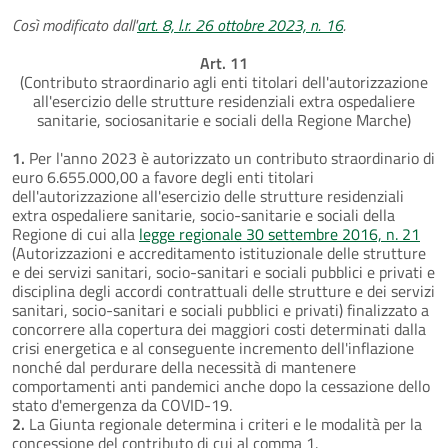
Così modificato dall'
art. 8, l.r. 26 ottobre 2023, n. 16
.
Art. 11
(Contributo straordinario agli enti titolari dell'autorizzazione
all'esercizio delle strutture residenziali extra ospedaliere
sanitarie, sociosanitarie e sociali della Regione Marche)
1.
Per l'anno 2023 è autorizzato un contributo straordinario di
euro 6.655.000,00 a favore degli enti titolari
dell'autorizzazione all'esercizio delle strutture residenziali
extra ospedaliere sanitarie, socio-sanitarie e sociali della
Regione di cui alla
legge regionale 30 settembre 2016, n. 21
(Autorizzazioni e accreditamento istituzionale delle strutture
e dei servizi sanitari, socio-sanitari e sociali pubblici e privati e
disciplina degli accordi contrattuali delle strutture e dei servizi
sanitari, socio-sanitari e sociali pubblici e privati) finalizzato a
concorrere alla copertura dei maggiori costi determinati dalla
crisi energetica e al conseguente incremento dell'inflazione
nonché dal perdurare della necessità di mantenere
comportamenti anti pandemici anche dopo la cessazione dello
stato d'emergenza da COVID-19.
2.
La Giunta regionale determina i criteri e le modalità per la
concessione del contributo di cui al comma 1.