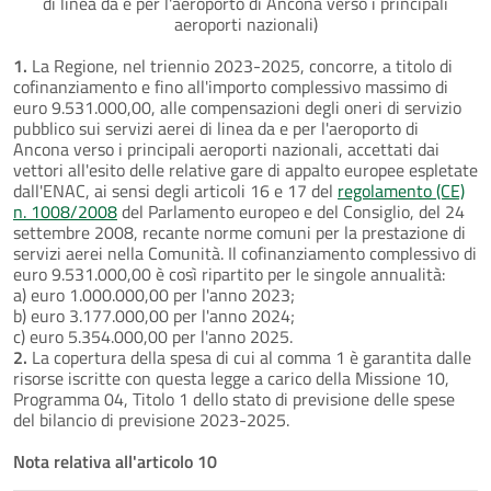
di linea da e per l'aeroporto di Ancona verso i principali
aeroporti nazionali)
1.
La Regione, nel triennio 2023-2025, concorre, a titolo di
cofinanziamento e fino all'importo complessivo massimo di
euro 9.531.000,00, alle compensazioni degli oneri di servizio
pubblico sui servizi aerei di linea da e per l'aeroporto di
Ancona verso i principali aeroporti nazionali, accettati dai
vettori all'esito delle relative gare di appalto europee espletate
dall'ENAC, ai sensi degli articoli 16 e 17 del
regolamento (CE)
n. 1008/2008
del Parlamento europeo e del Consiglio, del 24
settembre 2008, recante norme comuni per la prestazione di
servizi aerei nella Comunità. Il cofinanziamento complessivo di
euro 9.531.000,00 è così ripartito per le singole annualità:
a) euro 1.000.000,00 per l'anno 2023;
b) euro 3.177.000,00 per l'anno 2024;
c) euro 5.354.000,00 per l'anno 2025.
2.
La copertura della spesa di cui al comma 1 è garantita dalle
risorse iscritte con questa legge a carico della Missione 10,
Programma 04, Titolo 1 dello stato di previsione delle spese
del bilancio di previsione 2023-2025.
Nota relativa all'articolo 10