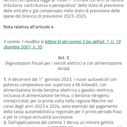
tributaria, contributiva e perequativa" dello stato di previsione
delle entrate e già compensato nello stato di previsione delle
spese del bilancio di previsione 2023-2025.
Nota relativa all'articolo 4
Il comma 1 modifica la
lettera b) del comma 5 bis dell'art. 1, l.r. 19
dicembre 2001, n. 35
.
Art. 5
(Agevolazioni fiscali per i veicoli elettrici e con alimentazione
ibrida)
1.
A decorrere dal 1° gennaio 2023, i nuovi autoveicoli con
potenza complessiva non superiore a 66 kilowatt, con
alimentazione ibrida benzina-elettrica o gasolio-elettrica,
inclusiva di alimentazione termica, o benzina-idrogeno,
immatricolati per la prima volta nella regione Marche nel
corso degli anni 2023 e 2024, sono esentati dal pagamento
della tassa automobilistica regionale per il primo periodo fisso
e per le cinque annualità successive.
2.
Dall'applicazione del comma 1 deriva un minore gettito