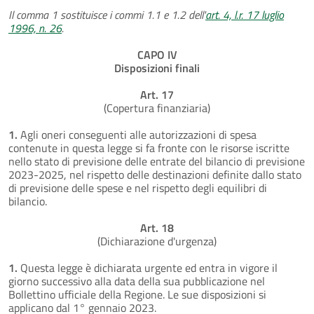
Il comma 1 sostituisce i commi 1.1 e 1.2 dell'
art. 4, l.r. 17 luglio
1996, n. 26
.
CAPO IV
Disposizioni finali
Art. 17
(Copertura finanziaria)
1.
Agli oneri conseguenti alle autorizzazioni di spesa
contenute in questa legge si fa fronte con le risorse iscritte
nello stato di previsione delle entrate del bilancio di previsione
2023-2025, nel rispetto delle destinazioni definite dallo stato
di previsione delle spese e nel rispetto degli equilibri di
bilancio.
Art. 18
(Dichiarazione d'urgenza)
1.
Questa legge è dichiarata urgente ed entra in vigore il
giorno successivo alla data della sua pubblicazione nel
Bollettino ufficiale della Regione. Le sue disposizioni si
applicano dal 1° gennaio 2023.