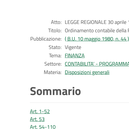
Atto:
LEGGE REGIONALE 30 aprile 1
Titolo:
Ordinamento contabile della
Pubblicazione:
( B.U. 10 maggio 1980, n. 44 )
Stato:
Vigente
Tema:
FINANZA
Settore:
CONTABILITA’ - PROGRAMM
Materia:
Disposizioni generali
Sommario
Art. 1-52
Art. 53
Art. 54-110