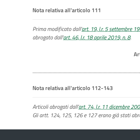
Nota relativa all'articolo 111
Prima modificato dall'
art. 19, l.r. 5 settembre 1
abrogato dall'
art. 46, l.r. 18 aprile 2019, n. 8
.
Ar
......................................................................................
Nota relativa all'articolo 112-143
Articoli abrogati dall'
art. 74, l.r. 11 dicembre 200
Gli artt. 124, 125, 126 e 127 erano già stati abro