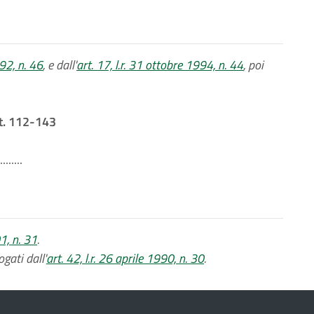
992, n. 46
, e dall'
art. 17, l.r. 31 ottobre 1994, n. 44
, poi
t. 112-143
........
1, n. 31
.
gati dall'
art. 42, l.r. 26 aprile 1990, n. 30
.