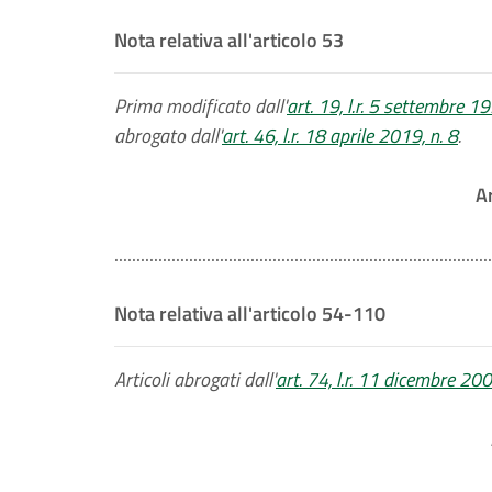
Nota relativa all'articolo 53
Prima modificato dall'
art. 19, l.r. 5 settembre 1
abrogato dall'
art. 46, l.r. 18 aprile 2019, n. 8
.
A
......................................................................................
Nota relativa all'articolo 54-110
Articoli abrogati dall'
art. 74, l.r. 11 dicembre 200