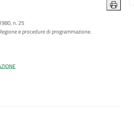
980, n. 25
 Regione e procedure di programmazione.
AZIONE