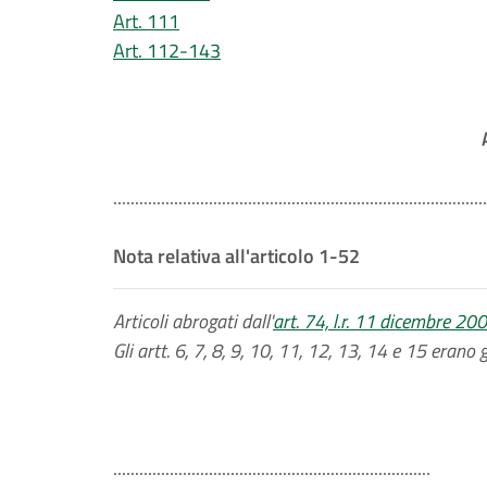
Art. 111
Art. 112-143
......................................................................................
Nota relativa all'articolo 1-52
Articoli abrogati dall'
art. 74, l.r. 11 dicembre 200
Gli artt. 6, 7, 8, 9, 10, 11, 12, 13, 14 e 15 erano g
.........................................................................