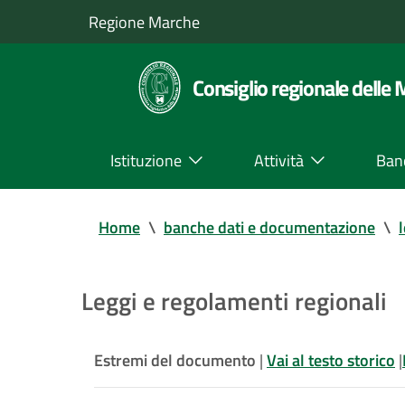
Regione Marche
Consiglio regionale delle
Istituzione
Attività
Ban
Home
\
banche dati e documentazione
\
Leggi e regolamenti regionali
Estremi del documento
|
Vai al testo storico
|