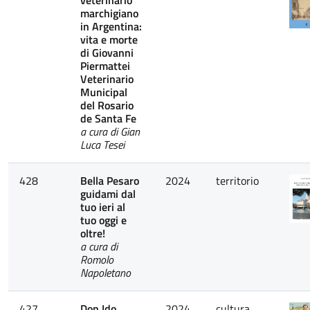
marchigiano
in Argentina:
vita e morte
di Giovanni
Piermattei
Veterinario
Municipal
del Rosario
de Santa Fe
a cura di Gian
Luca Tesei
428
Bella Pesaro
2024
territorio
guidami dal
tuo ieri al
tuo oggi e
oltre!
a cura di
Romolo
Napoletano
427
Don Ido
2024
cultura