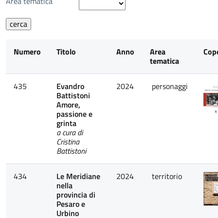
Area tematica
Numero
Titolo
Anno
Area
Cop
tematica
435
Evandro
2024
personaggi
Battistoni
Amore,
passione e
grinta
a cura di
Cristina
Battistoni
434
Le Meridiane
2024
territorio
nella
provincia di
Pesaro e
Urbino