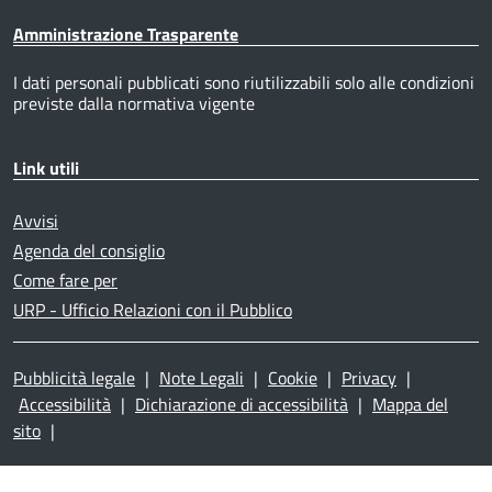
Amministrazione Trasparente
I dati personali pubblicati sono riutilizzabili solo alle condizioni
previste dalla normativa vigente
Link utili
Avvisi
Agenda del consiglio
Come fare per
URP - Ufficio Relazioni con il Pubblico
Pubblicità legale
|
Note Legali
|
Cookie
|
Privacy
|
Accessibilità
|
Dichiarazione di accessibilità
|
Mappa del
sito
|