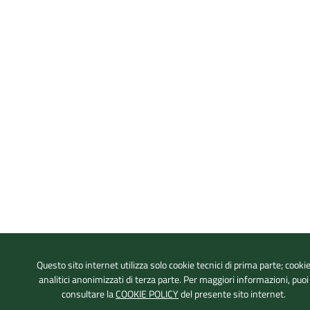
Questo sito internet utilizza solo cookie tecnici di prima parte; cooki
analitici anonimizzati di terza parte. Per maggiori informazioni, puoi
consultare la
COOKIE POLICY
del presente sito internet.