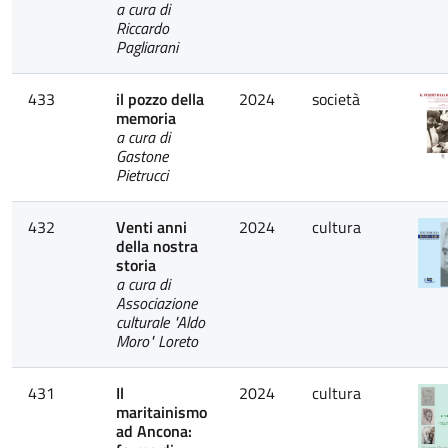
a cura di
Riccardo
Pagliarani
433
il pozzo della
2024
società
memoria
a cura di
Gastone
Pietrucci
432
Venti anni
2024
cultura
della nostra
storia
a cura di
Associazione
culturale "Aldo
Moro" Loreto
431
Il
2024
cultura
maritainismo
ad Ancona: