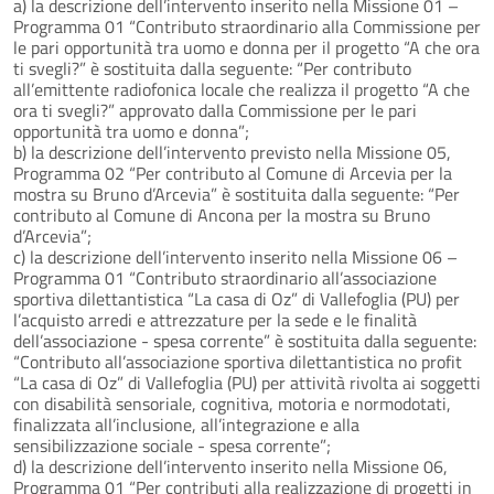
a) la descrizione dell’intervento inserito nella Missione 01 –
Programma 01 “Contributo straordinario alla Commissione per
le pari opportunità tra uomo e donna per il progetto “A che ora
ti svegli?” è sostituita dalla seguente: “Per contributo
all’emittente radiofonica locale che realizza il progetto “A che
ora ti svegli?” approvato dalla Commissione per le pari
opportunità tra uomo e donna”;
b) la descrizione dell’intervento previsto nella Missione 05,
Programma 02 “Per contributo al Comune di Arcevia per la
mostra su Bruno d’Arcevia” è sostituita dalla seguente: “Per
contributo al Comune di Ancona per la mostra su Bruno
d’Arcevia”;
c) la descrizione dell’intervento inserito nella Missione 06 –
Programma 01 “Contributo straordinario all’associazione
sportiva dilettantistica “La casa di Oz” di Vallefoglia (PU) per
l’acquisto arredi e attrezzature per la sede e le finalità
dell’associazione - spesa corrente” è sostituita dalla seguente:
“Contributo all’associazione sportiva dilettantistica no profit
“La casa di Oz” di Vallefoglia (PU) per attività rivolta ai soggetti
con disabilità sensoriale, cognitiva, motoria e normodotati,
finalizzata all’inclusione, all’integrazione e alla
sensibilizzazione sociale - spesa corrente”;
d) la descrizione dell’intervento inserito nella Missione 06,
Programma 01 “Per contributi alla realizzazione di progetti in