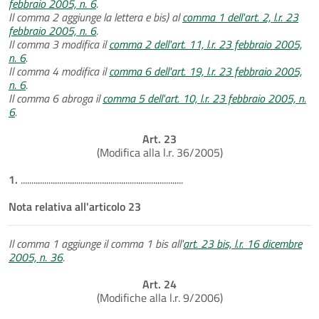
febbraio 2005, n. 6
.
Il comma 2 aggiunge la lettera e bis) al
comma 1 dell'art. 2, l.r. 23
febbraio 2005, n. 6
.
Il comma 3 modifica il
comma 2 dell'art. 11, l.r. 23 febbraio 2005,
n. 6
.
Il comma 4 modifica il
comma 6 dell'art. 19, l.r. 23 febbraio 2005,
n. 6
.
Il comma 6 abroga il
comma 5 dell'art. 10, l.r. 23 febbraio 2005, n.
6
.
Art. 23
(Modifica alla l.r. 36/2005)
1.
............................................................................
Nota relativa all'articolo 23
Il comma 1 aggiunge il comma 1 bis all'
art. 23 bis, l.r. 16 dicembre
2005, n. 36
.
Art. 24
(Modifiche alla l.r. 9/2006)