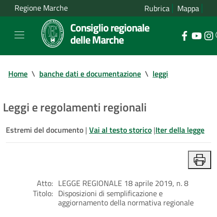
Regione Marche
Rubrica
Mappa
Consiglio regionale
delle Marche
Home
\
banche dati e documentazione
\
leggi
Leggi e regolamenti regionali
Estremi del documento
|
Vai al testo storico
|
Iter della legge
Atto:
LEGGE REGIONALE 18 aprile 2019, n. 8
Titolo:
Disposizioni di semplificazione e
aggiornamento della normativa regionale