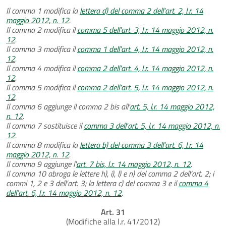
Il comma 1 modifica la
lettera d) del comma 2 dell'art. 2, l.r. 14
maggio 2012, n. 12
.
Il comma 2 modifica il
comma 5 dell'art. 3, l.r. 14 maggio 2012, n.
12
.
Il comma 3 modifica il
comma 1 dell'art. 4, l.r. 14 maggio 2012, n.
12
.
Il comma 4 modifica il
comma 2 dell'art. 4, l.r. 14 maggio 2012, n.
12
.
Il comma 5 modifica il
comma 2 dell'art. 5, l.r. 14 maggio 2012, n.
12
.
Il comma 6 aggiunge il comma 2 bis all'
art. 5, l.r. 14 maggio 2012,
n. 12
.
Il comma 7 sostituisce il
comma 3 dell'art. 5, l.r. 14 maggio 2012, n.
12
.
Il comma 8 modifica la
lettera b) del comma 3 dell'art. 6, l.r. 14
maggio 2012, n. 12
.
Il comma 9 aggiunge l'
art. 7 bis, l.r. 14 maggio 2012, n. 12
.
Il comma 10 abroga le lettere h), i), l) e n) del comma 2 dell’art. 2; i
commi 1, 2 e 3 dell’art. 3; la lettera c) del comma 3 e il
comma 4
dell’art. 6, l.r. 14 maggio 2012, n. 12
.
Art. 31
(Modifiche alla l.r. 41/2012)