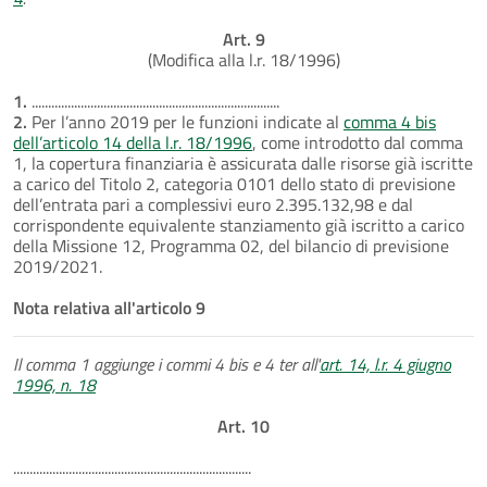
Art. 9
(Modifica alla l.r. 18/1996)
1.
............................................................................
2.
Per l’anno 2019 per le funzioni indicate al
comma 4 bis
dell’articolo 14 della l.r. 18/1996
, come introdotto dal comma
1, la copertura finanziaria è assicurata dalle risorse già iscritte
a carico del Titolo 2, categoria 0101 dello stato di previsione
dell’entrata pari a complessivi euro 2.395.132,98 e dal
corrispondente equivalente stanziamento già iscritto a carico
della Missione 12, Programma 02, del bilancio di previsione
2019/2021.
Nota relativa all'articolo 9
Il comma 1 aggiunge i commi 4 bis e 4 ter all'
art. 14, l.r. 4 giugno
1996, n. 18
Art. 10
.........................................................................