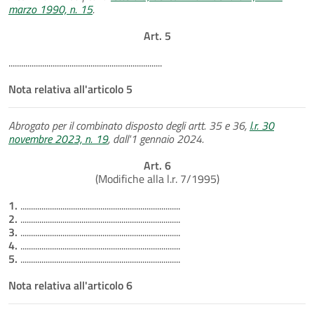
marzo 1990, n. 15
.
Art. 5
.........................................................................
Nota relativa all'articolo 5
Abrogato per il combinato disposto degli artt. 35 e 36,
l.r. 30
novembre 2023, n. 19
, dall'1 gennaio 2024.
Art. 6
(Modifiche alla l.r. 7/1995)
1.
............................................................................
2.
............................................................................
3.
............................................................................
4.
............................................................................
5.
............................................................................
Nota relativa all'articolo 6