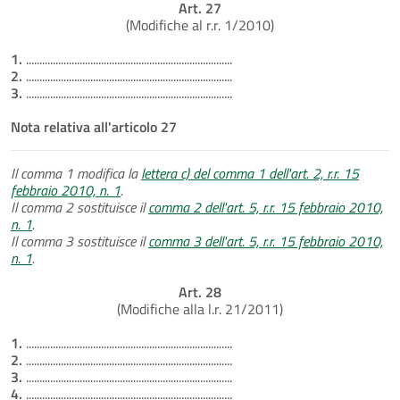
Art. 27
(Modifiche al r.r. 1/2010)
1.
.............................................................................
2.
.............................................................................
3.
.............................................................................
Nota relativa all'articolo 27
Il comma 1 modifica la
lettera c) del comma 1 dell'art. 2, r.r. 15
febbraio 2010, n. 1
.
Il comma 2 sostituisce il
comma 2 dell'art. 5, r.r. 15 febbraio 2010,
n. 1
.
Il comma 3 sostituisce il
comma 3 dell'art. 5, r.r. 15 febbraio 2010,
n. 1
.
Art. 28
(Modifiche alla l.r. 21/2011)
1.
.............................................................................
2.
.............................................................................
3.
.............................................................................
4.
.............................................................................