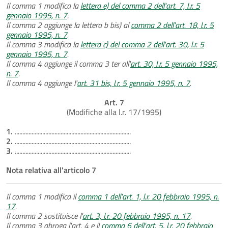
Il comma 1 modifica la
lettera e) del comma 2 dell'art. 7, l.r. 5
gennaio 1995, n. 7
.
Il comma 2 aggiunge la lettera b bis) al
comma 2 dell'art. 18, l.r. 5
gennaio 1995, n. 7
.
Il comma 3 modifica la
lettera c) del comma 2 dell'art. 30, l.r. 5
gennaio 1995, n. 7
.
Il comma 4 aggiunge il comma 3 ter all'
art. 30, l.r. 5 gennaio 1995,
n. 7
.
Il comma 4 aggiunge l'
art. 31 bis, l.r. 5 gennaio 1995, n. 7
.
Art. 7
(Modifiche alla l.r. 17/1995)
1.
............................................................................
2.
............................................................................
3.
............................................................................
Nota relativa all'articolo 7
Il comma 1 modifica il
comma 1 dell'art. 1, l.r. 20 febbraio 1995, n.
17
.
Il comma 2 sostituisce l'
art. 3, l.r. 20 febbraio 1995, n. 17
.
Il comma 3 abroga l'art. 4 e il
comma 6 dell'art. 5, l.r. 20 febbraio