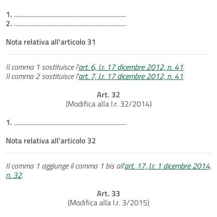
1.
.............................................................................
2.
.............................................................................
Nota relativa all'articolo 31
Il comma 1 sostituisce l'
art. 6, l.r. 17 dicembre 2012, n. 41
.
Il comma 2 sostituisce l'
art. 7, l.r. 17 dicembre 2012, n. 41
.
Art. 32
(Modifica alla l.r. 32/2014)
1.
.............................................................................
Nota relativa all'articolo 32
Il comma 1 aggiunge il comma 1 bis all'
art. 17, l.r. 1 dicembre 2014,
n. 32
.
Art. 33
(Modifica alla l.r. 3/2015)