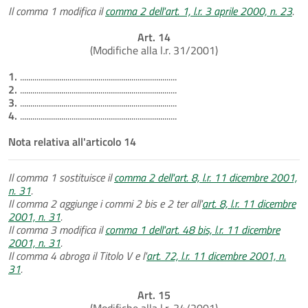
Il comma 1 modifica il
comma 2 dell'art. 1, l.r. 3 aprile 2000, n. 23
.
Art. 14
(Modifiche alla l.r. 31/2001)
1.
............................................................................
2.
............................................................................
3.
............................................................................
4.
............................................................................
Nota relativa all'articolo 14
Il comma 1 sostituisce il
comma 2 dell'art. 8, l.r. 11 dicembre 2001,
n. 31
.
Il comma 2 aggiunge i commi 2 bis e 2 ter all'
art. 8, l.r. 11 dicembre
2001, n. 31
.
Il comma 3 modifica il
comma 1 dell'art. 48 bis, l.r. 11 dicembre
2001, n. 31
.
Il comma 4 abroga il Titolo V e l'
art. 72, l.r. 11 dicembre 2001, n.
31
.
Art. 15
(Modifiche alla l.r. 34/2001)