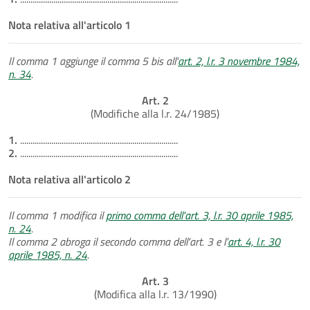
Nota relativa all'articolo 1
Il comma 1 aggiunge il comma 5 bis all'
art. 2, l.r. 3 novembre 1984,
n. 34
.
Art. 2
(Modifiche alla l.r. 24/1985)
1.
............................................................................
2.
............................................................................
Nota relativa all'articolo 2
Il comma 1 modifica il
primo comma dell'art. 3, l.r. 30 aprile 1985,
n. 24
.
Il comma 2 abroga il secondo comma dell'art. 3 e l'
art. 4, l.r. 30
aprile 1985, n. 24
.
Art. 3
(Modifica alla l.r. 13/1990)