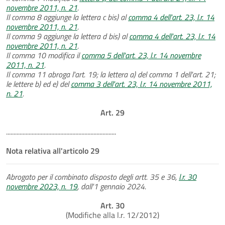
novembre 2011, n. 21
.
Il comma 8 aggiunge la lettera c bis) al
comma 4 dell'art. 23, l.r. 14
novembre 2011, n. 21
.
Il comma 9 aggiunge la lettera d bis) al
comma 4 dell'art. 23, l.r. 14
novembre 2011, n. 21
.
Il comma 10 modifica il
comma 5 dell'art. 23, l.r. 14 novembre
2011, n. 21
.
Il comma 11 abroga l'art. 19; la lettera a) del comma 1 dell'art. 21;
le lettere b) ed e) del
comma 3 dell'art. 23, l.r. 14 novembre 2011,
n. 21
.
Art. 29
.........................................................................
Nota relativa all'articolo 29
Abrogato per il combinato disposto degli artt. 35 e 36,
l.r. 30
novembre 2023, n. 19
, dall'1 gennaio 2024.
Art. 30
(Modifiche alla l.r. 12/2012)