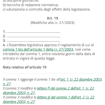
a) discipline giuridiche;
b) tecniche di redazione normativa;
c) valutazione e controllo degli effetti della legislazione.
Art. 19
(Modifiche alla l.r. 27/2003)
1.
............................................................................
2.
............................................................................
3.
............................................................................
4.
L’Assemblea legislativa approva il regolamento di cui al
comma 1 bis dell’articolo 1 della l.r. 27/2003
, così come
introdotto dal comma 1, entro novanta giorni dalla data di
entrata in vigore di questa legge.
Nota relativa all'articolo 19
Il comma 1 aggiunge il comma 1 bis all'
art. 1, l.r. 22 dicembre 2003,
n. 27
.
Il comma 2 modifica la
lettera f) del comma 2 dell'art. 1, l.r. 22
dicembre 2003, n. 27
.
Il comma 3 modifica la
lettera g) del comma 1 dell'art. 2, l.r. 22
dicembre 2003, n. 27
.