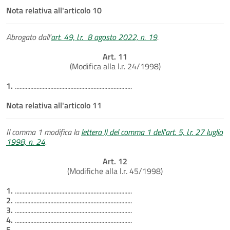
Nota relativa all'articolo 10
Abrogato dall'
art. 49, l.r. 8 agosto 2022, n. 19
.
Art. 11
(Modifica alla l.r. 24/1998)
1.
............................................................................
Nota relativa all'articolo 11
Il comma 1 modifica la
lettera l) del comma 1 dell'art. 5, l.r. 27 luglio
1998, n. 24
.
Art. 12
(Modifiche alla l.r. 45/1998)
1.
............................................................................
2.
............................................................................
3.
............................................................................
4.
............................................................................
5.
............................................................................