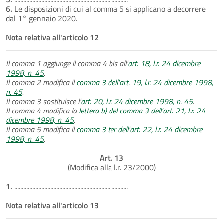
6.
Le disposizioni di cui al comma 5 si applicano a decorrere
dal 1° gennaio 2020.
Nota relativa all'articolo 12
Il comma 1 aggiunge il comma 4 bis all'
art. 18, l.r. 24 dicembre
1998, n. 45
.
Il comma 2 modifica il
comma 3 dell'art. 19, l.r. 24 dicembre 1998,
n. 45
.
Il comma 3 sostituisce l'
art. 20, l.r. 24 dicembre 1998, n. 45
.
Il comma 4 modifica la
lettera b) del comma 3 dell'art. 21, l.r. 24
dicembre 1998, n. 45
.
Il comma 5 modifica il
comma 3 ter dell'art. 22, l.r. 24 dicembre
1998, n. 45
.
Art. 13
(Modifica alla l.r. 23/2000)
1.
............................................................................
Nota relativa all'articolo 13