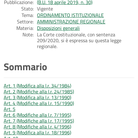
Pubblicazione:
(B.U. 18 aprile 2019, n. 30)
Stato:
Vigente
Tema:
ORDINAMENTO ISTITUZIONALE
Settore:
AMMINISTRAZIONE REGIONALE
Materia:
Disposizioni generali
Note:
La Corte costituzionale, con sentenza
209/2020, si è espressa su questa legge
regionale.
Sommario
Art. 1 (Modifica alla l.r. 34/1984)
Art. 2 (Modifiche alla l.r. 24/1985)
Art. 3 (Modifica alla l.r. 13/1990)
Art. 4 (Modifiche alla l.r. 15/1990)
Art. 5
Art. 6 (Modifiche alla l.r. 7/1995)
Art. 7 (Modifiche alla l.r. 17/1995)
Art. 8 (Modifiche alla l.r. 4/1996)
Art. 9 (Modifica alla l.r. 18/1996)