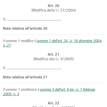
Art. 20
(Modifica della l.r. 27/2004)
1.
............................................................................
Nota relativa all'articolo 20
Il comma 1 modifica il
comma 1 dell'art. 24, l.r. 16 dicembre 2004,
n. 27
.
Art. 21
(Modifica alla l.r. 3/2005)
1.
............................................................................
Nota relativa all'articolo 21
Il comma 1 sostituisce il
comma 3 dell'art. 9 bis, l.r. 1 febbraio
2005, n. 3
.
Art. 22