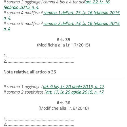
Il comma 3 aggiunge i commi 4 bis e 4 ter dell'
art. 22, l.r. 16
febbraio 2015, n. 4
.
Il comma 4 modifica il
comma 1 dell'art. 23, l.r. 16 febbraio 2015,
n. 4
.
Il comma 5 modifica il
comma 2 dell'art. 23, l.r. 16 febbraio 2015,
n. 4
.
Art. 35
(Modifiche alla l.r. 17/2015)
1.
.............................................................................
2.
.............................................................................
Nota relativa all'articolo 35
Il comma 1 aggiunge l'
art. 9 bis, l.r. 20 aprile 2015, n. 17
.
Il comma 2 sostituisce l'
art. 17, l.r. 20 aprile 2015, n. 17
.
Art. 36
(Modifiche alla l.r. 8/2018)
1.
.............................................................................
2.
.............................................................................