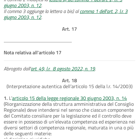
giugno 2003, n. 12
.
Il comma 3 aggiunge la lettera a bis) al
comma 1 dell'art. 2, l.r. 3
giugno 2003, n. 12
.
Art. 17
.........................................................................
Nota relativa all'articolo 17
Abrogato dall'
art. 49, l.r. 8 agosto 2022, n. 19
.
Art. 18
(Interpretazione autentica dell’articolo 15 della l.r. 14/2003)
1.
L’
articolo 15 della legge regionale 30 giugno 2003, n. 14
(Riorganizzazione della struttura amministrativa del Consiglio
Regionale) deve intendersi nel senso che ciascun componente
del Comitato consiliare per la legislazione ed il controllo deve
essere in possesso di un’elevata competenza ed esperienza nei
diversi settori di competenza regionale, maturata in una o più
delle seguenti materie: