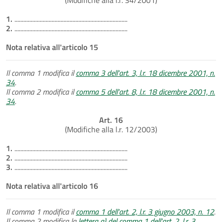
1.
............................................................................
2.
............................................................................
Nota relativa all'articolo 15
Il comma 1 modifica il
comma 3 dell'art. 3, l.r. 18 dicembre 2001, n.
34
.
Il comma 2 modifica il
comma 5 dell'art. 8, l.r. 18 dicembre 2001, n.
34
.
Art. 16
(Modifiche alla l.r. 12/2003)
1.
............................................................................
2.
............................................................................
3.
............................................................................
Nota relativa all'articolo 16
Il comma 1 modifica il
comma 1 dell'art. 2, l.r. 3 giugno 2003, n. 12
.
Il comma 2 modifica la
lettera a) del comma 1 dell'art. 2, l.r. 3