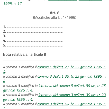
1995, n. 17
.
Art. 8
(Modifiche alla l.r. 4/1996)
1.
............................................................................
2.
............................................................................
3.
............................................................................
4.
............................................................................
5.
............................................................................
Nota relativa all'articolo 8
Il comma 1 modifica il
comma 1 dell'art. 27, l.r. 23 gennaio 1996, n.
4
.
Il comma 2 modifica il
comma 3 dell'art. 35, l.r. 23 gennaio 1996, n.
4
.
Il comma 3 modifica la
lettera a) del comma 3 dell'art. 39 bis, l.r. 23
gennaio 1996, n. 4
.
Il comma 4 modifica la
lettera b) del comma 3 dell'art. 39 bis, l.r. 23
gennaio 1996, n. 4
.
Il comma 5 modifica il
comma 3 dell'art. 44, l.r. 23 gennaio 1996, n.
4
.