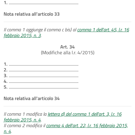
1.
.............................................................................
Nota relativa all'articolo 33
Il comma 1 aggiunge il comma c bis) al
comma 1 dell'art. 45, l.r. 16
febbraio 2015, n. 3
.
Art. 34
(Modifiche alla l.r. 4/2015)
1.
.............................................................................
2.
.............................................................................
3.
.............................................................................
4.
.............................................................................
5.
.............................................................................
Nota relativa all'articolo 34
Il comma 1 modifica la
lettera d) del comma 1 dell'art. 3, l.r. 16
febbraio 2015, n. 4
.
Il comma 2 modifica il
comma 4 dell'art. 22, l.r. 16 febbraio 2015,
n. 4
.