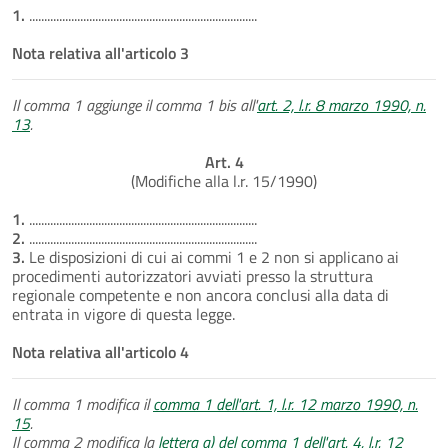
1.
............................................................................
Nota relativa all'articolo 3
Il comma 1 aggiunge il comma 1 bis all'
art. 2, l.r. 8 marzo 1990, n.
13
.
Art. 4
(Modifiche alla l.r. 15/1990)
1.
............................................................................
2.
............................................................................
3.
Le disposizioni di cui ai commi 1 e 2 non si applicano ai
procedimenti autorizzatori avviati presso la struttura
regionale competente e non ancora conclusi alla data di
entrata in vigore di questa legge.
Nota relativa all'articolo 4
Il comma 1 modifica il
comma 1 dell'art. 1, l.r. 12 marzo 1990, n.
15
.
Il comma 2 modifica la
lettera a) del comma 1 dell'art. 4, l.r. 12