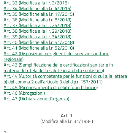
Art. 33 (Modifica alla l.r. 3/2015)
Art. 34 (Modifiche alla l.r. 4/2015)
Art. 35 (Modifiche alla l.r. 17/2015)
Art. 36 (Modifiche alla l.r. 8/2018)
Art. 37 (Modifica alla l.r. 25/2018)
Art. 38 (Modifica alla l.r. 29/2018)
Art. 39 (Modifica alla l.r. 34/2018)
Art. 40 (Modifiche alla l.r. 51/2018)
Art. 41 (Modifiche alla l.r. 52/2018)
Art. 42 (Disposizioni per gli enti del servizio sanitario
regionale)
Art. 43 (Semplificazione delle certificazioni sanitarie in
materia di tutela della salute in ambito scolastico)
Art. 44 (Autorità competente per le funzioni di cui alla lettera
b) del comma 2 dell’articolo 3 del d.p.r. 157/2011)
Art. 45 (Riconoscimento di debiti fuori bilancio)
Art. 46 (Abrogazioni)
Art. 47 (Dichiarazione d’urgenza)
Art. 1
(Modifica alla l.r. 34/1984)
1.
............................................................................