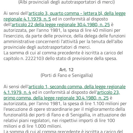
(Albi provinciali degli autotrasportatori di merci)
Ai sensi dell'
articolo 3, quarto comma - lettera b), della legge
regionale 4.1.1979, n. 5
ed in conformità al disposto
dell'
articolo 22 della legge regionale 30.4.1980, n. 25
è
autorizzata, per l'anno 1981, la spesa di lire 40 milioni per
l'esercizio, da parte delle province, della delega delle funzioni
amministrative concernenti l'attività per la tenuta dell'albo
provinciale degli autotrasportatori di merci.
La somma di cui al comma precedente è iscritta a carico del
capitolo n. 2222103 dello stato di previsione della spesa.
Art. 12
(Porti di Fano e Senigallia)
Ai sensi dell'
articolo 1, secondo comma, della legge regionale
4.1.1979, n. 4
ed in conformità al disposto dell'
articolo 23,
primo comma, della legge regionale 30.4.1980, n. 25
è
autorizzata, per l'anno 1981, la spesa di lire 1.100 milioni per
l'esecuzione di opere straordinarie per il miglioramento della
funzionalità dei porti di Fano e di Senigallia, in attuazione dei
relativi piani regolatori, nei rispettivi importi di lire 100
milioni e di lire 1.000 milioni.
La somma di cui al comma precedente è iscritta a carico del