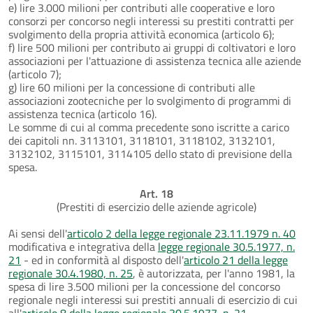
e) lire 3.000 milioni per contributi alle cooperative e loro
consorzi per concorso negli interessi su prestiti contratti per
svolgimento della propria attività economica (articolo 6);
f) lire 500 milioni per contributo ai gruppi di coltivatori e loro
associazioni per l'attuazione di assistenza tecnica alle aziende
(articolo 7);
g) lire 60 milioni per la concessione di contributi alle
associazioni zootecniche per lo svolgimento di programmi di
assistenza tecnica (articolo 16).
Le somme di cui al comma precedente sono iscritte a carico
dei capitoli nn. 3113101, 3118101, 3118102, 3132101,
3132102, 3115101, 3114105 dello stato di previsione della
spesa.
Art. 18
(Prestiti di esercizio delle aziende agricole)
Ai sensi dell'
articolo 2 della legge regionale 23.11.1979 n. 40
modificativa e integrativa della
legge regionale 30.5.1977, n.
21
- ed in conformità al disposto dell'
articolo 21 della legge
regionale 30.4.1980, n. 25
, è autorizzata, per l'anno 1981, la
spesa di lire 3.500 milioni per la concessione del concorso
regionale negli interessi sui prestiti annuali di esercizio di cui
all'
articolo 8 della legge regionale 30.5.1977, n. 21
.