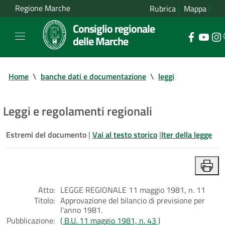
Regione Marche
Rubrica
Mappa
Consiglio regionale
delle Marche
Home
\
banche dati e documentazione
\
leggi
Leggi e regolamenti regionali
Estremi del documento
|
Vai al testo storico
|
Iter della legge
Atto:
LEGGE REGIONALE 11 maggio 1981, n. 11
Titolo:
Approvazione del bilancio di previsione per
l'anno 1981.
Pubblicazione:
( B.U. 11 maggio 1981, n. 43 )