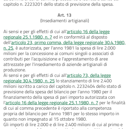
capitolo n. 2223201 dello stato di previsione della spesa.
Art. 13
(Insediamenti artigianali)
Ai sensi e per gli effetti di cui all'
articolo 16 della legge
regionale 25.1.1980, n. 7
ed in conformità al disposto
dell'
articolo 23, primo comma, della legge regionale 30.4.1980,
n. 25
, è autorizzata, per l'anno 1981 la spesa di lire 2.000
milioni per la concessione ai comuni singoli o associati di
contributi per l'acquisizione e l'apprestamento di aree
attrezzate per l'insediamento di aziende artigianali di
produzione.
Ai sensi e per gli effetti di cui all'
articolo 73, della legge
regionale 30.4.1980, n. 25
lo stanziamento di lire 2.400
milioni iscritto a carico del capitolo n. 2232404 dello stato di
previsione della spesa del bilancio per l'anno 1980 per il
finanziamento della spesa di pari importo autorizzata con
l'
articolo 16 della legge regionale 25.1.1980, n. 7
per le finalità
di cui al comma precedente è riportato alla competenza
propria del bilancio per l'anno 1981 per lo stesso importo in
quanto non impegnato al 15 ottobre 1980.
Gli importi di lire 2.000 e di lire 2.400 milioni di cui al primo e