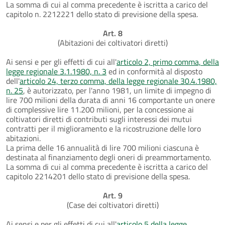
La somma di cui al comma precedente è iscritta a carico del
capitolo n. 2212221 dello stato di previsione della spesa.
Art. 8
(Abitazioni dei coltivatori diretti)
Ai sensi e per gli effetti di cui all'
articolo 2, primo comma, della
legge regionale 3.1.1980, n. 3
ed in conformità al disposto
dell'
articolo 24, terzo comma, della legge regionale 30.4.1980,
n. 25
, è autorizzato, per l'anno 1981, un limite di impegno di
lire 700 milioni della durata di anni 16 comportante un onere
di complessive lire 11.200 milioni, per la concessione ai
coltivatori diretti di contributi sugli interessi dei mutui
contratti per il miglioramento e la ricostruzione delle loro
abitazioni.
La prima delle 16 annualità di lire 700 milioni ciascuna è
destinata al finanziamento degli oneri di preammortamento.
La somma di cui al comma precedente è iscritta a carico del
capitolo 2214201 dello stato di previsione della spesa.
Art. 9
(Case dei coltivatori diretti)
Ai sensi e per gli effetti di cui all'
articolo 5 della legge