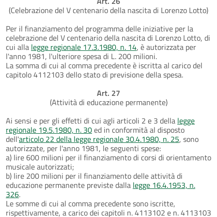
Art. 26
(Celebrazione del V centenario della nascita di Lorenzo Lotto)
Per il finanziamento del programma delle iniziative per la
celebrazione del V centenario della nascita di Lorenzo Lotto, di
cui alla
legge regionale 17.3.1980, n. 14
, è autorizzata per
l'anno 1981, l'ulteriore spesa di L. 200 milioni.
La somma di cui al comma precedente è iscritta al carico del
capitolo 4112103 dello stato di previsione della spesa.
Art. 27
(Attività di educazione permanente)
Ai sensi e per gli effetti di cui agli articoli 2 e 3 della
legge
regionale 19.5.1980, n. 30
ed in conformità al disposto
dell'
articolo 22 della legge regionale 30.4.1980, n. 25
, sono
autorizzate, per l'anno 1981, le seguenti spese:
a) lire 600 milioni per il finanziamento di corsi di orientamento
musicale autorizzati;
b) lire 200 milioni per il finanziamento delle attività di
educazione permanente previste dalla
legge 16.4.1953, n.
326
.
Le somme di cui al comma precedente sono iscritte,
rispettivamente, a carico dei capitoli n. 4113102 e n. 4113103