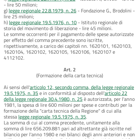
- lire 50 milioni;
g)
legge regionale 22.8.1979, n. 26
- Fondazione G., Brodolini -
lire 25 milioni;
h)
legge regionale 19.5.1976, n. 10
- Istituto regionale di
storia del movimento di liberazione - lire 45 milioni.
Le somme occorrenti per il pagamento delle spese autorizzate
per effetto del comma precedente sono iscritte,
rispettivamente, a carico dei capitoli nn. 1620101, 1620103,
1620104, 1620102, 1620105, 1620106, 1620107 e
4112102.
Art. 2
(Formazione della carta tecnica)
Ai sensi dell'
articolo 12, secondo comma, della legge regionale
19.5.1975, n. 35
e in conformità al disposto dell'
articolo 22
della legge regionale 30.4.1980, n. 25
è autorizzata, per l'anno
1981, la spesa di lire 600 milioni per spese e contributi per la
formazione della "carta tecnica della Regione" di cui alla
stessa
legge regionale 19.5.1975, n. 35
.
La somma di cui al comma precedente, unitamente alla
somma di lire 656.209.881 pari ad altrettante già iscritte nel
bilancio per l'anno 1980 e nei bilanci degli anni anteriori e non