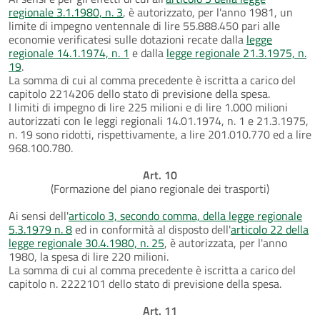
regionale 3.1.1980, n. 3
, è autorizzato, per l'anno 1981, un
limite di impegno ventennale di lire 55.888.450 pari alle
economie verificatesi sulle dotazioni recate dalla
legge
regionale 14.1.1974, n. 1
e dalla
legge regionale 21.3.1975, n.
19
.
La somma di cui al comma precedente è iscritta a carico del
capitolo 2214206 dello stato di previsione della spesa.
I limiti di impegno di lire 225 milioni e di lire 1.000 milioni
autorizzati con le leggi regionali 14.01.1974, n. 1 e 21.3.1975,
n. 19 sono ridotti, rispettivamente, a lire 201.010.770 ed a lire
968.100.780.
Art. 10
(Formazione del piano regionale dei trasporti)
Ai sensi dell'
articolo 3, secondo comma, della legge regionale
5.3.1979 n. 8
ed in conformità al disposto dell'
articolo 22 della
legge regionale 30.4.1980, n. 25
, è autorizzata, per l'anno
1980, la spesa di lire 220 milioni.
La somma di cui al comma precedente è iscritta a carico del
capitolo n. 2222101 dello stato di previsione della spesa.
Art. 11