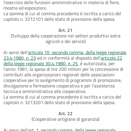
l'esercizio delle funzioni amministrative in materia di fiere,
mostre ed esposizioni.
La somma di cui al comma precedente è iscritta a carico del
capitolo n. 3212101 dello stato di previsione della spesa.
Art. 21
(Sviluppo della cooperazione nei settori produttivi extra
agricoli e dei servizi)
Ai sensi dell'
articolo 10, secondo comma, della legge regionale
23.4.1980, n. 23
ed in conformità al disposto dell'
articolo 22
della legge regionale 30.4.1980, n. 25
, è autorizzata, per
l'anno 1981, la spesa di lire 200 milioni per la concessione di
contributi alle organizzazioni regionali delle associazioni
cooperative per lo svolgimento di programmi di promozione,
divulgazione e formazione cooperativa e per l'assistenza
tecnica e amministrativa alle cooperative.
La somma di cui al comma precedente è iscritta a carico del
capitolo n. 3213201 dello stato di previsione della spesa.
Art. 22
(Cooperative artigiane di garanzia)
Ai sensi dell'
art. 1, secondo comma, della legge regionale