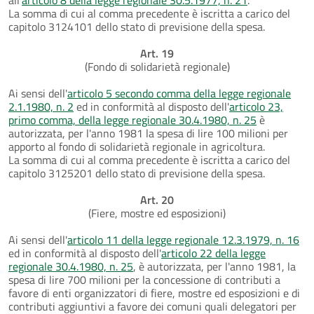
La somma di cui al comma precedente è iscritta a carico del
capitolo 3124101 dello stato di previsione della spesa.
Art. 19
(Fondo di solidarietà regionale)
Ai sensi dell'
articolo 5 secondo comma della legge regionale
2.1.1980, n. 2
ed in conformità al disposto dell'
articolo 23,
primo comma, della legge regionale 30.4.1980, n. 25
è
autorizzata, per l'anno 1981 la spesa di lire 100 milioni per
apporto al fondo di solidarietà regionale in agricoltura.
La somma di cui al comma precedente è iscritta a carico del
capitolo 3125201 dello stato di previsione della spesa.
Art. 20
(Fiere, mostre ed esposizioni)
Ai sensi dell'
articolo 11 della legge regionale 12.3.1979, n. 16
ed in conformità al disposto dell'
articolo 22 della legge
regionale 30.4.1980, n. 25
, è autorizzata, per l'anno 1981, la
spesa di lire 700 milioni per la concessione di contributi a
favore di enti organizzatori di fiere, mostre ed esposizioni e di
contributi aggiuntivi a favore dei comuni quali delegatori per