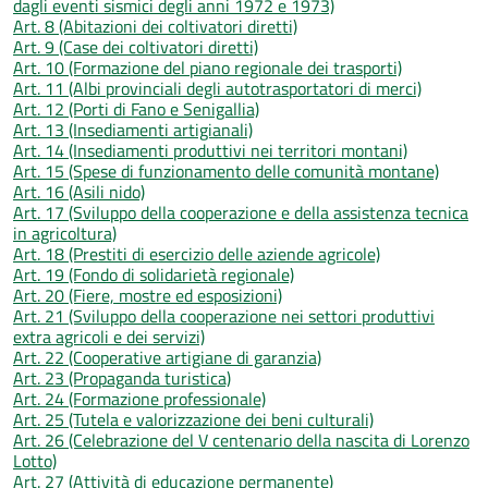
dagli eventi sismici degli anni 1972 e 1973)
Art. 8 (Abitazioni dei coltivatori diretti)
Art. 9 (Case dei coltivatori diretti)
Art. 10 (Formazione del piano regionale dei trasporti)
Art. 11 (Albi provinciali degli autotrasportatori di merci)
Art. 12 (Porti di Fano e Senigallia)
Art. 13 (Insediamenti artigianali)
Art. 14 (Insediamenti produttivi nei territori montani)
Art. 15 (Spese di funzionamento delle comunità montane)
Art. 16 (Asili nido)
Art. 17 (Sviluppo della cooperazione e della assistenza tecnica
in agricoltura)
Art. 18 (Prestiti di esercizio delle aziende agricole)
Art. 19 (Fondo di solidarietà regionale)
Art. 20 (Fiere, mostre ed esposizioni)
Art. 21 (Sviluppo della cooperazione nei settori produttivi
extra agricoli e dei servizi)
Art. 22 (Cooperative artigiane di garanzia)
Art. 23 (Propaganda turistica)
Art. 24 (Formazione professionale)
Art. 25 (Tutela e valorizzazione dei beni culturali)
Art. 26 (Celebrazione del V centenario della nascita di Lorenzo
Lotto)
Art. 27 (Attività di educazione permanente)