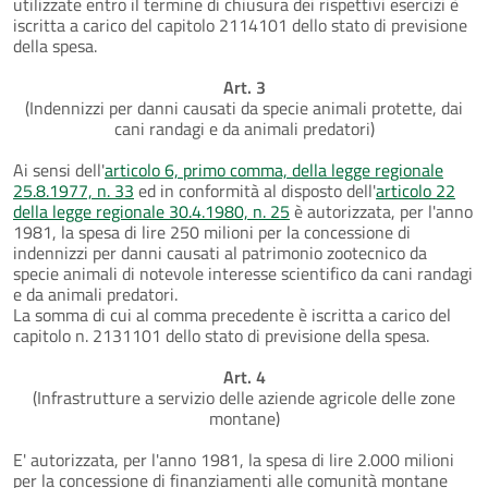
utilizzate entro il termine di chiusura dei rispettivi esercizi è
iscritta a carico del capitolo 2114101 dello stato di previsione
della spesa.
Art. 3
(Indennizzi per danni causati da specie animali protette, dai
cani randagi e da animali predatori)
Ai sensi dell'
articolo 6, primo comma, della legge regionale
25.8.1977, n. 33
ed in conformità al disposto dell'
articolo 22
della legge regionale 30.4.1980, n. 25
è autorizzata, per l'anno
1981, la spesa di lire 250 milioni per la concessione di
indennizzi per danni causati al patrimonio zootecnico da
specie animali di notevole interesse scientifico da cani randagi
e da animali predatori.
La somma di cui al comma precedente è iscritta a carico del
capitolo n. 2131101 dello stato di previsione della spesa.
Art. 4
(Infrastrutture a servizio delle aziende agricole delle zone
montane)
E' autorizzata, per l'anno 1981, la spesa di lire 2.000 milioni
per la concessione di finanziamenti alle comunità montane