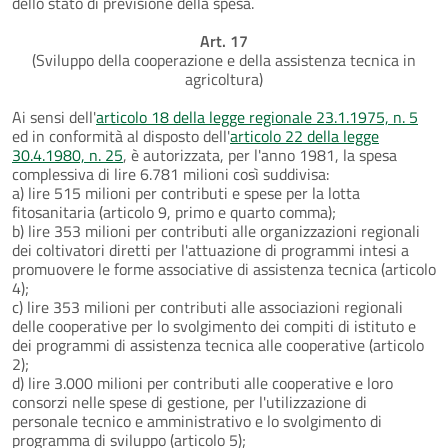
dello stato di previsione della spesa.
Art. 17
(Sviluppo della cooperazione e della assistenza tecnica in
agricoltura)
Ai sensi dell'
articolo 18 della legge regionale 23.1.1975, n. 5
ed in conformità al disposto dell'
articolo 22 della legge
30.4.1980, n. 25
, è autorizzata, per l'anno 1981, la spesa
complessiva di lire 6.781 milioni così suddivisa:
a) lire 515 milioni per contributi e spese per la lotta
fitosanitaria (articolo 9, primo e quarto comma);
b) lire 353 milioni per contributi alle organizzazioni regionali
dei coltivatori diretti per l'attuazione di programmi intesi a
promuovere le forme associative di assistenza tecnica (articolo
4);
c) lire 353 milioni per contributi alle associazioni regionali
delle cooperative per lo svolgimento dei compiti di istituto e
dei programmi di assistenza tecnica alle cooperative (articolo
2);
d) lire 3.000 milioni per contributi alle cooperative e loro
consorzi nelle spese di gestione, per l'utilizzazione di
personale tecnico e amministrativo e lo svolgimento di
programma di sviluppo (articolo 5);