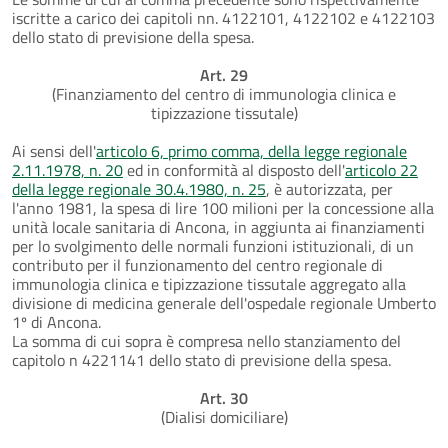
iscritte a carico dei capitoli nn. 4122101, 4122102 e 4122103
dello stato di previsione della spesa.
Art. 29
(Finanziamento del centro di immunologia clinica e
tipizzazione tissutale)
Ai sensi dell'
articolo 6, primo comma, della legge regionale
2.11.1978, n. 20
ed in conformità al disposto dell'
articolo 22
della legge regionale 30.4.1980, n. 25
, è autorizzata, per
l'anno 1981, la spesa di lire 100 milioni per la concessione alla
unità locale sanitaria di Ancona, in aggiunta ai finanziamenti
per lo svolgimento delle normali funzioni istituzionali, di un
contributo per il funzionamento del centro regionale di
immunologia clinica e tipizzazione tissutale aggregato alla
divisione di medicina generale dell'ospedale regionale Umberto
1º di Ancona.
La somma di cui sopra è compresa nello stanziamento del
capitolo n 4221141 dello stato di previsione della spesa.
Art. 30
(Dialisi domiciliare)