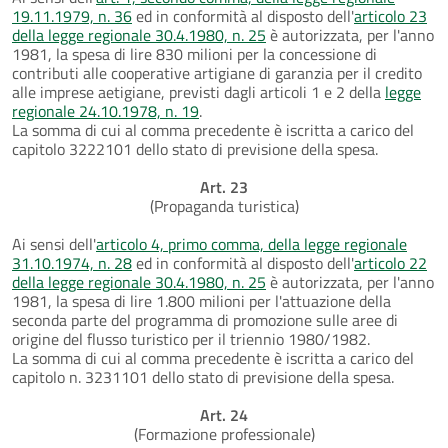
19.11.1979, n. 36
ed in conformità al disposto dell'
articolo 23
della legge regionale 30.4.1980, n. 25
è autorizzata, per l'anno
1981, la spesa di lire 830 milioni per la concessione di
contributi alle cooperative artigiane di garanzia per il credito
alle imprese aetigiane, previsti dagli articoli 1 e 2 della
legge
regionale 24.10.1978, n. 19
.
La somma di cui al comma precedente è iscritta a carico del
capitolo 3222101 dello stato di previsione della spesa.
Art. 23
(Propaganda turistica)
Ai sensi dell'
articolo 4, primo comma, della legge regionale
31.10.1974, n. 28
ed in conformità al disposto dell'
articolo 22
della legge regionale 30.4.1980, n. 25
è autorizzata, per l'anno
1981, la spesa di lire 1.800 milioni per l'attuazione della
seconda parte del programma di promozione sulle aree di
origine del flusso turistico per il triennio 1980/1982.
La somma di cui al comma precedente è iscritta a carico del
capitolo n. 3231101 dello stato di previsione della spesa.
Art. 24
(Formazione professionale)