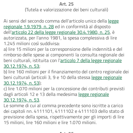
Art. 25
(Tutela e valorizzazione dei beni culturali)
Ai sensi del secondo comma dell'articolo unico della
legge
regionale 1.9.1979, n. 28
ed in conformità al disposto
dell'
articolo 22 della legge regionale 30.4.1980, n. 25
, è
autorizzata, per l'anno 1981, la spesa complessiva di lire
1.245 milioni così suddivisa:
a) lire 15 milioni per la corresponsione delle indennità e del
rimborso delle spese ai componenti la consulta regionale dei
beni culturali, istituita con l'
articolo 7 della legge regionale
30.12.1974, n. 53
;
b) lire 160 milioni per il finanziamento del centro regionale dei
beni culturali (articoli 3, 9 e 10 della stessa
legge regionale
30.12.1974, n. 53
);
c) lire 1.070 milioni per la concessione dei contributi previsti
dagli articoli 12 e 13 della medesima
legge regionale
30.12.1974, n. 53
.
Le somme di cui al comma precedente sono iscritte a carico
dei capitoli nn. 4111101, 4111102 e 4111103 dello stato di
previsione della spesa, rispettivamente per gli importi di lire
15 milioni, lire 160 milioni e lire 1.070 milioni.