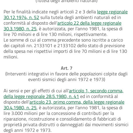
(Tutela degli ambienti naturali)
Per le finalità indicate negli articoli 2 e 3 della
legge regionale
30.12.1974, n. 52
sulla tutela degli ambienti naturali ed in
conformità al disposto dell'
articolo 22 della legge regionale
30.3.1980, n. 25
, è autorizzata, per l'anno 1981, la spesa di
lire 70 milioni e di lire 130 milioni, rispettivamente.
Le somme di cui al comma precedente sono iscritte a carico
dei capitoli nn. 2133101 e 2133102 dello stato di previsione
della spesa nei rispettivi importi di lire 70 milioni e di lire 130
milioni.
Art. 7
(Interventi integrativi in favore delle popolazioni colpite dagli
eventi sismici degli anni 1972 e 1973)
Ai sensi e per gli effetti di cui all'
articolo 1, secondo comma,
della legge regionale 28.5.1980, n. 41
ed in conformità al
disposto dell'
articolo 23, primo comma, della legge regionale
30.4.1980, n. 25
, è autorizzata, per l'anno 1981, la spesa di
lire 3.000 milioni per la concessione di contributi per la
riparazione, ricostruzione e consolidamento di fabbricati di
proprietà privata distrutti o danneggiati dai movimenti sismici
degli anni 1972 e 1973.