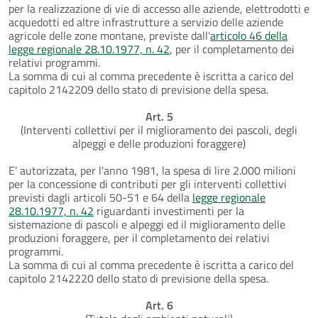
per la realizzazione di vie di accesso alle aziende, elettrodotti e
acquedotti ed altre infrastrutture a servizio delle aziende
agricole delle zone montane, previste dall'
articolo 46 della
legge regionale 28.10.1977, n. 42
, per il completamento dei
relativi programmi.
La somma di cui al comma precedente è iscritta a carico del
capitolo 2142209 dello stato di previsione della spesa.
Art. 5
(Interventi collettivi per il miglioramento dei pascoli, degli
alpeggi e delle produzioni foraggere)
E' autorizzata, per l'anno 1981, la spesa di lire 2.000 milioni
per la concessione di contributi per gli interventi collettivi
previsti dagli articoli 50-51 e 64 della
legge regionale
28.10.1977, n. 42
riguardanti investimenti per la
sistemazione di pascoli e alpeggi ed il miglioramento delle
produzioni foraggere, per il completamento dei relativi
programmi.
La somma di cui al comma precedente è iscritta a carico del
capitolo 2142220 dello stato di previsione della spesa.
Art. 6