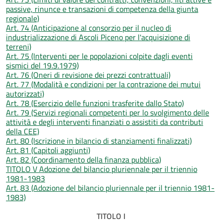
passive, rinunce e transazioni di competenza della giunta
regionale)
Art. 74 (Anticipazione al consorzio per il nucleo di
industrializzazione di Ascoli Piceno per l'acquisizione di
terreni)
Art. 75 (Interventi per le popolazioni colpite dagli eventi
sismici del 19.9.1979)
Art. 76 (Oneri di revisione dei prezzi contrattuali)
Art. 77 (Modalità e condizioni per la contrazione dei mutui
autorizzati)
Art. 78 (Esercizio delle funzioni trasferite dallo Stato)
Art. 79 (Servizi regionali competenti per lo svolgimento delle
attività e degli interventi finanziati o assistiti da contributi
della CEE)
Art. 80 (Iscrizione in bilancio di stanziamenti finalizzati)
Art. 81 (Capitoli aggiunti)
Art. 82 (Coordinamento della finanza pubblica)
TITOLO V Adozione del bilancio pluriennale per il triennio
1981-1983
Art. 83 (Adozione del bilancio pluriennale per il triennio 1981-
1983)
TITOLO I