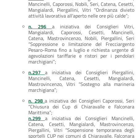
Mancinelli, Caporossi, Nobili, Seri, Catena, Cesetti,
Mangialardi, Piergallini, Vitri “Ordinanza divieto
attività lavorativa all'aperto nelle ore più calde”;
n. 296
a iniziativa dei Consiglieri Vitri,
Mangialardi, Caporossi, Cesetti, Mancinelli,
Catena, Mastrovincenzo, Nobili, Piergallini, Seri
“Soppressione o limitazione del Frecciargento
Pesaro-Roma fino a luglio e richiesta urgente di
agevolazioni tariffarie e ristori per i pendolari
marchigiani”;
n.297
a iniziativa dei Consiglieri Piergallini,
Mancinelli, Catena, Cesetti, Mangialardi,
Mastrovincenzo, Vitri “Sostegno alla marineria
marchigiana”;
n. 298
a iniziativa dei Consiglieri Caporossi, Seri
“Chiusura dei Cup di Chiaravalle e Falconara
Marittima”;
n.299
a iniziativa dei Consiglieri Mancinelli,
Catena, Cesetti, Mangialardi, Mastrovincenzo,
Piergallini, Vitri “Sospensione temporanea degli
sportelli CUP nei comuni di Chiaravalle, Falconara