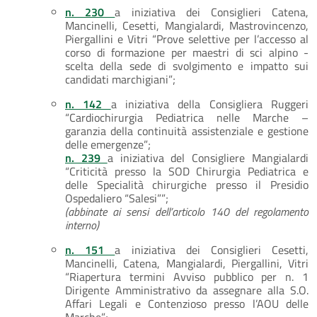
n. 230
a iniziativa dei Consiglieri Catena,
Mancinelli, Cesetti, Mangialardi, Mastrovincenzo,
Piergallini e Vitri “Prove selettive per l’accesso al
corso di formazione per maestri di sci alpino -
scelta della sede di svolgimento e impatto sui
candidati marchigiani”;
n. 142
a iniziativa della Consigliera Ruggeri
“Cardiochirurgia Pediatrica nelle Marche –
garanzia della continuità assistenziale e gestione
delle emergenze”;
n. 239
a iniziativa del Consigliere Mangialardi
“Criticità presso la SOD Chirurgia Pediatrica e
delle Specialità chirurgiche presso il Presidio
Ospedaliero “Salesi””;
(abbinate ai sensi dell’articolo 140 del regolamento
interno)
n. 151
a iniziativa dei Consiglieri Cesetti,
Mancinelli, Catena, Mangialardi, Piergallini, Vitri
“Riapertura termini Avviso pubblico per n. 1
Dirigente Amministrativo da assegnare alla S.O.
Affari Legali e Contenzioso presso l’AOU delle
Marche”;