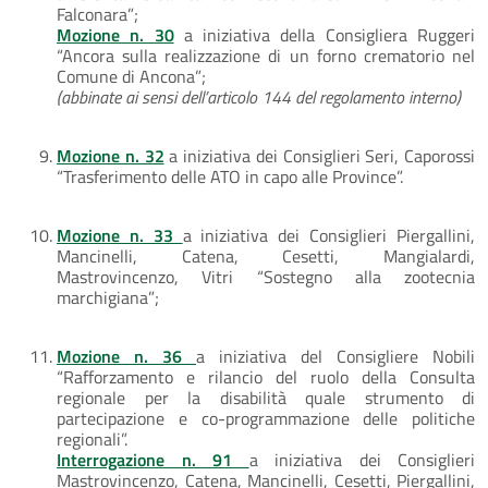
Falconara”;
Mozione n. 30
a iniziativa della Consigliera Ruggeri
“Ancora sulla realizzazione di un forno crematorio nel
Comune di Ancona”;
(abbinate ai sensi dell’articolo 144 del regolamento interno)
Mozione n. 32
a iniziativa dei Consiglieri Seri, Caporossi
“Trasferimento delle ATO in capo alle Province”.
Mozione n. 33
a iniziativa dei Consiglieri Piergallini,
Mancinelli, Catena, Cesetti, Mangialardi,
Mastrovincenzo, Vitri “Sostegno alla zootecnia
marchigiana”;
Mozione n. 36
a iniziativa del Consigliere Nobili
“Rafforzamento e rilancio del ruolo della Consulta
regionale per la disabilità quale strumento di
partecipazione e co-programmazione delle politiche
regionali”.
Interrogazione n. 91
a iniziativa dei Consiglieri
Mastrovincenzo, Catena, Mancinelli, Cesetti, Piergallini,