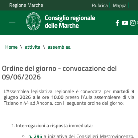
Regione Marche
Rubrica
Mappa
Consiglio regionale
delle Marche
Home
\
attivita
\
assemblea
Ordine del giorno - convocazione del
09/06/2026
L'Assemblea legislativa regionale è convocata per
martedì 9
giugno 2026 alle ore 10:00
presso l’Aula assembleare di via
Tiziano n.44 ad Ancona, con il seguente ordine del giorno:
Interrogazioni a risposta immediata:
n. 295
a iniziativa dei Consiglieri Mastrovincenzo,