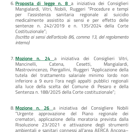
Proposta di legge n. 8
a iniziativa dei Consiglieri
Mangialardi, Vitri, Nobili, Ruggeri “Procedure e tempi
per l’assistenza sanitaria regionale al suicidio
medicalmente assistito ai sensi e per effetto delle
sentenze n. 242/2019 e n. 135/2024 della Corte
Costituzionale”;
(Iscritta ai sensi dell’articolo 86, comma 13, del regolamento
interno)
Mozione n. 24
a iniziativa dei Consiglieri Vitri,
Mancinelli, Catena, Cesetti, Mangialardi,
Mastrovincenzo, Piergallini, Ruggeri “Applicazione della
tutela del trattamento salariale minimo lordo non
inferiore a 9 euro l'ora negli appalti pubblici regionali
alla luce della scelta del Comune di Pesaro e della
Sentenza n. 188/2025 della Corte costituzionale”;
Mozione n. 26
a iniziativa del Consigliere Nobili
“Urgente approvazione del Piano regionale dei
crematori, applicazione della moratoria prevista dalla
Risoluzione 23/2021 e attivazione degli strumenti
ambientali e sanitari connessi all’area AERCA Ancona–