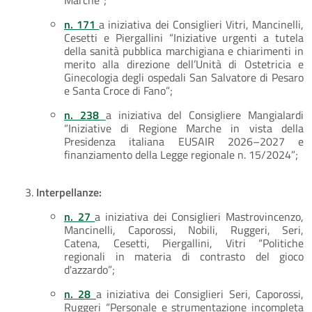
n. 171
a iniziativa dei Consiglieri Vitri, Mancinelli,
Cesetti e Piergallini “Iniziative urgenti a tutela
della sanità pubblica marchigiana e chiarimenti in
merito alla direzione dell’Unità di Ostetricia e
Ginecologia degli ospedali San Salvatore di Pesaro
e Santa Croce di Fano”;
n. 238
a iniziativa del Consigliere Mangialardi
“Iniziative di Regione Marche in vista della
Presidenza italiana EUSAIR 2026–2027 e
finanziamento della Legge regionale n. 15/2024”;
Interpellanze:
n. 27
a iniziativa dei Consiglieri Mastrovincenzo,
Mancinelli, Caporossi, Nobili, Ruggeri, Seri,
Catena, Cesetti, Piergallini, Vitri “Politiche
regionali in materia di contrasto del gioco
d'azzardo”;
n. 28
a iniziativa dei Consiglieri Seri, Caporossi,
Ruggeri “Personale e strumentazione incompleta