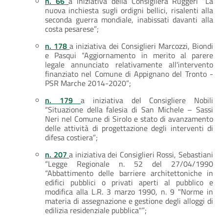
n. 66
a iniziativa della Consigliera Ruggeri “La
nuova inchiesta sugli ordigni bellici, risalenti alla
seconda guerra mondiale, inabissati davanti alla
costa pesarese”;
n. 178
a iniziativa dei Consiglieri Marcozzi, Biondi
e Pasqui “Aggiornamento in merito al parere
legale annunciato relativamente all'intervento
finanziato nel Comune di Appignano del Tronto -
PSR Marche 2014-2020”;
n. 179
a iniziativa del Consigliere Nobili
“Situazione della falesia di San Michele – Sassi
Neri nel Comune di Sirolo e stato di avanzamento
delle attività di progettazione degli interventi di
difesa costiera”;
n. 207
a iniziativa dei Consiglieri Rossi, Sebastiani
“Legge Regionale n. 52 del 27/04/1990
“Abbattimento delle barriere architettoniche in
edifici pubblici o privati aperti al pubblico e
modifica alla L.R. 3 marzo 1990, n. 9 "Norme in
materia di assegnazione e gestione degli alloggi di
edilizia residenziale pubblica"”;