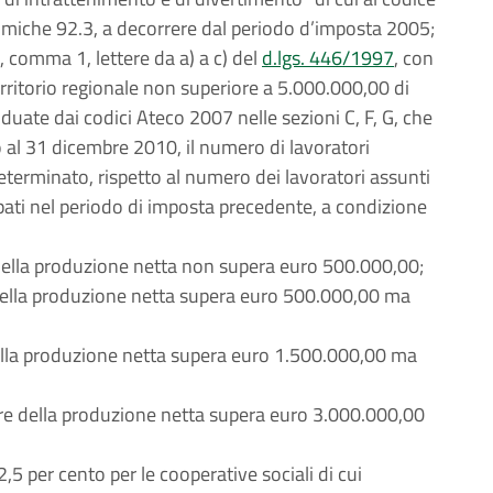
onomiche 92.3, a decorrere dal periodo d’imposta 2005;
 3, comma 1, lettere da a) a c) del
d.lgs. 446/1997
, con
erritorio regionale non superiore a 5.000.000,00 di
duate dai codici Ateco 2007 nelle sezioni C, F, G, che
 al 31 dicembre 2010, il numero di lavoratori
terminato, rispetto al numero dei lavoratori assunti
ti nel periodo di imposta precedente, a condizione
 della produzione netta non supera euro 500.000,00;
 della produzione netta supera euro 500.000,00 ma
 della produzione netta supera euro 1.500.000,00 ma
lore della produzione netta supera euro 3.000.000,00
2,5 per cento per le cooperative sociali di cui