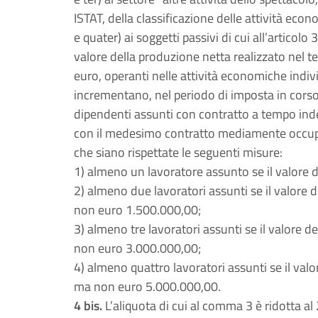
ISTAT, della classificazione delle attività ec
e quater) ai soggetti passivi di cui all’articolo
valore della produzione netta realizzato nel t
euro, operanti nelle attività economiche indivi
incrementano, nel periodo di imposta in corso
dipendenti assunti con contratto a tempo inde
con il medesimo contratto mediamente occupa
che siano rispettate le seguenti misure:
1) almeno un lavoratore assunto se il valore
2) almeno due lavoratori assunti se il valore
non euro 1.500.000,00;
3) almeno tre lavoratori assunti se il valore
non euro 3.000.000,00;
4) almeno quattro lavoratori assunti se il va
ma non euro 5.000.000,00.
4 bis.
L’aliquota di cui al comma 3 è ridotta al 