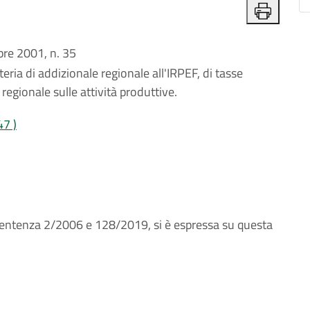
e 2001, n. 35
eria di addizionale regionale all'IRPEF, di tasse
regionale sulle attività produttive.
47 )
 sentenza 2/2006 e 128/2019, si è espressa su questa