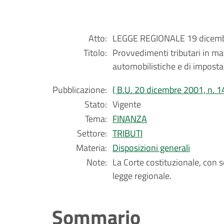
Atto:
LEGGE REGIONALE 19 dicembr
Titolo:
Provvedimenti tributari in mat
automobilistiche e di imposta 
Pubblicazione:
( B.U. 20 dicembre 2001, n. 1
Stato:
Vigente
Tema:
FINANZA
Settore:
TRIBUTI
Materia:
Disposizioni generali
Note:
La Corte costituzionale, con
legge regionale.
Sommario