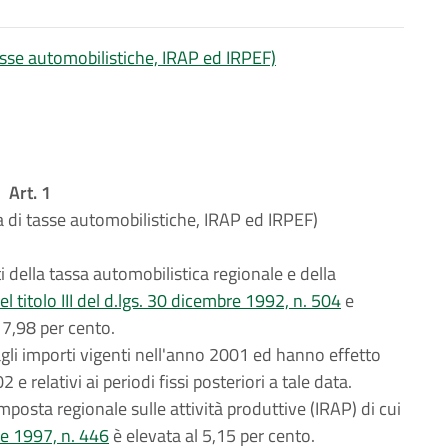
tasse automobilistiche, IRAP ed IRPEF)
Art. 1
a di tasse automobilistiche, IRAP ed IRPEF)
 della tassa automobilistica regionale e della
el titolo III del d.lgs. 30 dicembre 1992, n. 504
e
 7,98 per cento.
gli importi vigenti nell'anno 2001 ed hanno effetto
 relativi ai periodi fissi posteriori a tale data.
mposta regionale sulle attività produttive (IRAP) di cui
re 1997, n. 446
è elevata al 5,15 per cento.