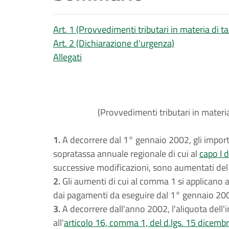
Art. 1 (Provvedimenti tributari in materia di 
Art. 2 (Dichiarazione d'urgenza)
Allegati
(Provvedimenti tributari in materi
1.
A decorrere dal 1° gennaio 2002, gli importi
sopratassa annuale regionale di cui al
capo I d
successive modificazioni, sono aumentati del
2.
Gli aumenti di cui al comma 1 si applicano a
dai pagamenti da eseguire dal 1° gennaio 2002 e
3.
A decorrere dall'anno 2002, l'aliquota dell'i
all'
articolo 16, comma 1, del d.lgs. 15 dicemb