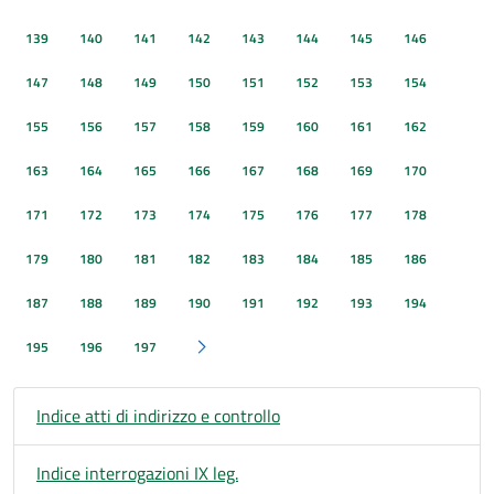
139
140
141
142
143
144
145
146
147
148
149
150
151
152
153
154
155
156
157
158
159
160
161
162
163
164
165
166
167
168
169
170
171
172
173
174
175
176
177
178
179
180
181
182
183
184
185
186
187
188
189
190
191
192
193
194
195
196
197
Pagina successiva
Indice atti di indirizzo e controllo
Indice interrogazioni IX leg.