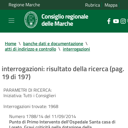
Regione Marche
Rubrica
Mappa
Consiglio regionale
delle Marche
Home
\
banche dati e documentazione
\
atti di indirizzo e controllo
\
interrogazioni
interrogazioni: risultato della ricerca (pag.
19 di 197)
PARAMETRI DI RICERCA:
Iniziativa:
Tutti i Consiglieri
Interrogazioni trovate:
1968
Numero 1788/14 del 11/09/2014
Punto di Primo Intervento dell'Ospedale Santa casa di
Loreto. Gravi criticità nella dotazione della