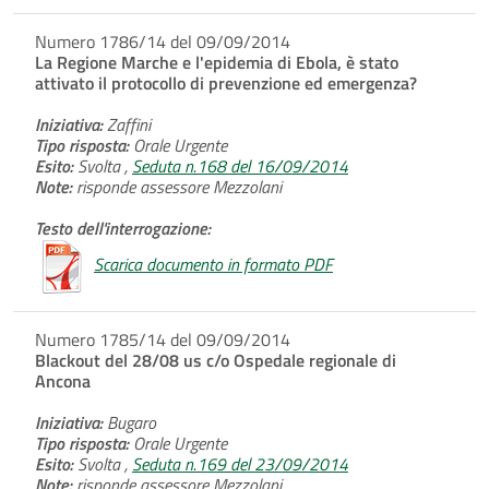
Numero 1786/14 del 09/09/2014
La Regione Marche e l'epidemia di Ebola, è stato
attivato il protocollo di prevenzione ed emergenza?
Iniziativa:
Zaffini
Tipo risposta:
Orale Urgente
Esito:
Svolta ,
Seduta n.168 del 16/09/2014
Note:
risponde assessore Mezzolani
Testo dell'interrogazione:
Scarica documento in formato PDF
Numero 1785/14 del 09/09/2014
Blackout del 28/08 us c/o Ospedale regionale di
Ancona
Iniziativa:
Bugaro
Tipo risposta:
Orale Urgente
Esito:
Svolta ,
Seduta n.169 del 23/09/2014
Note:
risponde assessore Mezzolani