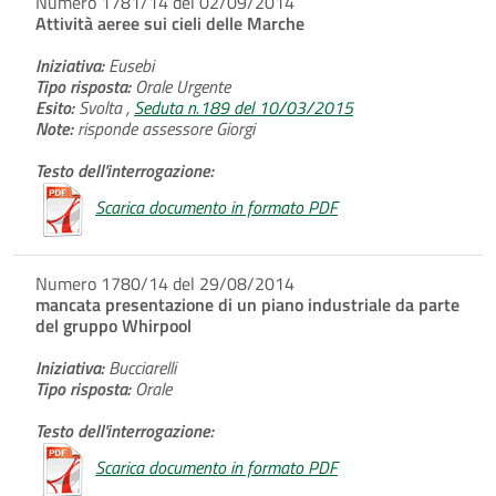
Numero 1781/14 del 02/09/2014
Attività aeree sui cieli delle Marche
Iniziativa:
Eusebi
Tipo risposta:
Orale Urgente
Esito:
Svolta ,
Seduta n.189 del 10/03/2015
Note:
risponde assessore Giorgi
Testo dell'interrogazione:
Scarica documento in formato PDF
Numero 1780/14 del 29/08/2014
mancata presentazione di un piano industriale da parte
del gruppo Whirpool
Iniziativa:
Bucciarelli
Tipo risposta:
Orale
Testo dell'interrogazione:
Scarica documento in formato PDF