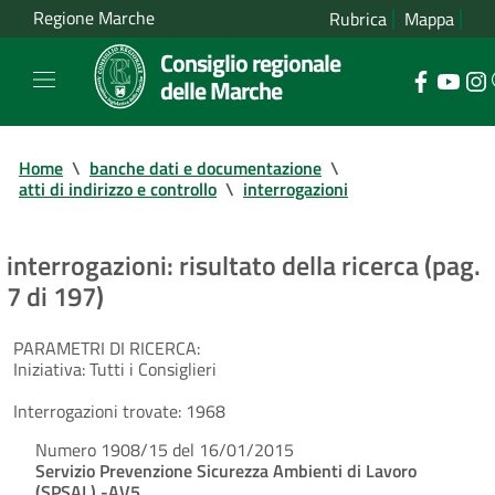
Regione Marche
Rubrica
Mappa
Consiglio regionale
delle Marche
Home
\
banche dati e documentazione
\
atti di indirizzo e controllo
\
interrogazioni
interrogazioni: risultato della ricerca (pag.
7 di 197)
PARAMETRI DI RICERCA:
Iniziativa:
Tutti i Consiglieri
Interrogazioni trovate:
1968
Numero 1908/15 del 16/01/2015
Servizio Prevenzione Sicurezza Ambienti di Lavoro
(SPSAL) -AV5