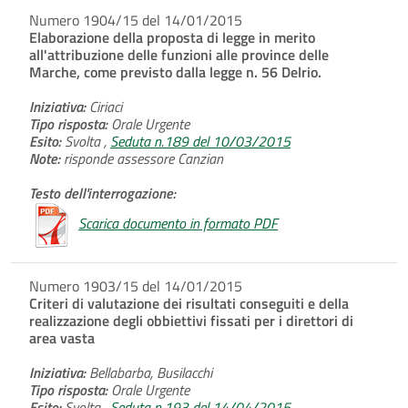
Numero 1904/15 del 14/01/2015
Elaborazione della proposta di legge in merito
all'attribuzione delle funzioni alle province delle
Marche, come previsto dalla legge n. 56 Delrio.
Iniziativa:
Ciriaci
Tipo risposta:
Orale Urgente
Esito:
Svolta ,
Seduta n.189 del 10/03/2015
Note:
risponde assessore Canzian
Testo dell'interrogazione:
Scarica documento in formato PDF
Numero 1903/15 del 14/01/2015
Criteri di valutazione dei risultati conseguiti e della
realizzazione degli obbiettivi fissati per i direttori di
area vasta
Iniziativa:
Bellabarba, Busilacchi
Tipo risposta:
Orale Urgente
Esito:
Svolta ,
Seduta n.193 del 14/04/2015