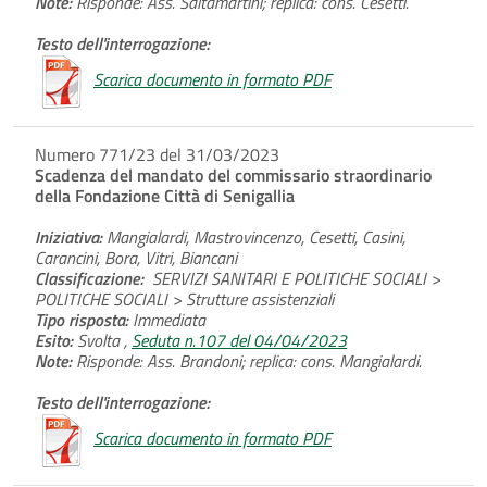
Note:
Risponde: Ass. Saltamartini; replica: cons. Cesetti.
Testo dell'interrogazione:
Scarica documento in formato PDF
Numero 771/23 del 31/03/2023
Scadenza del mandato del commissario straordinario
della Fondazione Città di Senigallia
Iniziativa:
Mangialardi, Mastrovincenzo, Cesetti, Casini,
Carancini, Bora, Vitri, Biancani
Classificazione:
SERVIZI SANITARI E POLITICHE SOCIALI >
POLITICHE SOCIALI > Strutture assistenziali
Tipo risposta:
Immediata
Esito:
Svolta ,
Seduta n.107 del 04/04/2023
Note:
Risponde: Ass. Brandoni; replica: cons. Mangialardi.
Testo dell'interrogazione:
Scarica documento in formato PDF