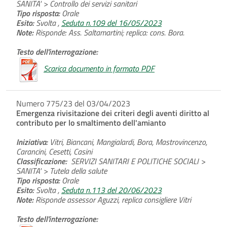
SANITA' > Controllo dei servizi sanitari
Tipo risposta:
Orale
Esito:
Svolta ,
Seduta n.109 del 16/05/2023
Note:
Risponde: Ass. Saltamartini; replica: cons. Bora.
Testo dell'interrogazione:
Scarica documento in formato PDF
Numero 775/23 del 03/04/2023
Emergenza rivisitazione dei criteri degli aventi diritto al
contributo per lo smaltimento dell'amianto
Iniziativa:
Vitri, Biancani, Mangialardi, Bora, Mastrovincenzo,
Carancini, Cesetti, Casini
Classificazione:
SERVIZI SANITARI E POLITICHE SOCIALI >
SANITA' > Tutela della salute
Tipo risposta:
Orale
Esito:
Svolta ,
Seduta n.113 del 20/06/2023
Note:
Risponde assessor Aguzzi, replica consigliere Vitri
Testo dell'interrogazione: