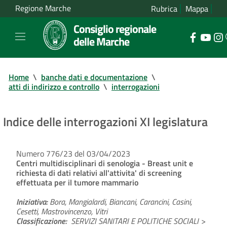
Regione Marche
Rubrica
Mappa
Consiglio regionale
delle Marche
Home
\
banche dati e documentazione
\
atti di indirizzo e controllo
\
interrogazioni
Indice delle interrogazioni XI legislatura
Numero 776/23 del 03/04/2023
Centri multidisciplinari di senologia - Breast unit e
richiesta di dati relativi all'attivita' di screening
effettuata per il tumore mammario
Iniziativa:
Bora, Mangialardi, Biancani, Carancini, Casini,
Cesetti, Mastrovincenzo, Vitri
Classificazione:
SERVIZI SANITARI E POLITICHE SOCIALI >