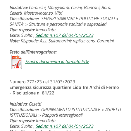
Iniziativa:
Carancini, Mangialardi, Casini, Biancani, Bora,
Cesetti, Mastrovincenzo, Vitri
Classificazione:
SERVIZI SANITARI E POLITICHE SOCIALI >
SANITA' > Strutture e personale sanitari e ospedalieri
Tipo risposta:
Immediata
Esito:
Svolta ,
Seduta n.107 del 04/04/2023
Note:
Risponde: Ass. Saltamartini; replica: cons. Carancini.
Testo dell'interrogazione:
Scarica documento in formato PDF
Numero 772/23 del 31/03/2023
Emergenza sicurezza quartiere Lido Tre Archi di Fermo
- Risoluzione n. 61/22
Iniziativa:
Cesetti
Classificazione:
ORDINAMENTO ISTITUZIONALE > ASPETTI
ISTITUZIONALI > Rapporti interregionali
Tipo risposta:
Immediata
Esito:
Svolta ,
Seduta n.107 del 04/04/2023