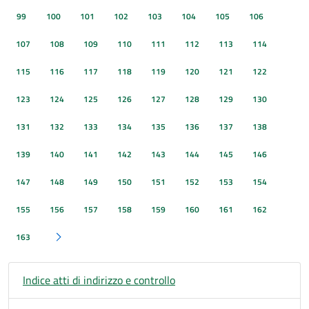
99
100
101
102
103
104
105
106
107
108
109
110
111
112
113
114
115
116
117
118
119
120
121
122
123
124
125
126
127
128
129
130
131
132
133
134
135
136
137
138
139
140
141
142
143
144
145
146
147
148
149
150
151
152
153
154
155
156
157
158
159
160
161
162
163
Pagina successiva
Indice atti di indirizzo e controllo