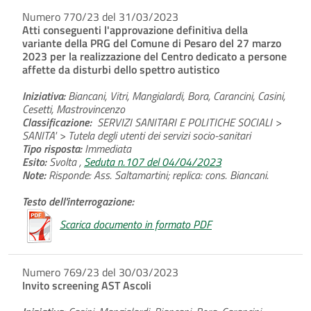
Numero 770/23 del 31/03/2023
Atti conseguenti l'approvazione definitiva della
variante della PRG del Comune di Pesaro del 27 marzo
2023 per la realizzazione del Centro dedicato a persone
affette da disturbi dello spettro autistico
Iniziativa:
Biancani, Vitri, Mangialardi, Bora, Carancini, Casini,
Cesetti, Mastrovincenzo
Classificazione:
SERVIZI SANITARI E POLITICHE SOCIALI >
SANITA' > Tutela degli utenti dei servizi socio-sanitari
Tipo risposta:
Immediata
Esito:
Svolta ,
Seduta n.107 del 04/04/2023
Note:
Risponde: Ass. Saltamartini; replica: cons. Biancani.
Testo dell'interrogazione:
Scarica documento in formato PDF
Numero 769/23 del 30/03/2023
Invito screening AST Ascoli