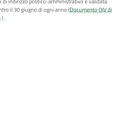
 di indirizzo politico-amministrativo e validata
tro il 30 giugno di ogni anno (
Documento OIV di
e
) .