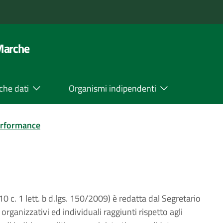
 Marche
che dati
Organismi indipendenti
rformance
0 c. 1 lett. b d.lgs. 150/2009) è redatta dal Segretario
 organizzativi ed individuali raggiunti rispetto agli