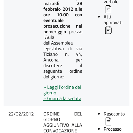
verbale
martedì 28
febbraio 2012 alle
ore 10.00 con
Atti
eventuale
approvati
prosecuzione nel
pomeriggio
presso
l'Aula
dell'Assemblea
legislativa di via
Tiziano n. 44,
Ancona per
discutere il
seguente ordine
del giorno:
» Leggi l'ordine del
giorno
» Guarda la seduta
22/02/2012
ORDINE DEL
Resoconto
GIORNO
AGGIUNTIVO ALLA
Processo
CONVOCAZIONE