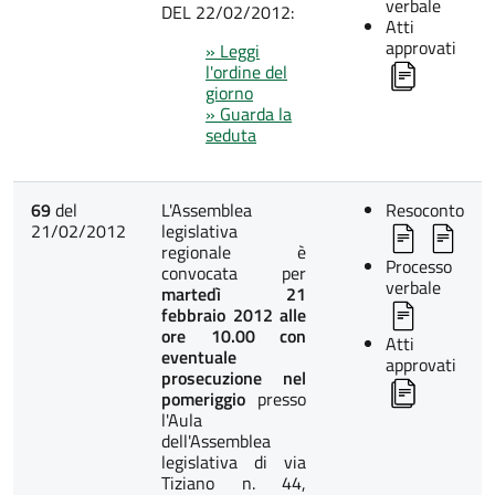
verbale
DEL 22/02/2012:
Atti
approvati
» Leggi
l'ordine del
giorno
» Guarda la
seduta
69
del
L'Assemblea
Resoconto
21/02/2012
legislativa
regionale è
Processo
convocata per
verbale
martedì 21
febbraio 2012 alle
ore 10.00 con
Atti
eventuale
approvati
prosecuzione nel
pomeriggio
presso
l'Aula
dell'Assemblea
legislativa di via
Tiziano n. 44,