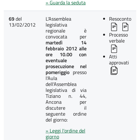
» Guarda la seduta
69
del
L'Assemblea
Resoconto
13/02/2012
legislativa
regionale è
Processo
convocata per
verbale
martedì 14
febbraio 2012 alle
ore 10.00 con
Atti
eventuale
approvati
prosecuzione nel
pomeriggio
presso
l'Aula
dell'Assemblea
legislativa di via
Tiziano n. 44,
Ancona per
discutere il
seguente ordine
del giorno:
» Leggi l'ordine del
giorno