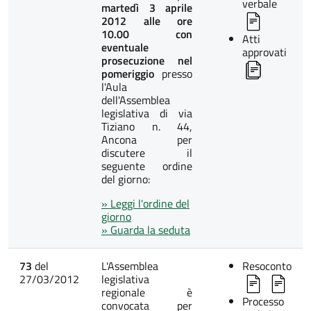
verbale
martedì 3 aprile
2012 alle ore
10.00 con
Atti
eventuale
approvati
prosecuzione nel
pomeriggio
presso
l'Aula
dell'Assemblea
legislativa di via
Tiziano n. 44,
Ancona per
discutere il
seguente ordine
del giorno:
» Leggi l'ordine del
giorno
» Guarda la seduta
73
del
L'Assemblea
Resoconto
27/03/2012
legislativa
regionale è
Processo
convocata per