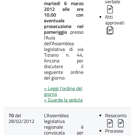
verbale
martedì 6 marzo
2012 alle ore
10.00 con
Atti
eventuale
approvati
prosecuzione nel
pomeriggio
presso
l'Aula
dell'Assemblea
legislativa di via
Tiziano n. 44,
Ancona per
discutere il
seguente ordine
del giorno:
» Leggi l'ordine del
giorno
» Guarda la seduta
70
del
L'Assemblea
Resoconto
28/02/2012
legislativa
regionale è
Processo
convocata per