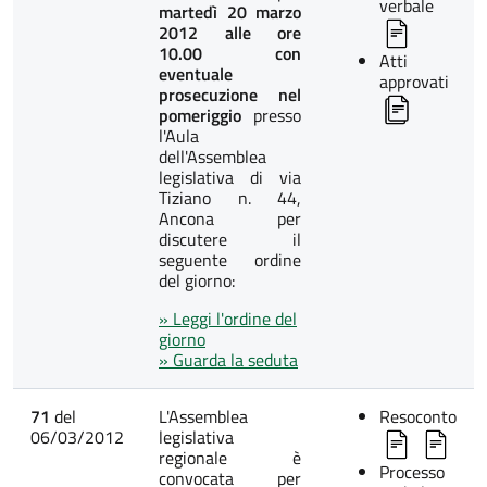
verbale
martedì 20 marzo
2012 alle ore
10.00 con
Atti
eventuale
approvati
prosecuzione nel
pomeriggio
presso
l'Aula
dell'Assemblea
legislativa di via
Tiziano n. 44,
Ancona per
discutere il
seguente ordine
del giorno:
» Leggi l'ordine del
giorno
» Guarda la seduta
71
del
L'Assemblea
Resoconto
06/03/2012
legislativa
regionale è
Processo
convocata per