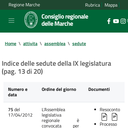
Regione Marche
Rubrica
Mappa
Consiglio regionale
delle Marche
Home
\
attivita
\
assemblea
\
sedute
Indice delle sedute della IX legislatura
(pag. 13 di 20)
Numero e
Ordine del giorno
Documenti
data
75
del
L'Assemblea
Resoconto
17/04/2012
legislativa
regionale è
Processo
convocata per