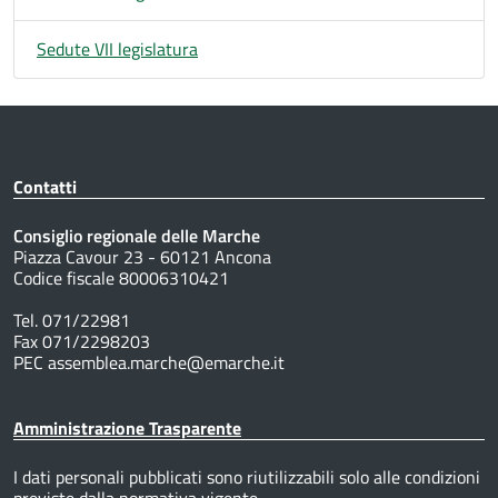
Sedute VII legislatura
Contatti
Consiglio regionale delle Marche
Piazza Cavour 23 - 60121 Ancona
Codice fiscale 80006310421
Tel. 071/22981
Fax 071/2298203
PEC assemblea.marche@emarche.it
Amministrazione Trasparente
I dati personali pubblicati sono riutilizzabili solo alle condizioni
previste dalla normativa vigente