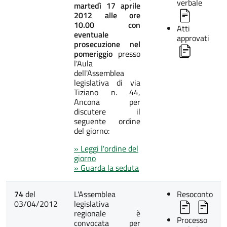
verbale
martedì 17 aprile
2012 alle ore
10.00 con
Atti
eventuale
approvati
prosecuzione nel
pomeriggio
presso
l'Aula
dell'Assemblea
legislativa di via
Tiziano n. 44,
Ancona per
discutere il
seguente ordine
del giorno:
» Leggi l'ordine del
giorno
» Guarda la seduta
74
del
L'Assemblea
Resoconto
03/04/2012
legislativa
regionale è
Processo
convocata per