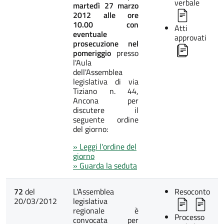
verbale
martedì 27 marzo
2012 alle ore
10.00 con
Atti
eventuale
approvati
prosecuzione nel
pomeriggio
presso
l'Aula
dell'Assemblea
legislativa di via
Tiziano n. 44,
Ancona per
discutere il
seguente ordine
del giorno:
» Leggi l'ordine del
giorno
» Guarda la seduta
72
del
L'Assemblea
Resoconto
20/03/2012
legislativa
regionale è
Processo
convocata per