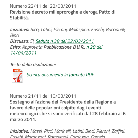
Numero 22/11 del 22/03/2011
Revisione decreto milleproroghe e deroga Patto di
Stabilità.
Iniziativa:
Ricci, Latini, Pieroni, Malaspina, Eusebi, Bucciarelli,
Binci
Discussa:
Si,
Seduta n.38 del 22/03/2011
Esito:
Approvata
Pubblicazione B.U.R.:
n.28 del
14/04/2011
Testo della risoluzione:
Scarica documento in formato PDF
Numero 21/11 del 10/03/2011
Sostegno all'azione del Presidente della Regione a
favore delle popolazioni colpite dagli eventi
meteorologici che si sono verificati dal 28 febbraio al 6
marzo 2011.
Iniziativa:
Massi, Ricci, Marinelli, Latini, Binci, Pieroni, Zaffini,
Eusebi, Marangoni, Romagnoli, Cardogna, Camela