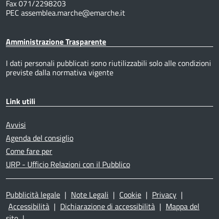
Fax 071/2298203
PEC assemblea.marche@emarche.it
Amministrazione Trasparente
I dati personali pubblicati sono riutilizzabili solo alle condizioni
previste dalla normativa vigente
Link utili
Avvisi
Agenda del consiglio
Come fare per
URP - Ufficio Relazioni con il Pubblico
Pubblicità legale
|
Note Legali
|
Cookie
|
Privacy
|
Accessibilità
|
Dichiarazione di accessibilità
|
Mappa del
sito
|