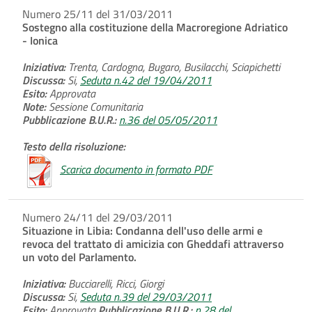
Numero 25/11 del 31/03/2011
Sostegno alla costituzione della Macroregione Adriatico
- Ionica
Iniziativa:
Trenta, Cardogna, Bugaro, Busilacchi, Sciapichetti
Discussa:
Si,
Seduta n.42 del 19/04/2011
Esito:
Approvata
Note:
Sessione Comunitaria
Pubblicazione B.U.R.:
n.36 del 05/05/2011
Testo della risoluzione:
Scarica documento in formato PDF
Numero 24/11 del 29/03/2011
Situazione in Libia: Condanna dell'uso delle armi e
revoca del trattato di amicizia con Gheddafi attraverso
un voto del Parlamento.
Iniziativa:
Bucciarelli, Ricci, Giorgi
Discussa:
Si,
Seduta n.39 del 29/03/2011
Esito:
Approvata
Pubblicazione B.U.R.:
n.28 del