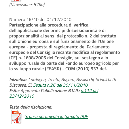
(Dimensione: 87Kb)
Numero 16/10 del 01/12/2010
Partecipazione alla procedura di verifica
dell'applicazione dei principi di sussidiarietà e di
proporzionalità ai sensi del protocollo n. 2 del trattato
sull'Unione europea e sul funzionamento dell'Unione
europea - proposta di regolamento del Parlamento
europeo e del Consiglio recante modifica al regolamento
(CE) n. 1698/2005 del Consiglio, sul sostegno allo
sviluppo rurale da parte del Fondo europeo agricolo per
lo sviluppo rurale (FEASR) - COM (2010) 537 def.
Iniziativa:
Cardogna, Trenta, Bugaro, Busilacchi, Sciapichetti
Discussa:
Si,
Seduta n.26 del 30/11/2010
Esito:
Approvata
Pubblicazione B.U.R.:
n.112 del
23/12/2010
Testo della risoluzione:
Scarica documento in formato PDF