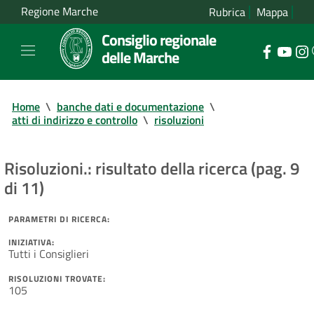
Regione Marche
Rubrica
Mappa
Consiglio regionale
delle Marche
Home
\
banche dati e documentazione
\
atti di indirizzo e controllo
\
risoluzioni
Risoluzioni.: risultato della ricerca (pag. 9
di 11)
PARAMETRI DI RICERCA:
INIZIATIVA:
Tutti i Consiglieri
RISOLUZIONI TROVATE:
105