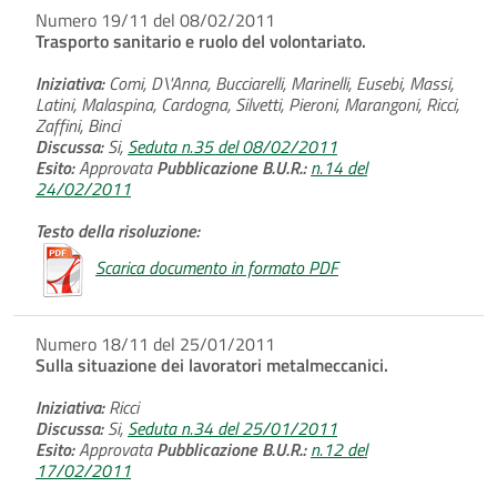
Numero 19/11 del 08/02/2011
Trasporto sanitario e ruolo del volontariato.
Iniziativa:
Comi, D\'Anna, Bucciarelli, Marinelli, Eusebi, Massi,
Latini, Malaspina, Cardogna, Silvetti, Pieroni, Marangoni, Ricci,
Zaffini, Binci
Discussa:
Si,
Seduta n.35 del 08/02/2011
Esito:
Approvata
Pubblicazione B.U.R.:
n.14 del
24/02/2011
Testo della risoluzione:
Scarica documento in formato PDF
Numero 18/11 del 25/01/2011
Sulla situazione dei lavoratori metalmeccanici.
Iniziativa:
Ricci
Discussa:
Si,
Seduta n.34 del 25/01/2011
Esito:
Approvata
Pubblicazione B.U.R.:
n.12 del
17/02/2011