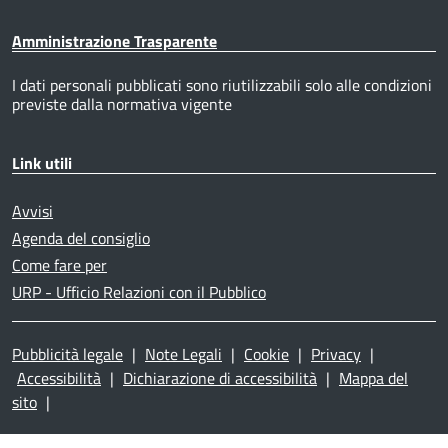
Amministrazione Trasparente
I dati personali pubblicati sono riutilizzabili solo alle condizioni
previste dalla normativa vigente
Link utili
Avvisi
Agenda del consiglio
Come fare per
URP - Ufficio Relazioni con il Pubblico
Pubblicità legale
|
Note Legali
|
Cookie
|
Privacy
|
Accessibilità
|
Dichiarazione di accessibilità
|
Mappa del
sito
|