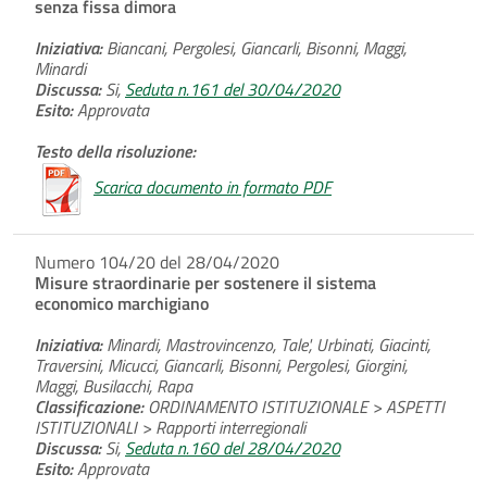
senza fissa dimora
Iniziativa:
Biancani, Pergolesi, Giancarli, Bisonni, Maggi,
Minardi
Discussa:
Si,
Seduta n.161 del 30/04/2020
Esito:
Approvata
Testo della risoluzione:
Scarica documento in formato PDF
Numero 104/20 del 28/04/2020
Misure straordinarie per sostenere il sistema
economico marchigiano
Iniziativa:
Minardi, Mastrovincenzo, Tale', Urbinati, Giacinti,
Traversini, Micucci, Giancarli, Bisonni, Pergolesi, Giorgini,
Maggi, Busilacchi, Rapa
Classificazione:
ORDINAMENTO ISTITUZIONALE > ASPETTI
ISTITUZIONALI > Rapporti interregionali
Discussa:
Si,
Seduta n.160 del 28/04/2020
Esito:
Approvata