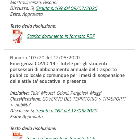
Mastrovincenzo, Bisonni
Discussa:
Si,
Seduta n.169 del 09/07/2020
Esito:
Approvata
Testo della risoluzione:
Scarica documento in formato PDF
Numero 107/20 del 12/05/2020
Emergenza COVID 19 - Tutele per gli studenti
possessori di abbonamento annuale del trasporto
pubblico locale o comunque per i mesi di sospensione
delle attivita' educative in presenza
Iniziativa:
Tale', Micucci, Celani, Pergolesi, Maggi
Classificazione:
GOVERNO DEL TERRITORIO > TRASPORTI
> Viabilita'
Discussa:
Si,
Seduta n.162 del 12/05/2020
Esito:
Approvata
Testo della risoluzione:
Scarica documento in formato PDF