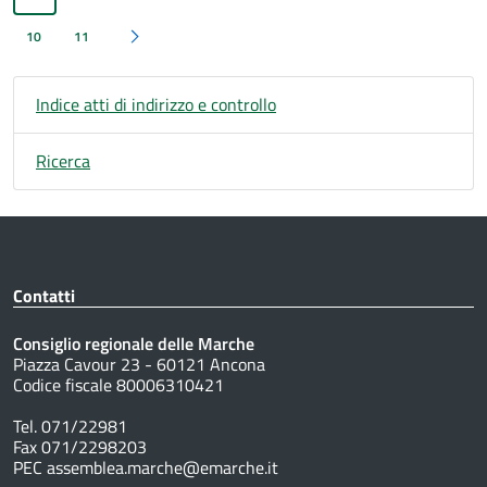
10
11
Pagina successiva
Indice atti di indirizzo e controllo
Ricerca
Contatti
Consiglio regionale delle Marche
Piazza Cavour 23 - 60121 Ancona
Codice fiscale 80006310421
Tel. 071/22981
Fax 071/2298203
PEC assemblea.marche@emarche.it