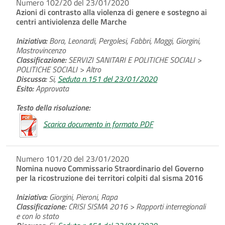
Numero 102/20 del 23/01/2020
Azioni di contrasto alla violenza di genere e sostegno ai
centri antiviolenza delle Marche
Iniziativa:
Bora, Leonardi, Pergolesi, Fabbri, Maggi, Giorgini,
Mastrovincenzo
Classificazione:
SERVIZI SANITARI E POLITICHE SOCIALI >
POLITICHE SOCIALI > Altro
Discussa:
Si,
Seduta n.151 del 23/01/2020
Esito:
Approvata
Testo della risoluzione:
Scarica documento in formato PDF
Numero 101/20 del 23/01/2020
Nomina nuovo Commissario Straordinario del Governo
per la ricostruzione dei territori colpiti dal sisma 2016
Iniziativa:
Giorgini, Pieroni, Rapa
Classificazione:
CRISI SISMA 2016 > Rapporti interregionali
e con lo stato