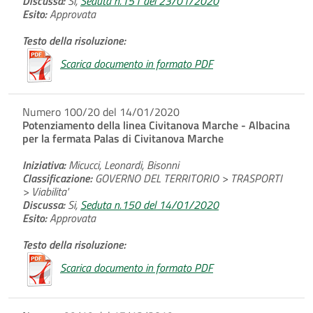
Discussa:
Si,
Seduta n.151 del 23/01/2020
Esito:
Approvata
Testo della risoluzione:
Scarica documento in formato PDF
Numero 100/20 del 14/01/2020
Potenziamento della linea Civitanova Marche - Albacina
per la fermata Palas di Civitanova Marche
Iniziativa:
Micucci, Leonardi, Bisonni
Classificazione:
GOVERNO DEL TERRITORIO > TRASPORTI
> Viabilita'
Discussa:
Si,
Seduta n.150 del 14/01/2020
Esito:
Approvata
Testo della risoluzione:
Scarica documento in formato PDF