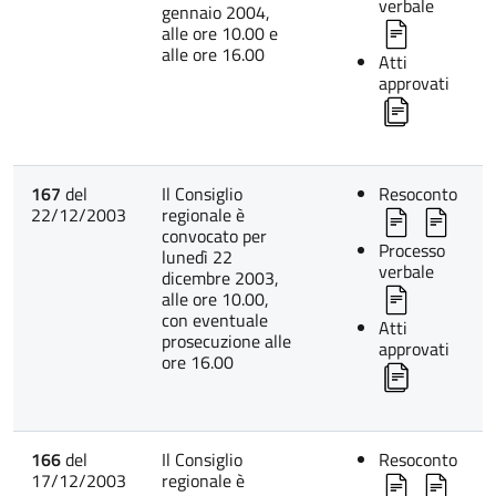
verbale
gennaio 2004,
alle ore 10.00 e
alle ore 16.00
Atti
approvati
167
del
Il Consiglio
Resoconto
22/12/2003
regionale è
convocato per
Processo
lunedì 22
verbale
dicembre 2003,
alle ore 10.00,
con eventuale
Atti
prosecuzione alle
approvati
ore 16.00
166
del
Il Consiglio
Resoconto
17/12/2003
regionale è