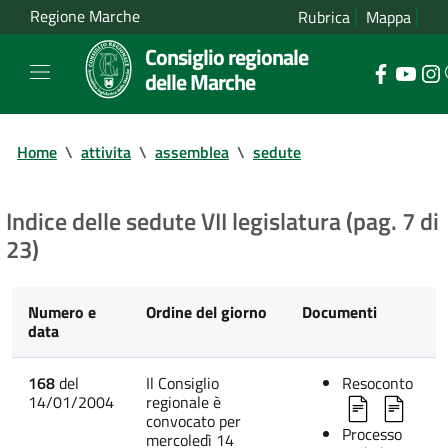
Regione Marche
Rubrica
Mappa
Consiglio regionale
delle Marche
Home
\
attivita
\
assemblea
\
sedute
Indice delle sedute VII legislatura (pag. 7 di
23)
Numero e
Ordine del giorno
Documenti
data
168
del
Il Consiglio
Resoconto
14/01/2004
regionale è
convocato per
Processo
mercoledì 14