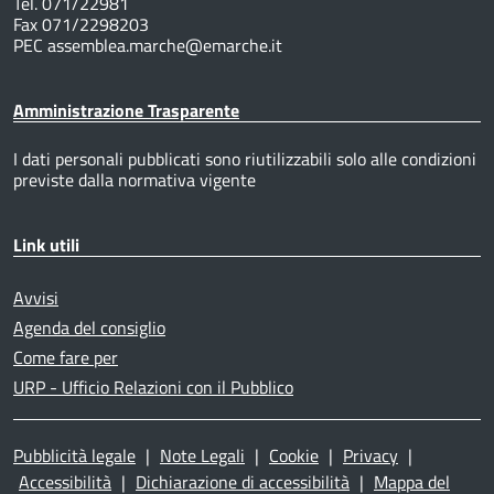
Tel. 071/22981
Fax 071/2298203
PEC assemblea.marche@emarche.it
Amministrazione Trasparente
I dati personali pubblicati sono riutilizzabili solo alle condizioni
previste dalla normativa vigente
Link utili
Avvisi
Agenda del consiglio
Come fare per
URP - Ufficio Relazioni con il Pubblico
Pubblicità legale
|
Note Legali
|
Cookie
|
Privacy
|
Accessibilità
|
Dichiarazione di accessibilità
|
Mappa del