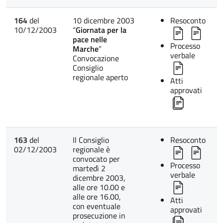
164
del
10 dicembre 2003
Resoconto
10/12/2003
“
Giornata per la
pace nelle
Processo
Marche
”
verbale
Convocazione
Consiglio
regionale aperto
Atti
approvati
163
del
Il Consiglio
Resoconto
02/12/2003
regionale è
convocato per
Processo
martedì 2
verbale
dicembre 2003,
alle ore 10.00 e
alle ore 16.00,
Atti
con eventuale
approvati
prosecuzione in