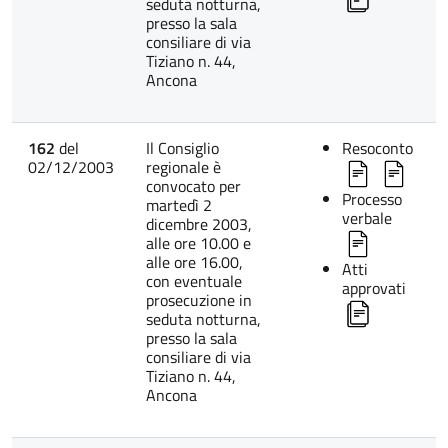
seduta notturna,
presso la sala
consiliare di via
Tiziano n. 44,
Ancona
162
del
Il Consiglio
Resoconto
02/12/2003
regionale è
convocato per
Processo
martedì 2
verbale
dicembre 2003,
alle ore 10.00 e
alle ore 16.00,
Atti
con eventuale
approvati
prosecuzione in
seduta notturna,
presso la sala
consiliare di via
Tiziano n. 44,
Ancona