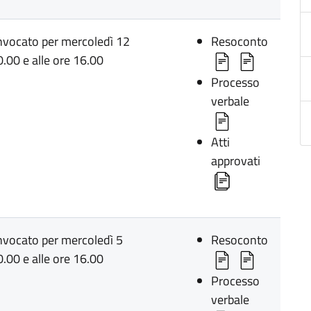
onvocato per mercoledì 12
Resoconto
.00 e alle ore 16.00
Processo
verbale
Atti
approvati
onvocato per mercoledì 5
Resoconto
.00 e alle ore 16.00
Processo
verbale