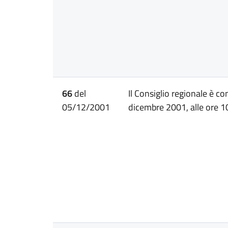
66
del
Il Consiglio regionale è c
05/12/2001
dicembre 2001, alle ore 10