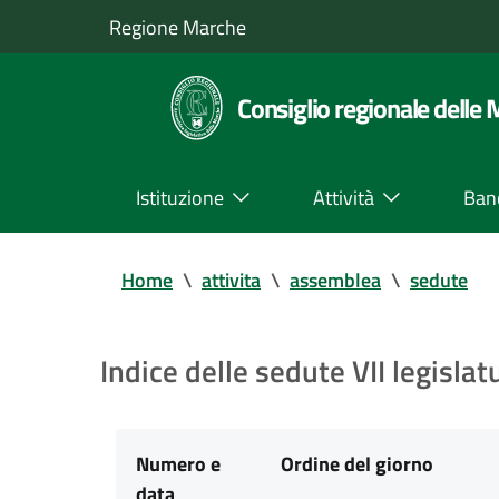
Regione Marche
Consiglio regionale delle
Istituzione
Attività
Ban
Home
\
attivita
\
assemblea
\
sedute
Indice delle sedute VII legislat
Numero e
Ordine del giorno
data