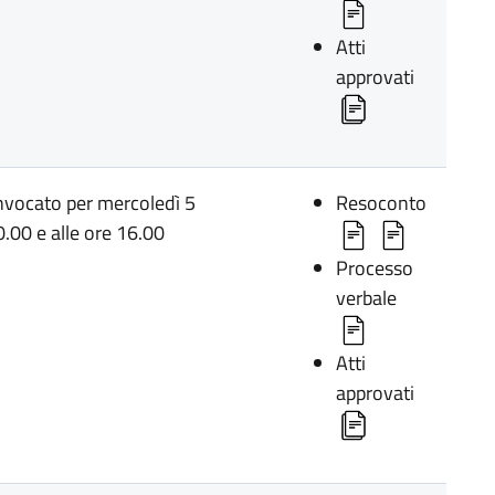
Atti
approvati
onvocato per mercoledì 5
Resoconto
.00 e alle ore 16.00
Processo
verbale
Atti
approvati