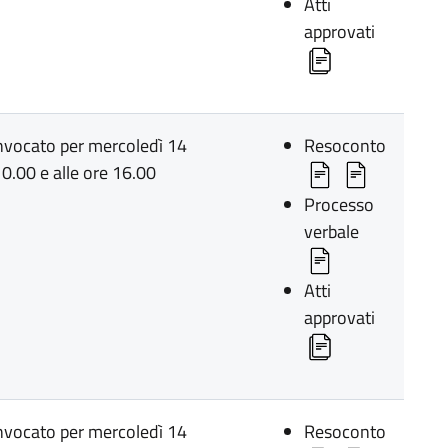
Atti
approvati
onvocato per mercoledì 14
Resoconto
0.00 e alle ore 16.00
Processo
verbale
Atti
approvati
onvocato per mercoledì 14
Resoconto