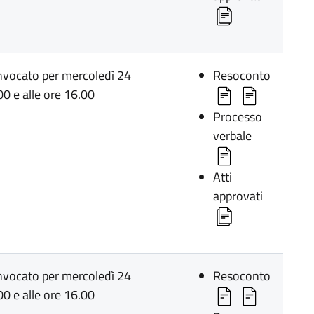
onvocato per mercoledì 24
Resoconto
00 e alle ore 16.00
Processo
verbale
Atti
approvati
onvocato per mercoledì 24
Resoconto
00 e alle ore 16.00