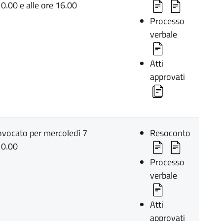
0.00 e alle ore 16.00
Processo
verbale
Atti
approvati
onvocato per mercoledì 7
Resoconto
10.00
Processo
verbale
Atti
approvati