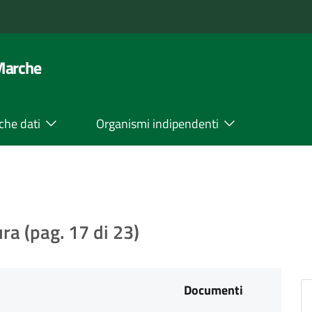
 Marche
che dati
Organismi indipendenti
ura (pag. 17 di 23)
Documenti